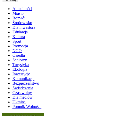
Aktualności
Miasto
Rozwój
Środowisko
Dla inwestora
Edukacja
Kultura
Sport
Promocja
NGO
Osiedla
Seniorzy
Turystyka
Ekologia
Inwestycje
Komunikacja
Bezpieczeństwo
Świadczenia
Czas wolny
Dla mediów
Ukraina
Pomnik Wolności