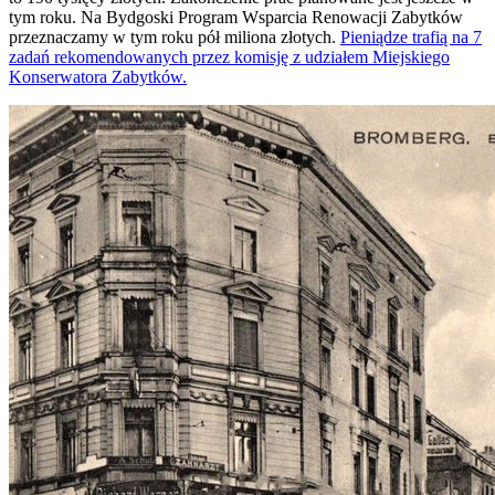
tym roku. Na Bydgoski Program Wsparcia Renowacji Zabytków
przeznaczamy w tym roku pół miliona złotych.
Pieniądze trafią na 7
zadań rekomendowanych przez komisję z udziałem Miejskiego
Konserwatora Zabytków.