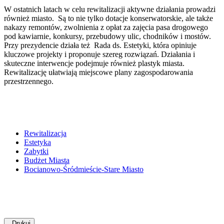
W ostatnich latach w celu rewitalizacji aktywne działania prowadzi
również miasto. Są to nie tylko dotacje konserwatorskie, ale także
nakazy remontów, zwolnienia z opłat za zajęcia pasa drogowego
pod kawiarnie, konkursy, przebudowy ulic, chodników i mostów.
Przy prezydencie działa też Rada ds. Estetyki, która opiniuje
kluczowe projekty i proponuje szereg rozwiązań. Działania i
skuteczne interwencje podejmuje również plastyk miasta.
Rewitalizację ułatwiają miejscowe plany zagospodarowania
przestrzennego.
Rewitalizacja
Estetyka
Zabytki
Budżet Miasta
Bocianowo-Śródmieście-Stare Miasto
Drukuj