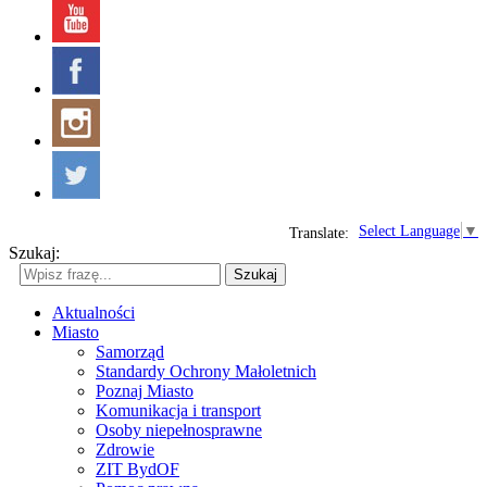
Select Language
▼
Translate:
Szukaj:
Szukaj
Aktualności
Miasto
Samorząd
Standardy Ochrony Małoletnich
Poznaj Miasto
Komunikacja i transport
Osoby niepełnosprawne
Zdrowie
ZIT BydOF