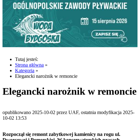
Tutaj jesteś:
Strona główna
»
Kategoria
»
Elegancki narożnik w remoncie
Elegancki narożnik w remoncie
opublikowano 2025-10-02 przez UAF, ostatnia modyfikacja 2025-
10-02 13:53
Rozpoczął się remont zabytkowej kamienicy na rogu ul.
Dworcowej i Pomorskiej. W konserwatorskich pracach