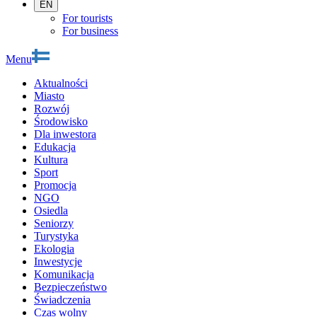
EN
For tourists
For business
Menu
Aktualności
Miasto
Rozwój
Środowisko
Dla inwestora
Edukacja
Kultura
Sport
Promocja
NGO
Osiedla
Seniorzy
Turystyka
Ekologia
Inwestycje
Komunikacja
Bezpieczeństwo
Świadczenia
Czas wolny