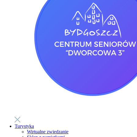
Turystyka
Wirtualne zwiedzanie