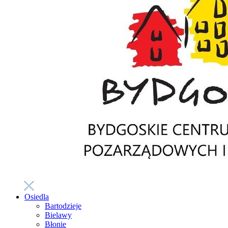
Osiedla
Bartodzieje
Bielawy
Błonie