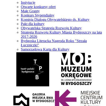
Instytucje
Otwarte konkursy ofert
Małe Granty
Konkurs Stypendialny
Komisja Dialogu Obywatelskiego ds. Kultury
Pakt dla kultury
Obywatelska Strategia Rozwoju Kultury
Strategia Rozwoju Kultury Miasta Bydgoszczy na lata
2017-2026
Bydgoska Literacka Nagroda Roku "Strzała
Łuczniczki"
Samorządowa Karta dla Kultury