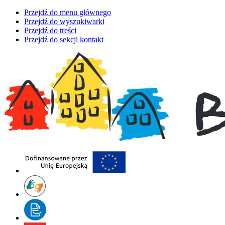
Przejdź do menu głównego
Przejdź do wyszukiwarki
Przejdź do treści
Przejdź do sekcji kontakt