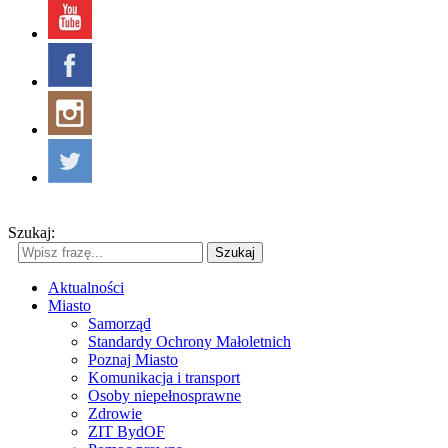
Szukaj:
Szukaj
Aktualności
Miasto
Samorząd
Standardy Ochrony Małoletnich
Poznaj Miasto
Komunikacja i transport
Osoby niepełnosprawne
Zdrowie
ZIT BydOF