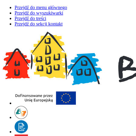
Przejdź do menu głównego
Przejdź do wyszukiwarki
Przejdź do treści
Przejdź do sekcji kontakt