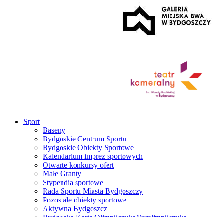
Sport
Baseny
Bydgoskie Centrum Sportu
Bydgoskie Obiekty Sportowe
Kalendarium imprez sportowych
Otwarte konkursy ofert
Małe Granty
Stypendia sportowe
Rada Sportu Miasta Bydgoszczy
Pozostałe obiekty sportowe
Aktywna Bydgoszcz