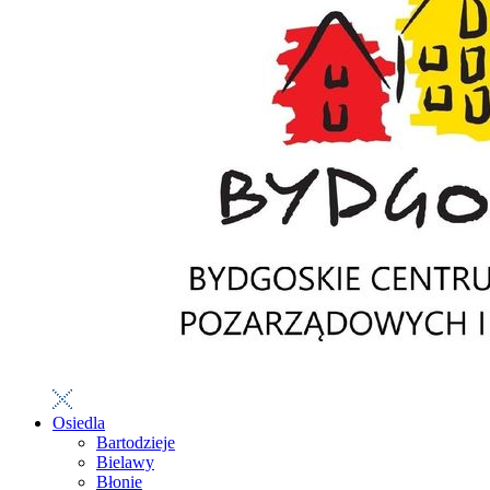
Osiedla
Bartodzieje
Bielawy
Błonie