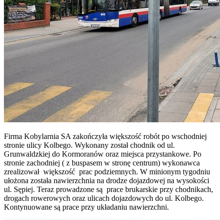
Firma Kobylarnia SA zakończyła większość robót po wschodniej
stronie ulicy Kolbego. Wykonany został chodnik od ul.
Grunwaldzkiej do Kormoranów oraz miejsca przystankowe. Po
stronie zachodniej ( z buspasem w stronę centrum) wykonawca
zrealizował większość prac podziemnych. W minionym tygodniu
ułożona została nawierzchnia na drodze dojazdowej na wysokości
ul. Sępiej. Teraz prowadzone są prace brukarskie przy chodnikach,
drogach rowerowych oraz ulicach dojazdowych do ul. Kolbego.
Kontynuowane są prace przy układaniu nawierzchni.