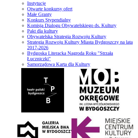
Instytucje
Otwarte konkursy ofert
Małe Granty
Konkurs Stypendialny
Komisja Dialogu Obywatelskiego ds. Kultury
Pakt dla kultury
Obywatelska Strategia Rozwoju Kultury
Strategia Rozwoju Kultury Miasta Bydgoszczy na lata
2017-2026
Bydgoska Literacka Nagroda Roku "Strzała
Łuczniczki"
Samorządowa Karta dla Kultury