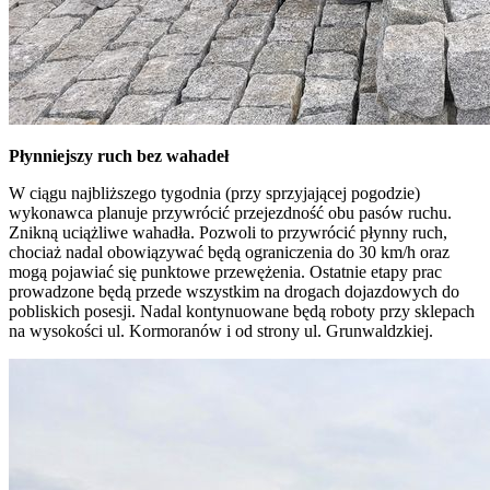
Płynniejszy ruch bez wahadeł
W ciągu najbliższego tygodnia (przy sprzyjającej pogodzie)
wykonawca planuje przywrócić przejezdność obu pasów ruchu.
Znikną uciążliwe wahadła. Pozwoli to przywrócić płynny ruch,
chociaż nadal obowiązywać będą ograniczenia do 30 km/h oraz
mogą pojawiać się punktowe przewężenia. Ostatnie etapy prac
prowadzone będą przede wszystkim na drogach dojazdowych do
pobliskich posesji. Nadal kontynuowane będą roboty przy sklepach
na wysokości ul. Kormoranów i od strony ul. Grunwaldzkiej.