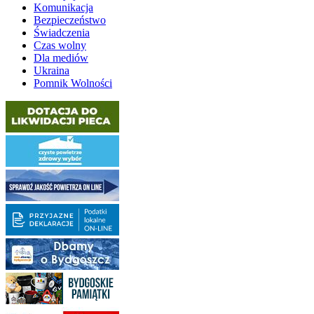
Komunikacja
Bezpieczeństwo
Świadczenia
Czas wolny
Dla mediów
Ukraina
Pomnik Wolności