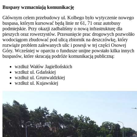
Buspasy wzmacniają komunikację
Głównym celem przebudowy ul. Kolbego było wytyczenie nowego
buspasa, którym kursować będą linie nr 61, 71 oraz autobusy
podmiejskie. Przy okazji zadbaliśmy o nową infrastrukturę dla
pieszych oraz rowerzystów. Przesunięcie prac drogowych pozwoliło
wodociągom zbudować pod ulicą zbiornik na deszczówkę, który
rozwiąże problem zalewanych ulic i posesji w tej części Osowej
Góry. Wcześniej w oparciu o fundusze unijne powstało kilka innych
buspasów, które skracają podróże komunikacją publiczną:
wzdłuż Wałów Jagiellońskich
wzdłuż ul. Gdańskiej
wzdłuż ul. Grunwaldzkiej
wzdłuż ul. Kujawskiej