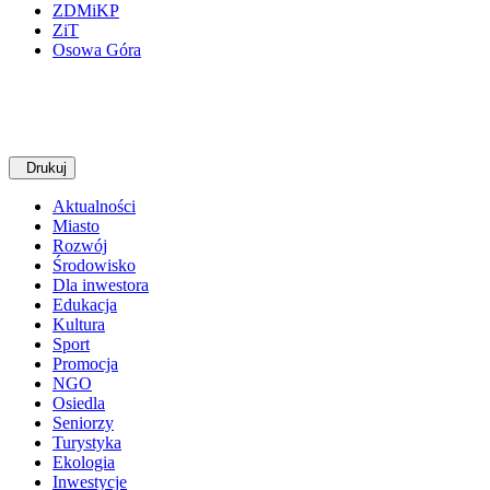
ZDMiKP
ZiT
Osowa Góra
Drukuj
Aktualności
Miasto
Rozwój
Środowisko
Dla inwestora
Edukacja
Kultura
Sport
Promocja
NGO
Osiedla
Seniorzy
Turystyka
Ekologia
Inwestycje