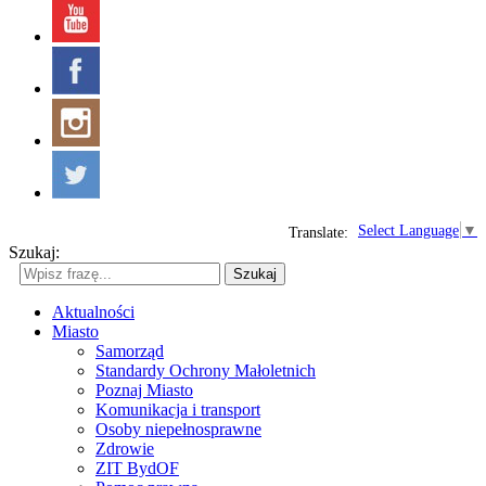
Select Language
▼
Translate:
Szukaj:
Szukaj
Aktualności
Miasto
Samorząd
Standardy Ochrony Małoletnich
Poznaj Miasto
Komunikacja i transport
Osoby niepełnosprawne
Zdrowie
ZIT BydOF