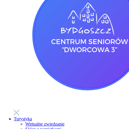
Turystyka
Wirtualne zwiedzanie