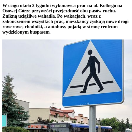
W ciągu około 2 tygodni wykonawca prac na ul. Kolbego na
Osowej Górze przywróci przejezdność obu pasów ruchu.
Znikną uciążliwe wahadła. Po wakacjach, wraz z
zakończeniem wszystkich prac, mieszkańcy zyskają nowe drogi
rowerowe, chodniki, a autobusy pojadą w stronę centrum
wydzielonym buspasem.