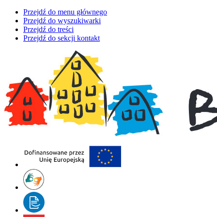
Przejdź do menu głównego
Przejdź do wyszukiwarki
Przejdź do treści
Przejdź do sekcji kontakt