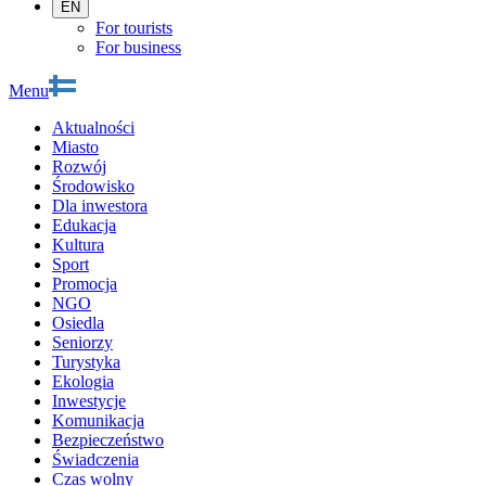
EN
For tourists
For business
Menu
Aktualności
Miasto
Rozwój
Środowisko
Dla inwestora
Edukacja
Kultura
Sport
Promocja
NGO
Osiedla
Seniorzy
Turystyka
Ekologia
Inwestycje
Komunikacja
Bezpieczeństwo
Świadczenia
Czas wolny