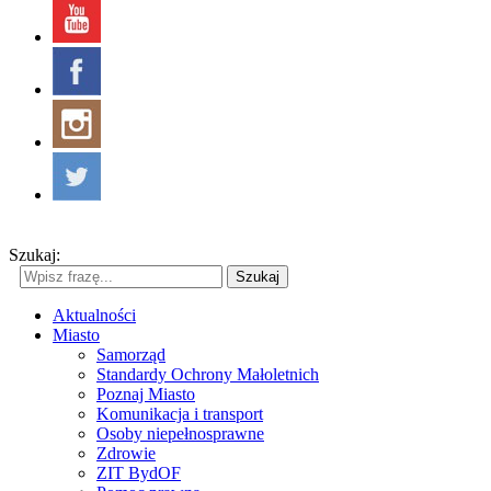
Szukaj:
Szukaj
Aktualności
Miasto
Samorząd
Standardy Ochrony Małoletnich
Poznaj Miasto
Komunikacja i transport
Osoby niepełnosprawne
Zdrowie
ZIT BydOF