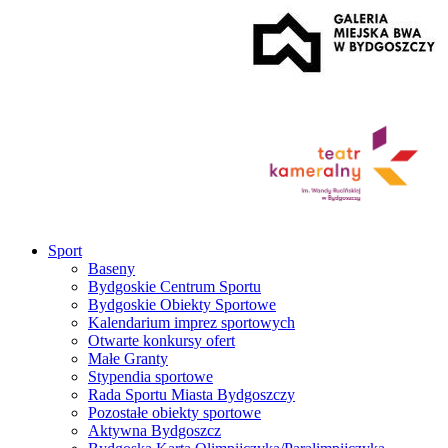
Sport
Baseny
Bydgoskie Centrum Sportu
Bydgoskie Obiekty Sportowe
Kalendarium imprez sportowych
Otwarte konkursy ofert
Małe Granty
Stypendia sportowe
Rada Sportu Miasta Bydgoszczy
Pozostałe obiekty sportowe
Aktywna Bydgoszcz