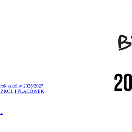
 rok szkolny 2026/2027
ZKÓŁ I PLACÓWEK
cz