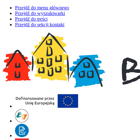
Przejdź do menu głównego
Przejdź do wyszukiwarki
Przejdź do treści
Przejdź do sekcji kontakt