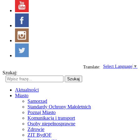
Select Language
▼
Translate:
Szukaj:
Szukaj
Aktualności
Miasto
Samorząd
Standardy Ochrony Małoletnich
Poznaj Miasto
Komunikacja i transport
Osoby niepełnosprawne
Zdrowie
ZIT BydOF