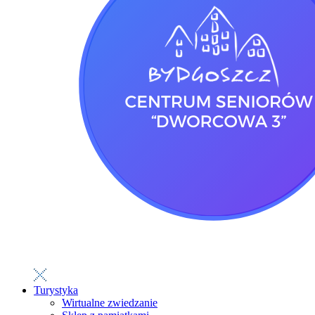
Turystyka
Wirtualne zwiedzanie