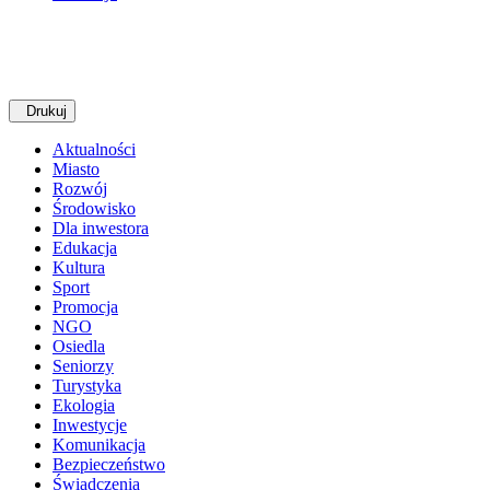
Drukuj
Aktualności
Miasto
Rozwój
Środowisko
Dla inwestora
Edukacja
Kultura
Sport
Promocja
NGO
Osiedla
Seniorzy
Turystyka
Ekologia
Inwestycje
Komunikacja
Bezpieczeństwo
Świadczenia