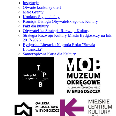
Instytucje
Otwarte konkursy ofert
Małe Granty
Konkurs Stypendialny
Komisja Dialogu Obywatelskiego ds. Kultury
Pakt dla kultury
Obywatelska Strategia Rozwoju Kultury
Strategia Rozwoju Kultury Miasta Bydgoszczy na lata
2017-2026
Bydgoska Literacka Nagroda Roku "Strzała
Łuczniczki"
Samorządowa Karta dla Kultury