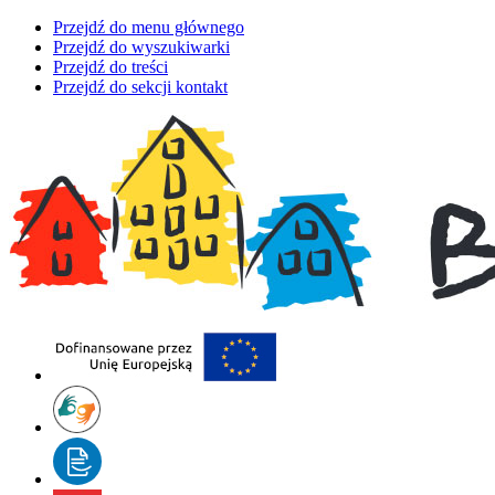
Przejdź do menu głównego
Przejdź do wyszukiwarki
Przejdź do treści
Przejdź do sekcji kontakt