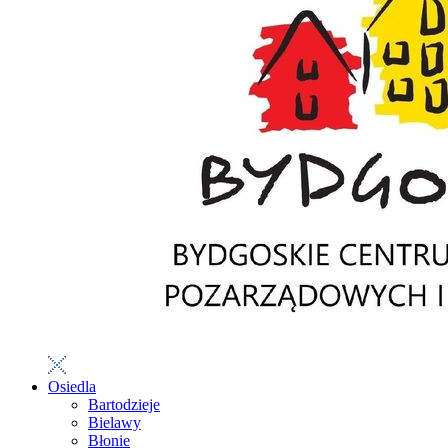
Osiedla
Bartodzieje
Bielawy
Błonie