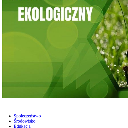
Społeczeństwo
Środowisko
Edukacja