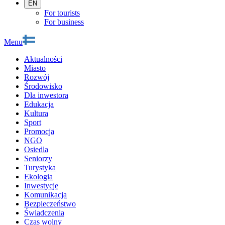
EN
For tourists
For business
Menu
Aktualności
Miasto
Rozwój
Środowisko
Dla inwestora
Edukacja
Kultura
Sport
Promocja
NGO
Osiedla
Seniorzy
Turystyka
Ekologia
Inwestycje
Komunikacja
Bezpieczeństwo
Świadczenia
Czas wolny