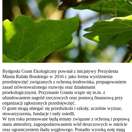
Bydgoski Grant Ekologiczny powstał z inicjatywy Prezydenta
Miasta Rafała Bruskiego w 2016 r. jako forma wyróżnienia
przedsięwzięć związanych z ochroną środowiska, propagowaniem
zasad zrównoważonego rozwoju oraz działaniami
proekologicznymi. Przyznanie Grantu wiąże się m.in. z
ufundowaniem nagród rzeczowych oraz pomocą finansową przy
organizacji zgłoszonych przedsięwzięć.
O grant mogą ubiegać się przedszkola i szkoły, uczelnie wyższe,
stowarzyszenia, fundacje i rady osiedli.
W tym roku promowane będą tematy związane z ochroną i poprawą
stanu atmosfery, zagospodarowaniem wód deszczowych w mieście
oraz ograniczeniem śladu węglowego. Ponadto wysoką notę mają