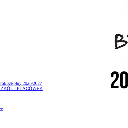
 rok szkolny 2026/2027
ZKÓŁ I PLACÓWEK
cz