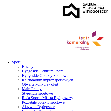
Sport
Baseny
Bydgoskie Centrum Sportu
Bydgoskie Obiekty Sportowe
Kalendarium imprez sportowych
Otwarte konkursy ofert
Małe Granty
Stypendia sportowe
Rada Sportu Miasta Bydgoszczy
Pozostałe obiekty sportowe
Aktywna Bydgoszcz