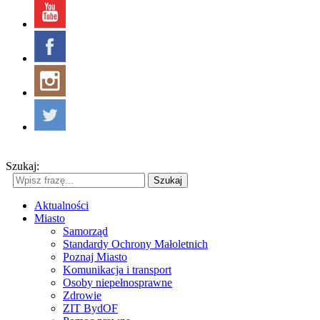
Szukaj:
Szukaj
Aktualności
Miasto
Samorząd
Standardy Ochrony Małoletnich
Poznaj Miasto
Komunikacja i transport
Osoby niepełnosprawne
Zdrowie
ZIT BydOF