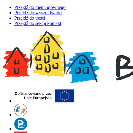
Przejdź do menu głównego
Przejdź do wyszukiwarki
Przejdź do treści
Przejdź do sekcji kontakt