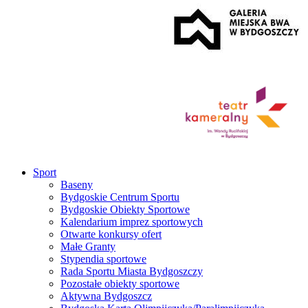
Sport
Baseny
Bydgoskie Centrum Sportu
Bydgoskie Obiekty Sportowe
Kalendarium imprez sportowych
Otwarte konkursy ofert
Małe Granty
Stypendia sportowe
Rada Sportu Miasta Bydgoszczy
Pozostałe obiekty sportowe
Aktywna Bydgoszcz