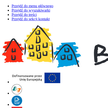
Przejdź do menu głównego
Przejdź do wyszukiwarki
Przejdź do treści
Przejdź do sekcji kontakt