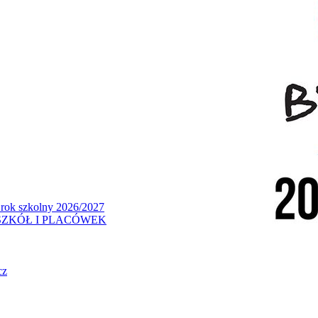
 rok szkolny 2026/2027
ZKÓŁ I PLACÓWEK
cz