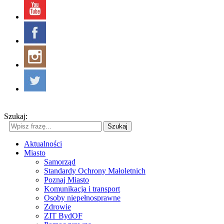
Szukaj:
Szukaj
Aktualności
Miasto
Samorząd
Standardy Ochrony Małoletnich
Poznaj Miasto
Komunikacja i transport
Osoby niepełnosprawne
Zdrowie
ZIT BydOF