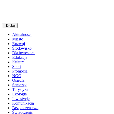
Drukuj
Aktualności
Miasto
Rozwój
Środowisko
Dla inwestora
Edukacja
Kultura
Sport
Promocja
NGO
Osiedla
Seniorzy
Turystyka
Ekologia
Inwestycje
Komunikacja
Bezpieczeństwo
Świadczenia