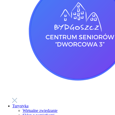
Turystyka
Wirtualne zwiedzanie