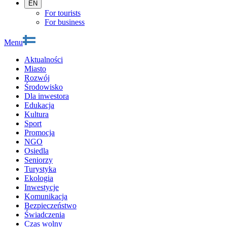
EN
For tourists
For business
Menu
Aktualności
Miasto
Rozwój
Środowisko
Dla inwestora
Edukacja
Kultura
Sport
Promocja
NGO
Osiedla
Seniorzy
Turystyka
Ekologia
Inwestycje
Komunikacja
Bezpieczeństwo
Świadczenia
Czas wolny