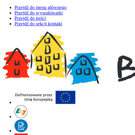
Przejdź do menu głównego
Przejdź do wyszukiwarki
Przejdź do treści
Przejdź do sekcji kontakt