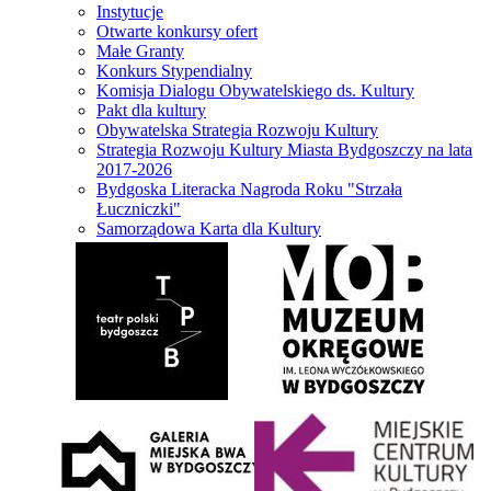
Instytucje
Otwarte konkursy ofert
Małe Granty
Konkurs Stypendialny
Komisja Dialogu Obywatelskiego ds. Kultury
Pakt dla kultury
Obywatelska Strategia Rozwoju Kultury
Strategia Rozwoju Kultury Miasta Bydgoszczy na lata
2017-2026
Bydgoska Literacka Nagroda Roku "Strzała
Łuczniczki"
Samorządowa Karta dla Kultury