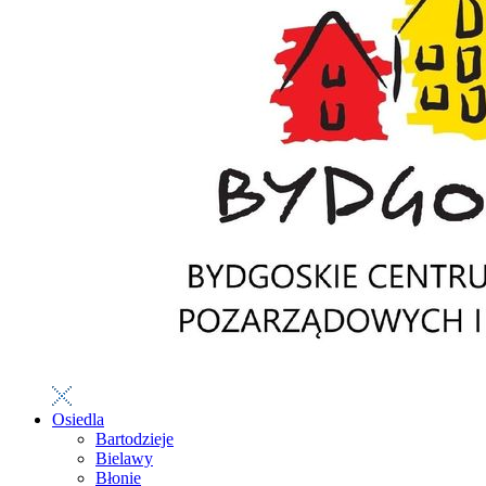
Osiedla
Bartodzieje
Bielawy
Błonie