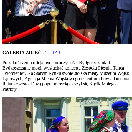
GALERIA ZDJĘĆ
-
TUTAJ
.
Po zakończeniu oficjalnych uroczystości Bydgoszczanki i
Bydgoszczanie mogli wysłuchać koncertu Zespołu Pieśni i Tańca
„Płomienie”. Na Starym Rynku swoje stoiska miały Muzeum Wojsk
Lądowych, Agencja Mienia Wojskowego i Centrum Powiadamiania
Ratunkowego. Dużą popularnością cieszył się Kącik Małego
Patrioty.