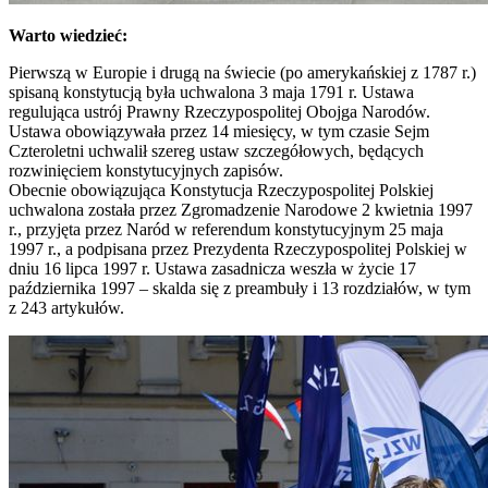
Warto wiedzieć:
Pierwszą w Europie i drugą na świecie (po amerykańskiej z 1787 r.)
spisaną konstytucją była uchwalona 3 maja 1791 r. Ustawa
regulująca ustrój Prawny Rzeczypospolitej Obojga Narodów.
Ustawa obowiązywała przez 14 miesięcy, w tym czasie Sejm
Czteroletni uchwalił szereg ustaw szczegółowych, będących
rozwinięciem konstytucyjnych zapisów.
Obecnie obowiązująca Konstytucja Rzeczypospolitej Polskiej
uchwalona została przez Zgromadzenie Narodowe 2 kwietnia 1997
r., przyjęta przez Naród w referendum konstytucyjnym 25 maja
1997 r., a podpisana przez Prezydenta Rzeczypospolitej Polskiej w
dniu 16 lipca 1997 r. Ustawa zasadnicza weszła w życie 17
października 1997 – skalda się z preambuły i 13 rozdziałów, w tym
z 243 artykułów.