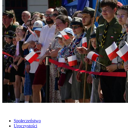
Społeczeństwo
Uroczystości