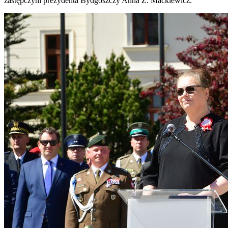
zastępczyni prezydenta Bydgoszczy Anna Z. Mackiewicz.