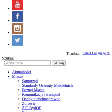
Select Language
▼
Translate:
Szukaj:
Szukaj
Aktualności
Miasto
Samorząd
Standardy Ochrony Małoletnich
Poznaj Miasto
Komunikacja i transport
Osoby niepełnosprawne
Zdrowie
ZIT BydOF