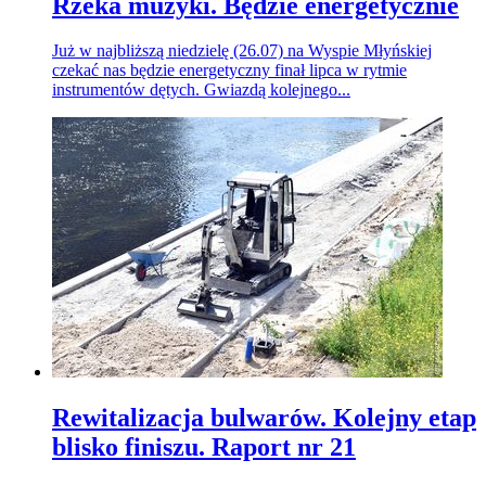
Rzeka muzyki. Będzie energetycznie
Już w najbliższą niedzielę (26.07) na Wyspie Młyńskiej
czekać nas będzie energetyczny finał lipca w rytmie
instrumentów dętych. Gwiazdą kolejnego...
Rewitalizacja bulwarów. Kolejny etap
blisko finiszu. Raport nr 21