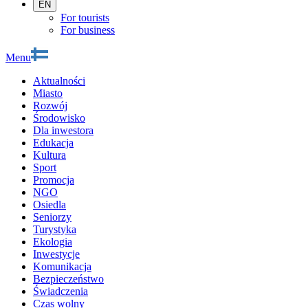
EN
For tourists
For business
Menu
Aktualności
Miasto
Rozwój
Środowisko
Dla inwestora
Edukacja
Kultura
Sport
Promocja
NGO
Osiedla
Seniorzy
Turystyka
Ekologia
Inwestycje
Komunikacja
Bezpieczeństwo
Świadczenia
Czas wolny