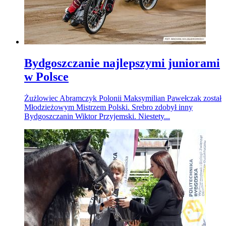
Bydgoszczanie najlepszymi juniorami
w Polsce
Żużlowiec Abramczyk Polonii Maksymilian Pawełczak został
Młodzieżowym Mistrzem Polski. Srebro zdobył inny
Bydgoszczanin Wiktor Przyjemski. Niestety...