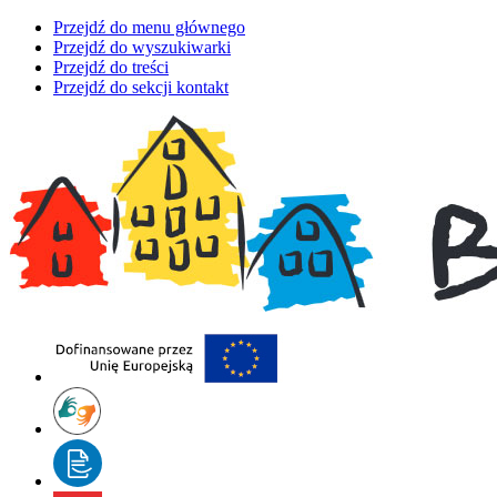
Przejdź do menu głównego
Przejdź do wyszukiwarki
Przejdź do treści
Przejdź do sekcji kontakt