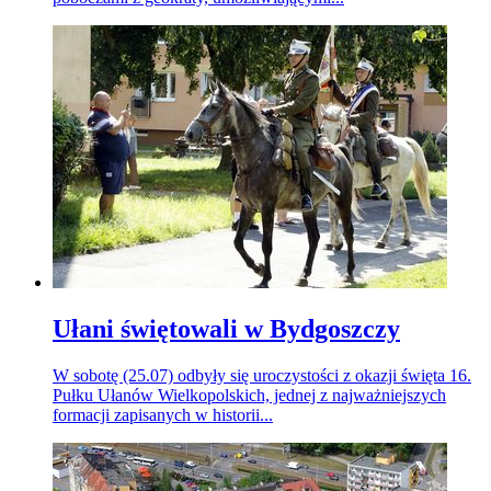
Ułani świętowali w Bydgoszczy
W sobotę (25.07) odbyły się uroczystości z okazji święta 16.
Pułku Ułanów Wielkopolskich, jednej z najważniejszych
formacji zapisanych w historii...