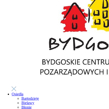
Osiedla
Bartodzieje
Bielawy
Błonie