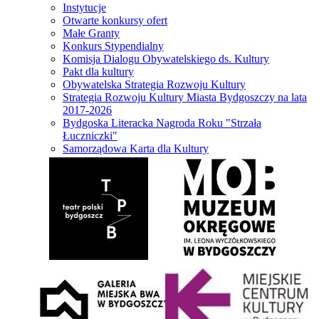
Instytucje
Otwarte konkursy ofert
Małe Granty
Konkurs Stypendialny
Komisja Dialogu Obywatelskiego ds. Kultury
Pakt dla kultury
Obywatelska Strategia Rozwoju Kultury
Strategia Rozwoju Kultury Miasta Bydgoszczy na lata
2017-2026
Bydgoska Literacka Nagroda Roku "Strzała
Łuczniczki"
Samorządowa Karta dla Kultury