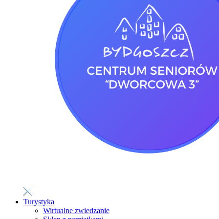
Turystyka
Wirtualne zwiedzanie