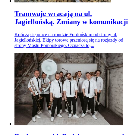
Tramwaje wracają na ul.
Jagiellońską. Zmiany w komunikacji
Kończą się prace na rondzie Fordońskim od strony ul.
Jagiellońskiej. Ekipy torowe przeniosą się na rozjazdy od
strony Mostu Pomorskiego. Oznacza to,...