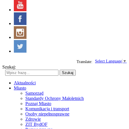
Select Language
▼
Translate:
Szukaj:
Szukaj
Aktualności
Miasto
Samorząd
Standardy Ochrony Małoletnich
Poznaj Miasto
Komunikacja i transport
Osoby niepełnosprawne
Zdrowie
ZIT BydOF