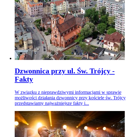
Dzwonnica przy ul. Św. Trójcy -
Fakty
W związku z nieprawdziwymi informacjami w sprawie
możliwości działania dzwonnicy przy kościele św. Trójcy
przedstawiamy najważniejsze fakty i...