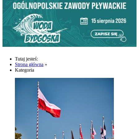
Tutaj jesteś:
Strona główna
»
Kategoria