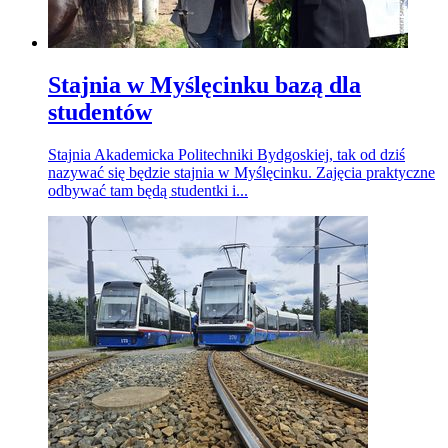
Stajnia w Myślęcinku bazą dla
studentów
Stajnia Akademicka Politechniki Bydgoskiej, tak od dziś
nazywać się będzie stajnia w Myślęcinku. Zajęcia praktyczne
odbywać tam będą studentki i...