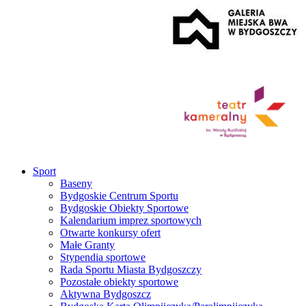
Sport
Baseny
Bydgoskie Centrum Sportu
Bydgoskie Obiekty Sportowe
Kalendarium imprez sportowych
Otwarte konkursy ofert
Małe Granty
Stypendia sportowe
Rada Sportu Miasta Bydgoszczy
Pozostałe obiekty sportowe
Aktywna Bydgoszcz