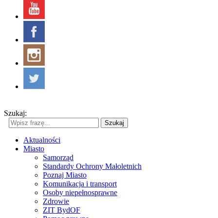
Szukaj:
Szukaj
Aktualności
Miasto
Samorząd
Standardy Ochrony Małoletnich
Poznaj Miasto
Komunikacja i transport
Osoby niepełnosprawne
Zdrowie
ZIT BydOF