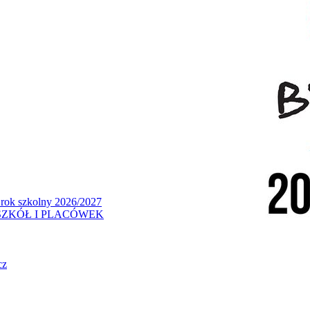
 rok szkolny 2026/2027
ZKÓŁ I PLACÓWEK
cz