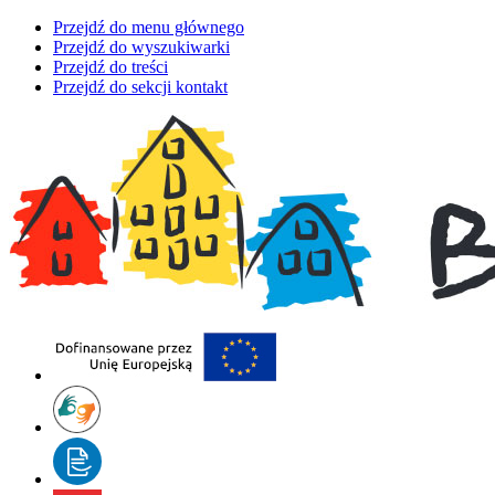
Przejdź do menu głównego
Przejdź do wyszukiwarki
Przejdź do treści
Przejdź do sekcji kontakt