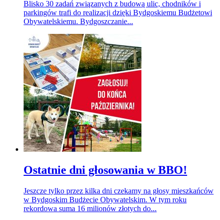
Blisko 30 zadań związanych z budową ulic, chodników i
parkingów trafi do realizacji dzięki Bydgoskiemu Budżetowi
Obywatelskiemu. Bydgoszczanie...
Ostatnie dni głosowania w BBO!
Jeszcze tylko przez kilka dni czekamy na głosy mieszkańców
w Bydgoskim Budżecie Obywatelskim. W tym roku
rekordowa suma 16 milionów złotych do...