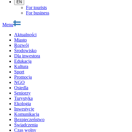
EN
For tourists
For business
Menu
Aktualności
Miasto
Rozwój
Środowisko
Dla inwestora
Edukacja
Kultura
Sport
Promocja
NGO
Osiedla
Seniorzy
Turystyka
Ekologia
Inwestycje
Komunikacja
Bezpieczeństwo
Świadczenia
Czas wolny