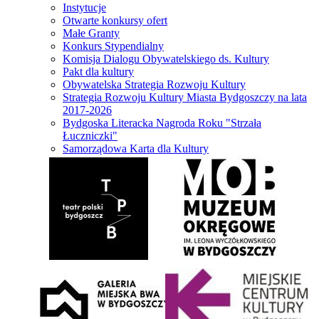
Instytucje
Otwarte konkursy ofert
Małe Granty
Konkurs Stypendialny
Komisja Dialogu Obywatelskiego ds. Kultury
Pakt dla kultury
Obywatelska Strategia Rozwoju Kultury
Strategia Rozwoju Kultury Miasta Bydgoszczy na lata
2017-2026
Bydgoska Literacka Nagroda Roku "Strzała
Łuczniczki"
Samorządowa Karta dla Kultury