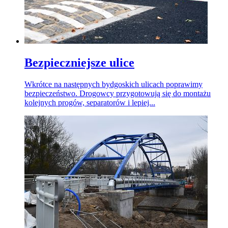
Bezpieczniejsze ulice
Wkrótce na następnych bydgoskich ulicach poprawimy
bezpieczeństwo. Drogowcy przygotowują się do montażu
kolejnych progów, separatorów i lepiej...