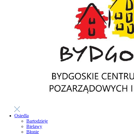
Osiedla
Bartodzieje
Bielawy
Błonie