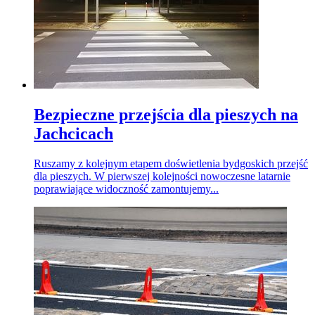
Bezpieczne przejścia dla pieszych na
Jachcicach
Ruszamy z kolejnym etapem doświetlenia bydgoskich przejść
dla pieszych. W pierwszej kolejności nowoczesne latarnie
poprawiające widoczność zamontujemy...