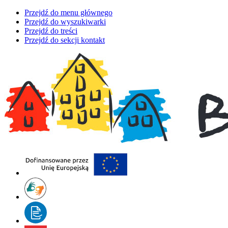
Przejdź do menu głównego
Przejdź do wyszukiwarki
Przejdź do treści
Przejdź do sekcji kontakt