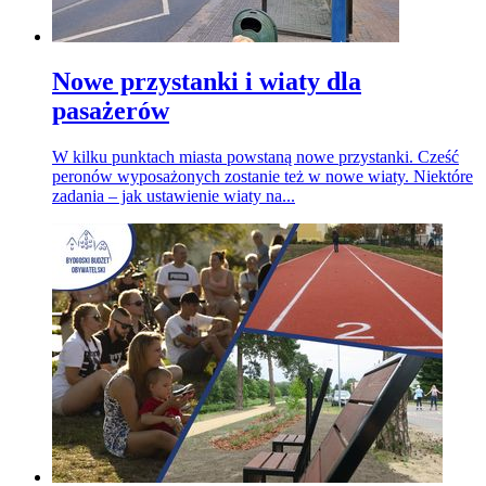
Nowe przystanki i wiaty dla
pasażerów
W kilku punktach miasta powstaną nowe przystanki. Cześć
peronów wyposażonych zostanie też w nowe wiaty. Niektóre
zadania – jak ustawienie wiaty na...