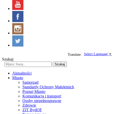
Select Language
▼
Translate:
Szukaj:
Szukaj
Aktualności
Miasto
Samorząd
Standardy Ochrony Małoletnich
Poznaj Miasto
Komunikacja i transport
Osoby niepełnosprawne
Zdrowie
ZIT BydOF