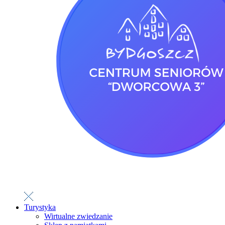
Turystyka
Wirtualne zwiedzanie