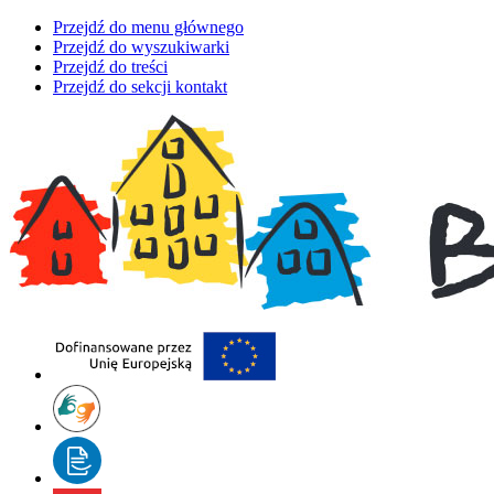
Przejdź do menu głównego
Przejdź do wyszukiwarki
Przejdź do treści
Przejdź do sekcji kontakt