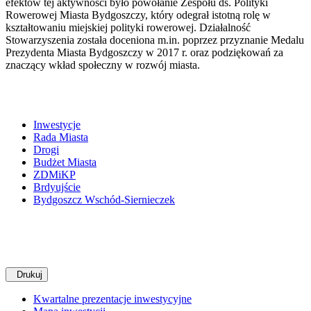
efektów tej aktywności było powołanie Zespołu ds. Polityki
Rowerowej Miasta Bydgoszczy, który odegrał istotną rolę w
kształtowaniu miejskiej polityki rowerowej. Działalność
Stowarzyszenia została doceniona m.in. poprzez przyznanie Medalu
Prezydenta Miasta Bydgoszczy w 2017 r. oraz podziękowań za
znaczący wkład społeczny w rozwój miasta.
Inwestycje
Rada Miasta
Drogi
Budżet Miasta
ZDMiKP
Brdyujście
Bydgoszcz Wschód-Siernieczek
Drukuj
Kwartalne prezentacje inwestycyjne