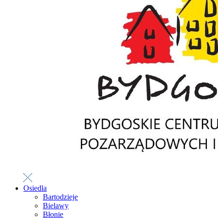
Osiedla
Bartodzieje
Bielawy
Błonie