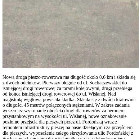
Nowa droga pieszo-rowerowa ma długość około 0,6 km i składa się
z dwóch odcinków. Pierwszy biegnie od ul. Sochaczewskiej do
istniejącej drogi rowerowej za torami kolejowymi, drugi przebiega
od końca istniejącej drogi rowerowej do ul. Wiślanej. Nad
magistralą węglową powstała kładka. Składa się z dwóch kratownic
o długości 45 metrów połączonych stężeniami. W zakres zadania
weszło też wykonanie obejścia drogi dla rowerów za peronem
przystankowym na wysokości ul. Wiślanej, nowe oznakowanie
poziome przejścia dla pieszych przez ul. Fordońską wraz z
remontem infrastruktury pieszej na pasie dzielącym i za przejściem
dla pieszych, wyposażenie całego skrzyżowania ulic Fordońskiej z
Sochaczewską w sygnalizację świetlną wraz z dobudowaniem