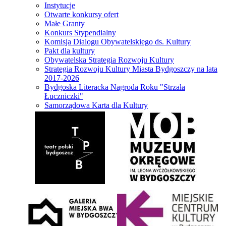
Instytucje
Otwarte konkursy ofert
Małe Granty
Konkurs Stypendialny
Komisja Dialogu Obywatelskiego ds. Kultury
Pakt dla kultury
Obywatelska Strategia Rozwoju Kultury
Strategia Rozwoju Kultury Miasta Bydgoszczy na lata
2017-2026
Bydgoska Literacka Nagroda Roku "Strzała
Łuczniczki"
Samorządowa Karta dla Kultury