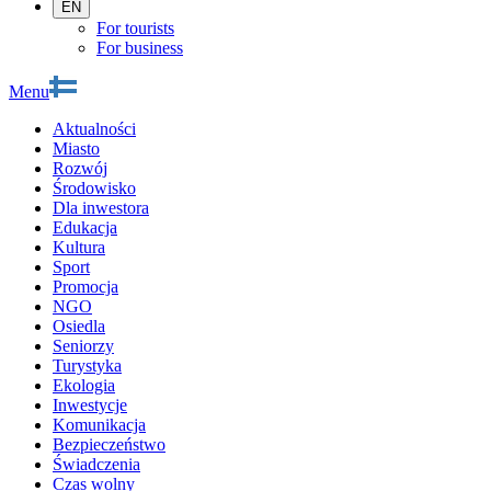
EN
For tourists
For business
Menu
Aktualności
Miasto
Rozwój
Środowisko
Dla inwestora
Edukacja
Kultura
Sport
Promocja
NGO
Osiedla
Seniorzy
Turystyka
Ekologia
Inwestycje
Komunikacja
Bezpieczeństwo
Świadczenia
Czas wolny