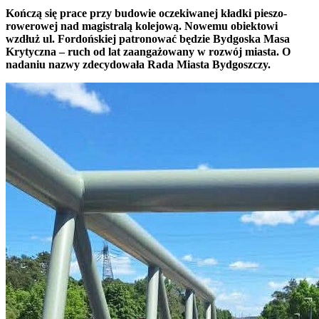
Kończą się prace przy budowie oczekiwanej kładki pieszo-
rowerowej nad magistralą kolejową. Nowemu obiektowi
wzdłuż ul. Fordońskiej patronować będzie Bydgoska Masa
Krytyczna – ruch od lat zaangażowany w rozwój miasta. O
nadaniu nazwy zdecydowała Rada Miasta Bydgoszczy.