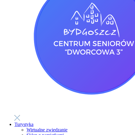
Turystyka
Wirtualne zwiedzanie