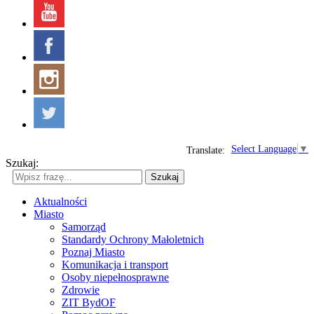
Select Language
▼
Translate:
Szukaj:
Szukaj
Aktualności
Miasto
Samorząd
Standardy Ochrony Małoletnich
Poznaj Miasto
Komunikacja i transport
Osoby niepełnosprawne
Zdrowie
ZIT BydOF