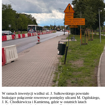
W ramach inwestycji wzdłuż ul. J. Sułkowskiego powstało
brakujące połączenie rowerowe pomiędzy ulicami M. Ogińskiego,
J. K. Chodkiewicza i Kamienną, gdzie w ostatnich latach