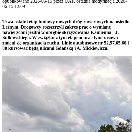
opublikowano 2026-06-15 przez UAF, ostatnia modyfikacja 2026-
06-15 12:09
Trwa ostatni etap budowy nowych dróg rowerowych na osiedlu
Leśnym. Drogowcy rozszerzyli zakres prac o wymianę
nawierzchni jezdni w obrębie skrzyżowania Kamienna - J.
Sułkowskiego. W związku z tym etapem prac tymczasowo
zmieni się organizacja ruchu. Linie autobusowe nr 52,57,65,68 i
80 kursować będą ulicami Gdańską i A. Mickiewicza.