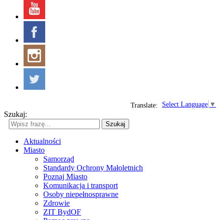
Select Language
▼
Translate:
Szukaj:
Szukaj
Aktualności
Miasto
Samorząd
Standardy Ochrony Małoletnich
Poznaj Miasto
Komunikacja i transport
Osoby niepełnosprawne
Zdrowie
ZIT BydOF