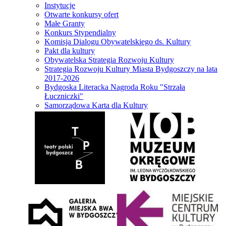
Instytucje
Otwarte konkursy ofert
Małe Granty
Konkurs Stypendialny
Komisja Dialogu Obywatelskiego ds. Kultury
Pakt dla kultury
Obywatelska Strategia Rozwoju Kultury
Strategia Rozwoju Kultury Miasta Bydgoszczy na lata
2017-2026
Bydgoska Literacka Nagroda Roku "Strzała
Łuczniczki"
Samorządowa Karta dla Kultury