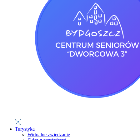
Turystyka
Wirtualne zwiedzanie