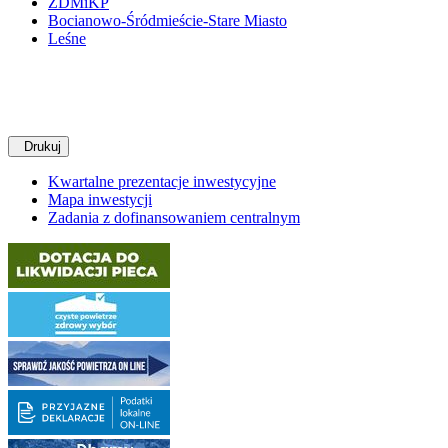
ZDMiKP
Bocianowo-Śródmieście-Stare Miasto
Leśne
Drukuj
Kwartalne prezentacje inwestycyjne
Mapa inwestycji
Zadania z dofinansowaniem centralnym