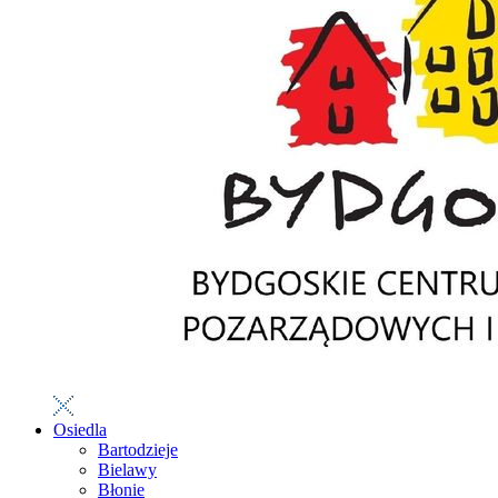
Osiedla
Bartodzieje
Bielawy
Błonie