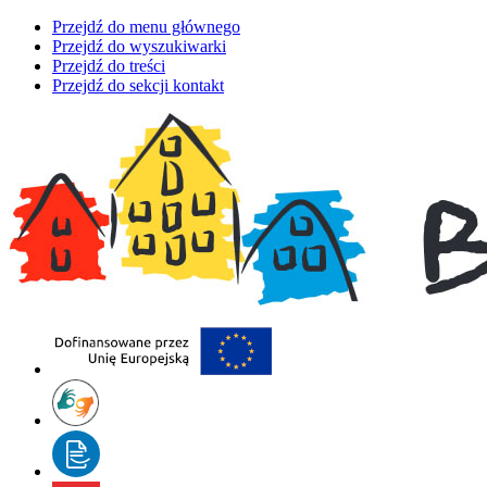
Przejdź do menu głównego
Przejdź do wyszukiwarki
Przejdź do treści
Przejdź do sekcji kontakt