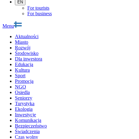
EN
For tourists
For business
Menu
Aktualności
Miasto
Rozwój
Środowisko
Dla inwestora
Edukacja
Kultura
Sport
Promocja
NGO
Osiedla
Seniorzy
Turystyka
Ekologia
Inwestycje
Komunikacja
Bezpieczeństwo
Świadczenia
Czas wolny