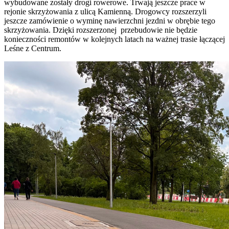
wybudowane zostały drogi rowerowe. Trwają jeszcze prace w
rejonie skrzyżowania z ulicą Kamienną. Drogowcy rozszerzyli
jeszcze zamówienie o wyminę nawierzchni jezdni w obrębie tego
skrzyżowania. Dzięki rozszerzonej przebudowie nie będzie
konieczności remontów w kolejnych latach na ważnej trasie łączącej
Leśne z Centrum.