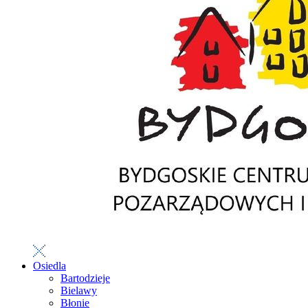
Osiedla
Bartodzieje
Bielawy
Błonie