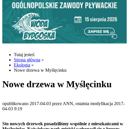
Tutaj jesteś:
Strona główna
»
Ekologia
»
Nowe drzewa w Myślęcinku
Nowe drzewa w Myślęcinku
opublikowano 2017-04-03 przez ANN, ostatnia modyfikacja 2017-
04-03 9:19
Sto nowych drzewek posadziliśmy wspólnie z mieszkańcami w
Myślęcinku. Największy park miejski wzbogacił się o brzozy,