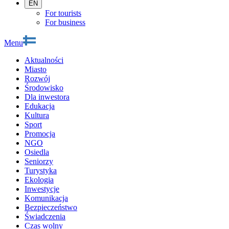
EN
For tourists
For business
Menu
Aktualności
Miasto
Rozwój
Środowisko
Dla inwestora
Edukacja
Kultura
Sport
Promocja
NGO
Osiedla
Seniorzy
Turystyka
Ekologia
Inwestycje
Komunikacja
Bezpieczeństwo
Świadczenia
Czas wolny