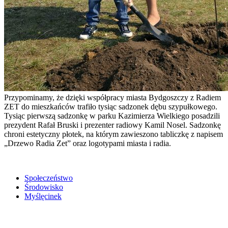
Przypominamy, że dzięki współpracy miasta Bydgoszczy z Radiem
ZET do mieszkańców trafiło tysiąc sadzonek dębu szypułkowego.
Tysiąc pierwszą sadzonkę w parku Kazimierza Wielkiego posadzili
prezydent Rafał Bruski i prezenter radiowy Kamil Nosel. Sadzonkę
chroni estetyczny płotek, na którym zawieszono tabliczkę z napisem
„Drzewo Radia Zet” oraz logotypami miasta i radia.
Społeczeństwo
Środowisko
Myślęcinek