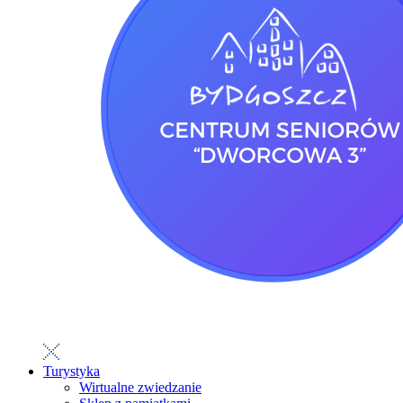
Turystyka
Wirtualne zwiedzanie