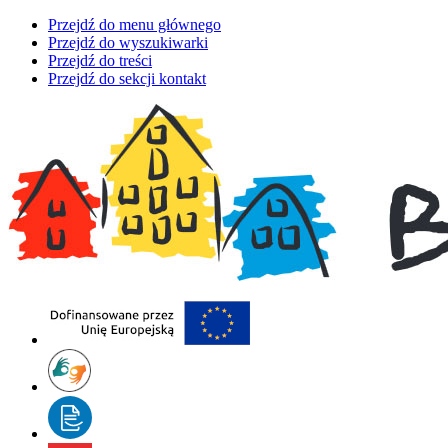
Przejdź do menu głównego
Przejdź do wyszukiwarki
Przejdź do treści
Przejdź do sekcji kontakt