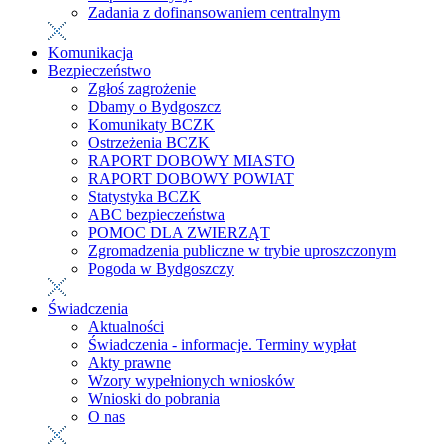
Zadania z dofinansowaniem centralnym
Komunikacja
Bezpieczeństwo
Zgłoś zagrożenie
Dbamy o Bydgoszcz
Komunikaty BCZK
Ostrzeżenia BCZK
RAPORT DOBOWY MIASTO
RAPORT DOBOWY POWIAT
Statystyka BCZK
ABC bezpieczeństwa
POMOC DLA ZWIERZĄT
Zgromadzenia publiczne w trybie uproszczonym
Pogoda w Bydgoszczy
Świadczenia
Aktualności
Świadczenia - informacje. Terminy wypłat
Akty prawne
Wzory wypełnionych wniosków
Wnioski do pobrania
O nas