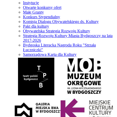
Instytucje
Otwarte konkursy ofert
Małe Granty
Konkurs Stypendialny
Komisja Dialogu Obywatelskiego ds. Kultury
Pakt dla kultury
Obywatelska Strategia Rozwoju Kultury
Strategia Rozwoju Kultury Miasta Bydgoszczy na lata
2017-2026
Bydgoska Literacka Nagroda Roku "Strzała
Łuczniczki"
Samorządowa Karta dla Kultury