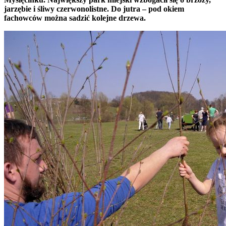
jarzębie i śliwy czerwonolistne. Do jutra – pod okiem
fachowców można sadzić kolejne drzewa.