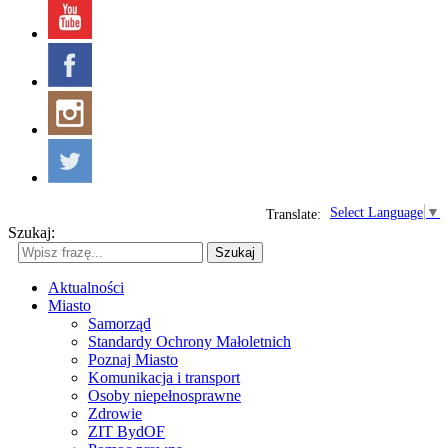
Select Language
▼
Translate:
Szukaj:
Szukaj
Aktualności
Miasto
Samorząd
Standardy Ochrony Małoletnich
Poznaj Miasto
Komunikacja i transport
Osoby niepełnosprawne
Zdrowie
ZIT BydOF