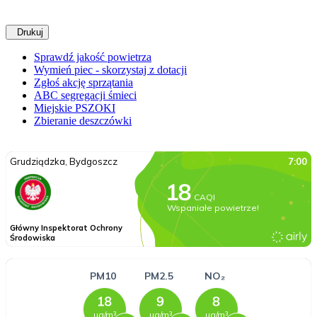
Drukuj
Sprawdź jakość powietrza
Wymień piec - skorzystaj z dotacji
Zgłoś akcję sprzątania
ABC segregacji śmieci
Miejskie PSZOKI
Zbieranie deszczówki