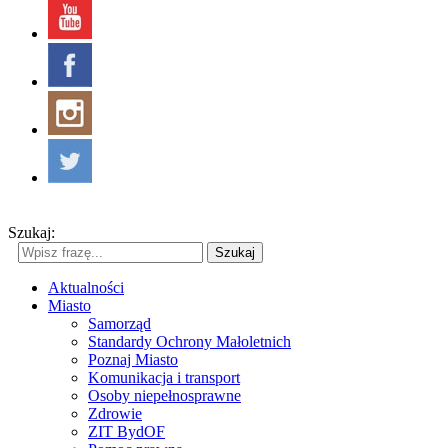
Szukaj:
Szukaj
Aktualności
Miasto
Samorząd
Standardy Ochrony Małoletnich
Poznaj Miasto
Komunikacja i transport
Osoby niepełnosprawne
Zdrowie
ZIT BydOF