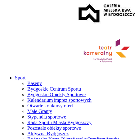
Sport
Baseny
Bydgoskie Centrum Sportu
Bydgoskie Obiekty Sportowe
Kalendarium imprez sportowych
Otwarte konkursy ofert
Małe Granty
Stypendia sportowe
Rada Sportu Miasta Bydgoszczy
Pozostałe obiekty sportowe
Aktywna Bydgoszcz