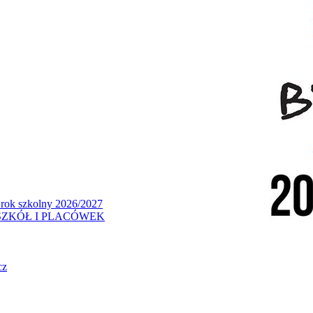
 rok szkolny 2026/2027
ZKÓŁ I PLACÓWEK
cz