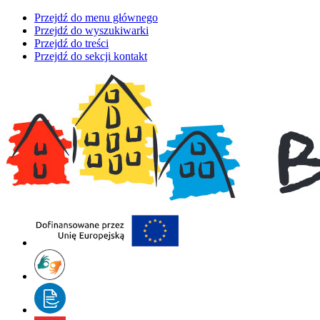
Przejdź do menu głównego
Przejdź do wyszukiwarki
Przejdź do treści
Przejdź do sekcji kontakt