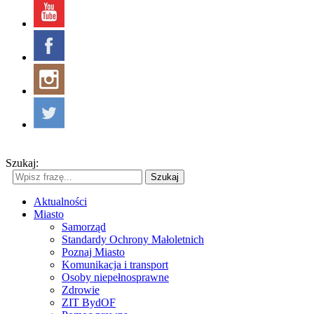
Szukaj:
Szukaj
Aktualności
Miasto
Samorząd
Standardy Ochrony Małoletnich
Poznaj Miasto
Komunikacja i transport
Osoby niepełnosprawne
Zdrowie
ZIT BydOF