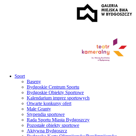
Sport
Baseny
Bydgoskie Centrum Sportu
Bydgoskie Obiekty Sportowe
Kalendarium imprez sportowych
Otwarte konkursy ofert
Małe Granty
Stypendia sportowe
Rada Sportu Miasta Bydgoszczy
Pozostałe obiekty sportowe
Aktywna Bydgoszcz