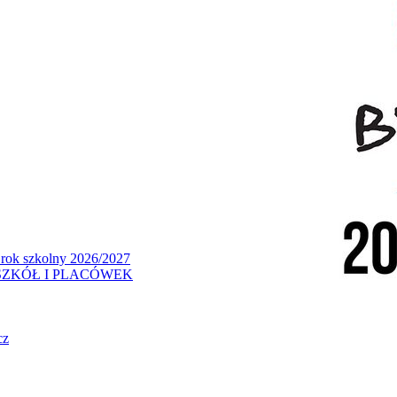
 rok szkolny 2026/2027
ZKÓŁ I PLACÓWEK
cz