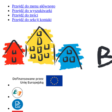
Przejdź do menu głównego
Przejdź do wyszukiwarki
Przejdź do treści
Przejdź do sekcji kontakt