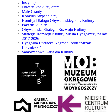
Instytucje
Otwarte konkursy ofert
Małe Granty
Konkurs Stypendialny
Komisja Dialogu Obywatelskiego ds. Kultury
Pakt dla kultury
Obywatelska Strategia Rozwoju Kultury
Strategia Rozwoju Kultury Miasta Bydgoszczy na lata
2017-2026
Bydgoska Literacka Nagroda Roku "Strzała
Łuczniczki"
Samorządowa Karta dla Kultury