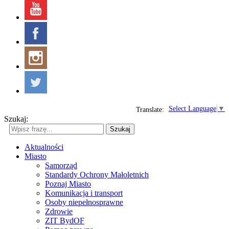
Select Language
▼
Translate:
Szukaj:
Szukaj
Aktualności
Miasto
Samorząd
Standardy Ochrony Małoletnich
Poznaj Miasto
Komunikacja i transport
Osoby niepełnosprawne
Zdrowie
ZIT BydOF