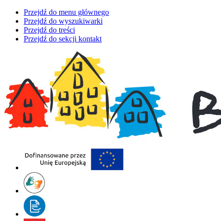
Przejdź do menu głównego
Przejdź do wyszukiwarki
Przejdź do treści
Przejdź do sekcji kontakt