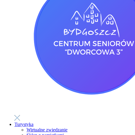
Turystyka
Wirtualne zwiedzanie