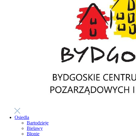
Osiedla
Bartodzieje
Bielawy
Błonie