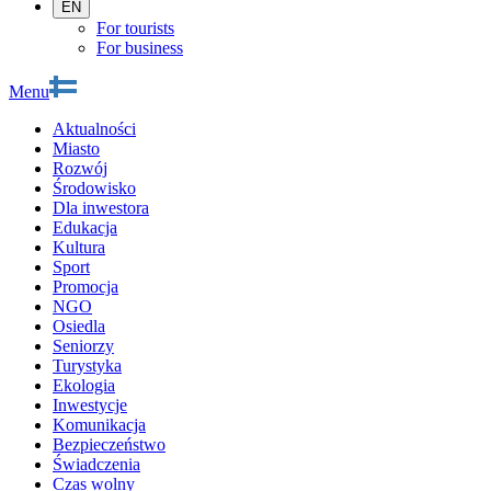
EN
For tourists
For business
Menu
Aktualności
Miasto
Rozwój
Środowisko
Dla inwestora
Edukacja
Kultura
Sport
Promocja
NGO
Osiedla
Seniorzy
Turystyka
Ekologia
Inwestycje
Komunikacja
Bezpieczeństwo
Świadczenia
Czas wolny