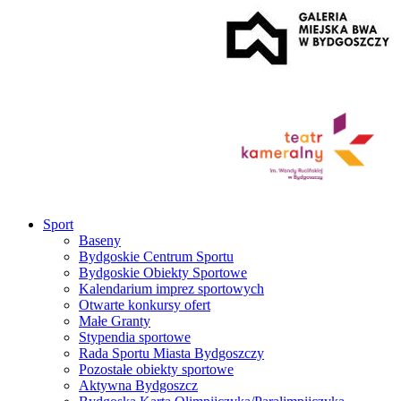
Sport
Baseny
Bydgoskie Centrum Sportu
Bydgoskie Obiekty Sportowe
Kalendarium imprez sportowych
Otwarte konkursy ofert
Małe Granty
Stypendia sportowe
Rada Sportu Miasta Bydgoszczy
Pozostałe obiekty sportowe
Aktywna Bydgoszcz