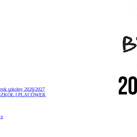
 rok szkolny 2026/2027
ZKÓŁ I PLACÓWEK
cz