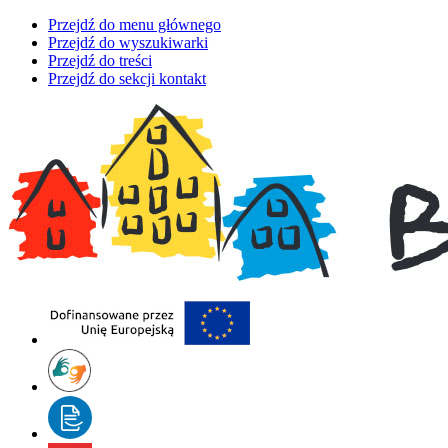
Przejdź do menu głównego
Przejdź do wyszukiwarki
Przejdź do treści
Przejdź do sekcji kontakt