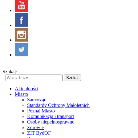
Szukaj:
Szukaj
Aktualności
Miasto
Samorząd
Standardy Ochrony Małoletnich
Poznaj Miasto
Komunikacja i transport
Osoby niepełnosprawne
Zdrowie
ZIT BydOF