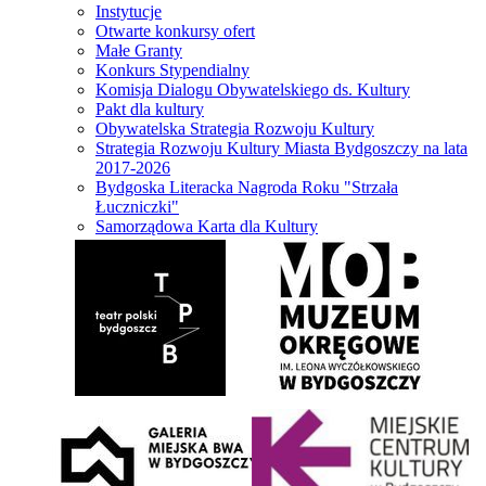
Instytucje
Otwarte konkursy ofert
Małe Granty
Konkurs Stypendialny
Komisja Dialogu Obywatelskiego ds. Kultury
Pakt dla kultury
Obywatelska Strategia Rozwoju Kultury
Strategia Rozwoju Kultury Miasta Bydgoszczy na lata
2017-2026
Bydgoska Literacka Nagroda Roku "Strzała
Łuczniczki"
Samorządowa Karta dla Kultury