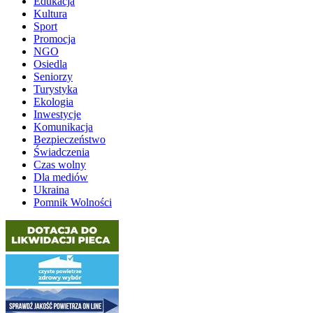
Edukacja
Kultura
Sport
Promocja
NGO
Osiedla
Seniorzy
Turystyka
Ekologia
Inwestycje
Komunikacja
Bezpieczeństwo
Świadczenia
Czas wolny
Dla mediów
Ukraina
Pomnik Wolności