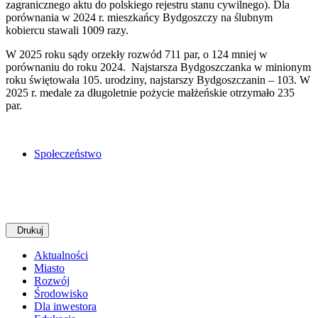
zagranicznego aktu do polskiego rejestru stanu cywilnego). Dla
porównania w 2024 r. mieszkańcy Bydgoszczy na ślubnym
kobiercu stawali 1009 razy.
W 2025 roku sądy orzekły rozwód 711 par, o 124 mniej w
porównaniu do roku 2024. Najstarsza Bydgoszczanka w minionym
roku świętowała 105. urodziny, najstarszy Bydgoszczanin – 103. W
2025 r. medale za długoletnie pożycie małżeńskie otrzymało 235
par.
Społeczeństwo
Drukuj
Aktualności
Miasto
Rozwój
Środowisko
Dla inwestora