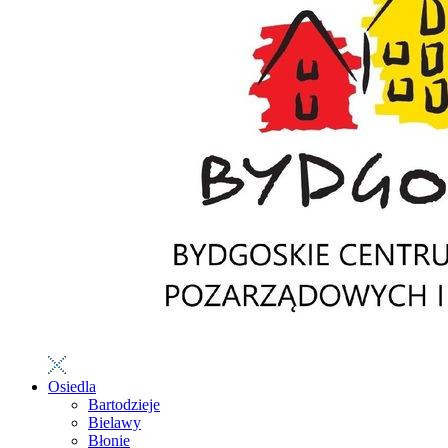
Osiedla
Bartodzieje
Bielawy
Błonie