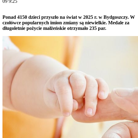
09 9:25
Ponad 4150 dzieci przyszło na świat w 2025 r. w Bydgoszczy. W
czołówce popularnych imion zmiany są niewielkie. Medale za
długoletnie pożycie małżeńskie otrzymało 235 par.