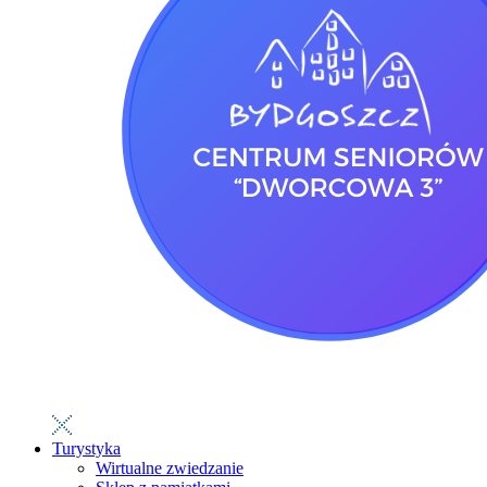
Turystyka
Wirtualne zwiedzanie