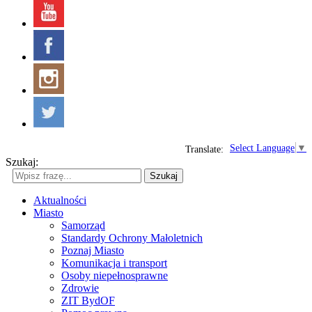
Select Language
▼
Translate:
Szukaj:
Szukaj
Aktualności
Miasto
Samorząd
Standardy Ochrony Małoletnich
Poznaj Miasto
Komunikacja i transport
Osoby niepełnosprawne
Zdrowie
ZIT BydOF