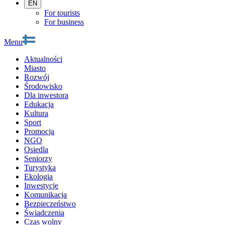
EN
For tourists
For business
Menu
Aktualności
Miasto
Rozwój
Środowisko
Dla inwestora
Edukacja
Kultura
Sport
Promocja
NGO
Osiedla
Seniorzy
Turystyka
Ekologia
Inwestycje
Komunikacja
Bezpieczeństwo
Świadczenia
Czas wolny