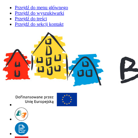
Przejdź do menu głównego
Przejdź do wyszukiwarki
Przejdź do treści
Przejdź do sekcji kontakt