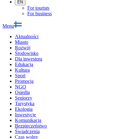
EN
For tourists
For business
Menu
Aktualności
Miasto
Rozwój
Środowisko
Dla inwestora
Edukacja
Kultura
Sport
Promocja
NGO
Osiedla
Seniorzy
Turystyka
Ekologia
Inwestycje
Komunikacja
Bezpieczeństwo
Świadczenia
Czas wolny