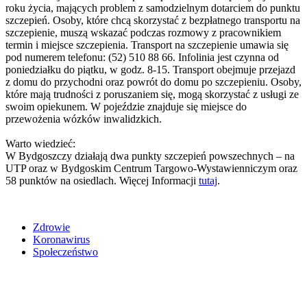
roku życia, mających problem z samodzielnym dotarciem do punktu
szczepień. Osoby, które chcą skorzystać z bezpłatnego transportu na
szczepienie, muszą wskazać podczas rozmowy z pracownikiem
termin i miejsce szczepienia. Transport na szczepienie umawia się
pod numerem telefonu: (52) 510 88 66. Infolinia jest czynna od
poniedziałku do piątku, w godz. 8-15. Transport obejmuje przejazd
z domu do przychodni oraz powrót do domu po szczepieniu. Osoby,
które mają trudności z poruszaniem się, mogą skorzystać z usługi ze
swoim opiekunem. W pojeździe znajduje się miejsce do
przewożenia wózków inwalidzkich.
Warto wiedzieć:
W Bydgoszczy działają dwa punkty szczepień powszechnych – na
UTP oraz w Bydgoskim Centrum Targowo-Wystawienniczym oraz
58 punktów na osiedlach. Więcej Informacji
tutaj
.
Zdrowie
Koronawirus
Społeczeństwo