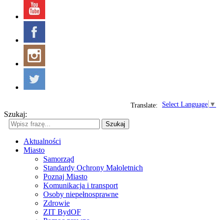
Select Language
▼
Translate:
Szukaj:
Szukaj
Aktualności
Miasto
Samorząd
Standardy Ochrony Małoletnich
Poznaj Miasto
Komunikacja i transport
Osoby niepełnosprawne
Zdrowie
ZIT BydOF