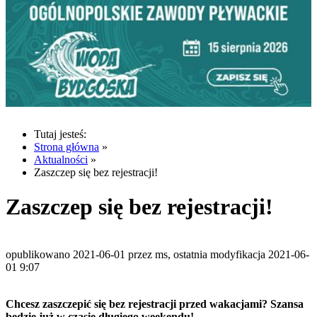
Tutaj jesteś:
Strona główna
»
Aktualności
»
Zaszczep się bez rejestracji!
Zaszczep się bez rejestracji!
opublikowano 2021-06-01 przez ms, ostatnia modyfikacja 2021-06-
01 9:07
Chcesz zaszczepić się bez rejestracji przed wakacjami? Szansa
będzie już w czasie długiego weekendu!