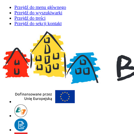
Przejdź do menu głównego
Przejdź do wyszukiwarki
Przejdź do treści
Przejdź do sekcji kontakt