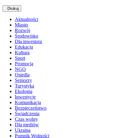
Drukuj
Aktualności
Miasto
Rozwój
Środowisko
Dla inwestora
Edukacja
Kultura
Sport
Promocja
NGO
Osiedla
Seniorzy
Turystyka
Ekologia
Inwestycje
Komunikacja
Bezpieczeństwo
Świadczenia
Czas wolny
Dla mediów
Ukraina
Pomnik Wolności