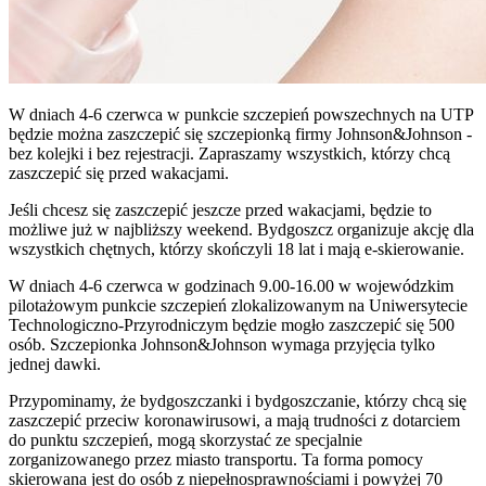
W dniach 4-6 czerwca w punkcie szczepień powszechnych na UTP
będzie można zaszczepić się szczepionką firmy Johnson&Johnson -
bez kolejki i bez rejestracji. Zapraszamy wszystkich, którzy chcą
zaszczepić się przed wakacjami.
Jeśli chcesz się zaszczepić jeszcze przed wakacjami, będzie to
możliwe już w najbliższy weekend. Bydgoszcz organizuje akcję dla
wszystkich chętnych, którzy skończyli 18 lat i mają e-skierowanie.
W dniach 4-6 czerwca w godzinach 9.00-16.00 w wojewódzkim
pilotażowym punkcie szczepień zlokalizowanym na Uniwersytecie
Technologiczno-Przyrodniczym będzie mogło zaszczepić się 500
osób. Szczepionka Johnson&Johnson wymaga przyjęcia tylko
jednej dawki.
Przypominamy, że bydgoszczanki i bydgoszczanie, którzy chcą się
zaszczepić przeciw koronawirusowi, a mają trudności z dotarciem
do punktu szczepień, mogą skorzystać ze specjalnie
zorganizowanego przez miasto transportu. Ta forma pomocy
skierowana jest do osób z niepełnosprawnościami i powyżej 70