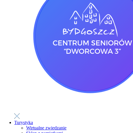
Turystyka
Wirtualne zwiedzanie