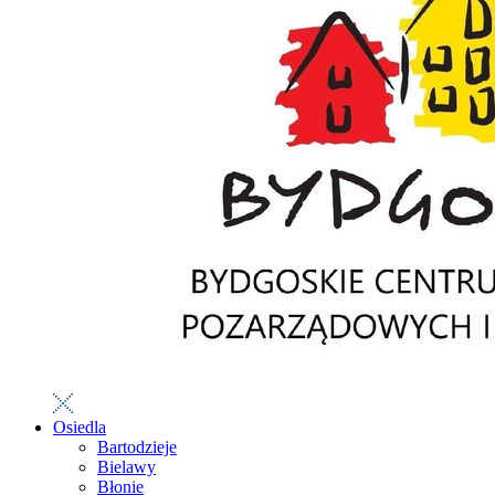
Osiedla
Bartodzieje
Bielawy
Błonie