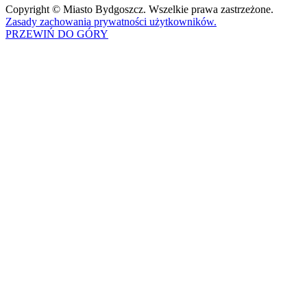
Copyright © Miasto Bydgoszcz. Wszelkie prawa zastrzeżone.
Zasady zachowania prywatności użytkowników.
PRZEWIŃ DO GÓRY