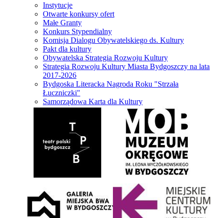
Instytucje
Otwarte konkursy ofert
Małe Granty
Konkurs Stypendialny
Komisja Dialogu Obywatelskiego ds. Kultury
Pakt dla kultury
Obywatelska Strategia Rozwoju Kultury
Strategia Rozwoju Kultury Miasta Bydgoszczy na lata
2017-2026
Bydgoska Literacka Nagroda Roku "Strzała
Łuczniczki"
Samorządowa Karta dla Kultury