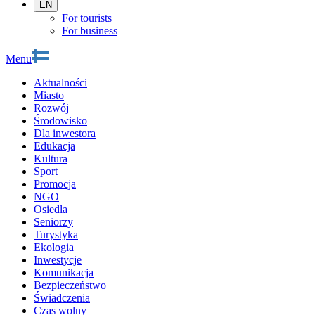
EN
For tourists
For business
Menu
Aktualności
Miasto
Rozwój
Środowisko
Dla inwestora
Edukacja
Kultura
Sport
Promocja
NGO
Osiedla
Seniorzy
Turystyka
Ekologia
Inwestycje
Komunikacja
Bezpieczeństwo
Świadczenia
Czas wolny