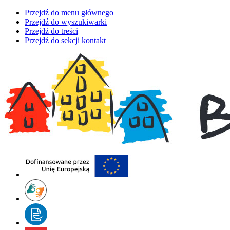
Przejdź do menu głównego
Przejdź do wyszukiwarki
Przejdź do treści
Przejdź do sekcji kontakt