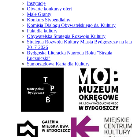
Instytucje
Otwarte konkursy ofert
Małe Granty
Konkurs Stypendialny
Komisja Dialogu Obywatelskiego ds. Kultury
Pakt dla kultury
Obywatelska Strategia Rozwoju Kultury
Strategia Rozwoju Kultury Miasta Bydgoszczy na lata
2017-2026
Bydgoska Literacka Nagroda Roku "Strzała
Łuczniczki"
Samorządowa Karta dla Kultury