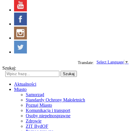
Select Language
▼
Translate:
Szukaj:
Szukaj
Aktualności
Miasto
Samorząd
Standardy Ochrony Małoletnich
Poznaj Miasto
Komunikacja i transport
Osoby niepełnosprawne
Zdrowie
ZIT BydOF