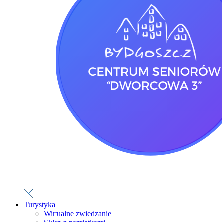
Turystyka
Wirtualne zwiedzanie