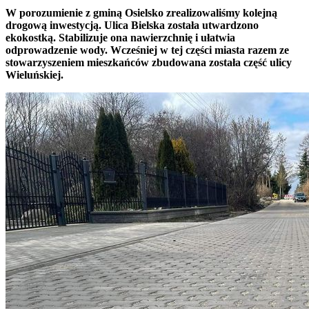
W porozumienie z gminą Osielsko zrealizowaliśmy kolejną
drogową inwestycją. Ulica Bielska została utwardzono
ekokostką. Stabilizuje ona nawierzchnię i ułatwia
odprowadzenie wody. Wcześniej w tej części miasta razem ze
stowarzyszeniem mieszkańców zbudowana została część ulicy
Wieluńskiej.