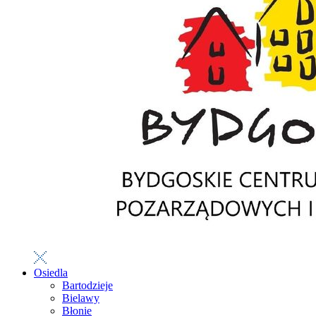
Osiedla
Bartodzieje
Bielawy
Błonie