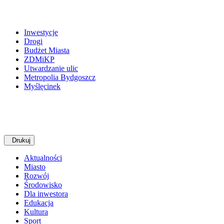
Inwestycje
Drogi
Budżet Miasta
ZDMiKP
Utwardzanie ulic
Metropolia Bydgoszcz
Myślęcinek
Drukuj
Aktualności
Miasto
Rozwój
Środowisko
Dla inwestora
Edukacja
Kultura
Sport