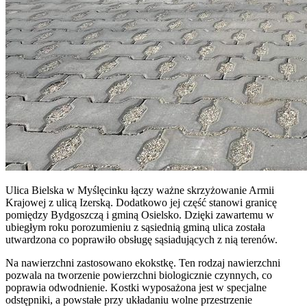
Ulica Bielska w Myślęcinku łączy ważne skrzyżowanie Armii
Krajowej z ulicą Izerską. Dodatkowo jej część stanowi granicę
pomiędzy Bydgoszczą i gminą Osielsko. Dzięki zawartemu w
ubiegłym roku porozumieniu z sąsiednią gminą ulica została
utwardzona co poprawiło obsługę sąsiadujących z nią terenów.
Na nawierzchni zastosowano ekokstkę. Ten rodzaj nawierzchni
pozwala na tworzenie powierzchni biologicznie czynnych, co
poprawia odwodnienie. Kostki wyposażona jest w specjalne
odstępniki, a powstałe przy układaniu wolne przestrzenie