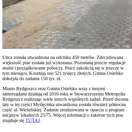
Ulica została utwardzona na odcinku 450 metrów. Zdecydowana
większość prac została już wykonana. Pozostaną jeszcze regulacje
studni i porządkowanie poboczy. Prace zakończą się w jeszcze w
tym miesiącu. Kosztują one 521 tysięcy złotych. Gmina Osielsko
dołożyła do zadania 150 tys. zł.
Miasto Bydgoszcz oraz Gmina Osielsko wraz z innymi
samorządami działają od 2016 roku w Stowarzyszeniu Metropolia
Bydgoszcz realizując wiele innych wspólnych zadań. Przed dwoma
laty w tej części Myślęcinka utwardzona została również północna
część ul. Wieluńskiej. Zadanie zrealizowana w oparciu o program
inicjatyw lokalnych 25/75. Więcej informacji o zakresie tych prac
znajduje się
TUTAJ
.