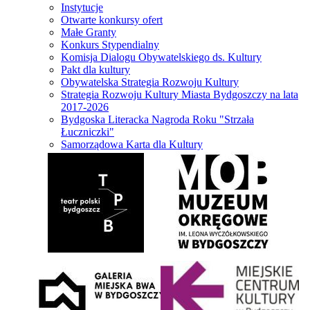
Instytucje
Otwarte konkursy ofert
Małe Granty
Konkurs Stypendialny
Komisja Dialogu Obywatelskiego ds. Kultury
Pakt dla kultury
Obywatelska Strategia Rozwoju Kultury
Strategia Rozwoju Kultury Miasta Bydgoszczy na lata
2017-2026
Bydgoska Literacka Nagroda Roku "Strzała
Łuczniczki"
Samorządowa Karta dla Kultury