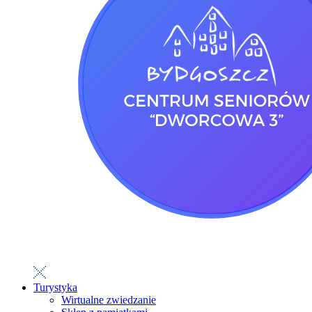
Turystyka
Wirtualne zwiedzanie