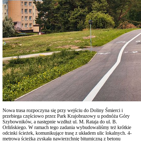
Nowa trasa rozpoczyna się przy wejściu do Doliny Śmierci i
przebiega częściowo przez Park Krajobrazowy u podnóża Góry
Szybowników, a następnie wzdłuż ul. M. Rataja do ul. B.
Orlińskiego. W ramach tego zadania wybudowaliśmy też krótkie
odcinki ścieżek, komunikujące trasę z układem ulic lokalnych. 4-
metrowa ścieżka zyskała nawierzchnię bitumiczną z betonu