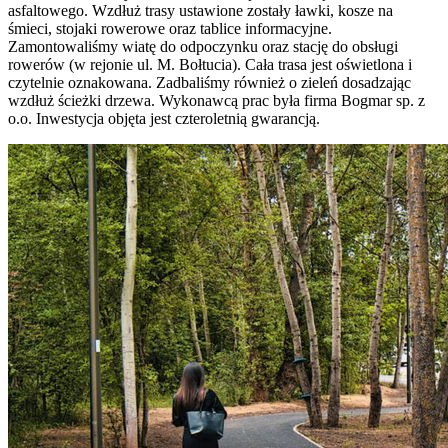
asfaltowego. Wzdłuż trasy ustawione zostały ławki, kosze na
śmieci, stojaki rowerowe oraz tablice informacyjne.
Zamontowaliśmy wiatę do odpoczynku oraz stację do obsługi
rowerów (w rejonie ul. M. Bołtucia). Cała trasa jest oświetlona i
czytelnie oznakowana. Zadbaliśmy również o zieleń dosadzając
wzdłuż ścieżki drzewa. Wykonawcą prac była firma Bogmar sp. z
o.o. Inwestycja objęta jest czteroletnią gwarancją.