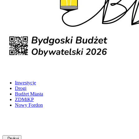
Inwestycje
Drogi
Budżet Miasta
ZDMiKP
Nowy Fordon
Drukuj