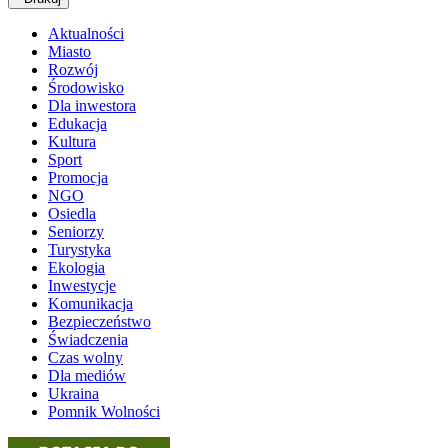
Aktualności
Miasto
Rozwój
Środowisko
Dla inwestora
Edukacja
Kultura
Sport
Promocja
NGO
Osiedla
Seniorzy
Turystyka
Ekologia
Inwestycje
Komunikacja
Bezpieczeństwo
Świadczenia
Czas wolny
Dla mediów
Ukraina
Pomnik Wolności