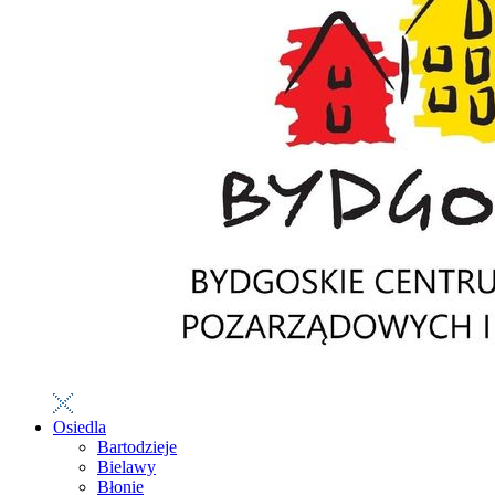
Osiedla
Bartodzieje
Bielawy
Błonie