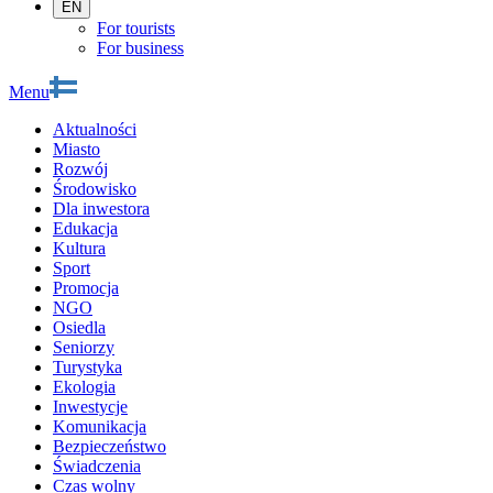
EN
For tourists
For business
Menu
Aktualności
Miasto
Rozwój
Środowisko
Dla inwestora
Edukacja
Kultura
Sport
Promocja
NGO
Osiedla
Seniorzy
Turystyka
Ekologia
Inwestycje
Komunikacja
Bezpieczeństwo
Świadczenia
Czas wolny