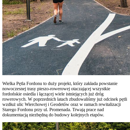
Wielka Pętla Fordonu to duży projekt, który zakłada powstanie
nowoczesnej trasy pieszo-rowerowej otaczającej wszystkie
fordońskie osiedla i łączącej wiele istniejących już dróg
rowerowych. W poprzednich latach zbudowaliśmy już odcinek pętli
wzdłuż ulic Wierchowej i Geodetów oraz w ramach rewitalizacji
Starego Fordonu przy ul. Promenada. Trwają prace nad
dokumentacją niezbędną do budowy kolejnych etapów.