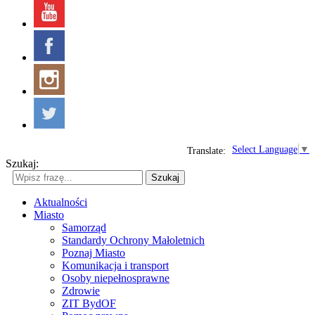
Select Language
▼
Translate:
Szukaj:
Szukaj
Aktualności
Miasto
Samorząd
Standardy Ochrony Małoletnich
Poznaj Miasto
Komunikacja i transport
Osoby niepełnosprawne
Zdrowie
ZIT BydOF