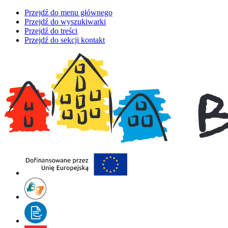
Przejdź do menu głównego
Przejdź do wyszukiwarki
Przejdź do treści
Przejdź do sekcji kontakt