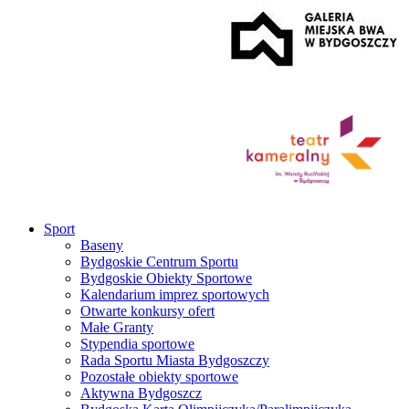
Sport
Baseny
Bydgoskie Centrum Sportu
Bydgoskie Obiekty Sportowe
Kalendarium imprez sportowych
Otwarte konkursy ofert
Małe Granty
Stypendia sportowe
Rada Sportu Miasta Bydgoszczy
Pozostałe obiekty sportowe
Aktywna Bydgoszcz