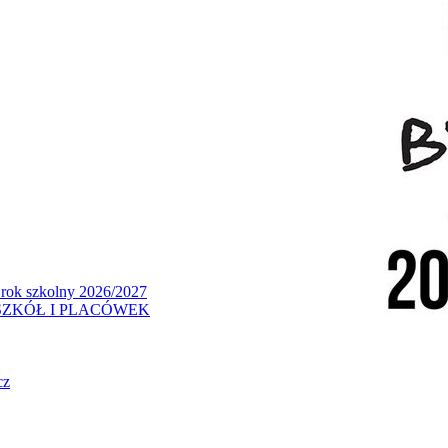
 rok szkolny 2026/2027
ZKÓŁ I PLACÓWEK
cz