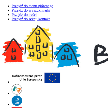
Przejdź do menu głównego
Przejdź do wyszukiwarki
Przejdź do treści
Przejdź do sekcji kontakt