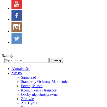
Szukaj:
Szukaj
Aktualności
Miasto
Samorząd
Standardy Ochrony Małoletnich
Poznaj Miasto
Komunikacja i transport
Osoby niepełnosprawne
Zdrowie
ZIT BydOF