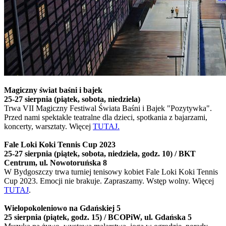
Magiczny świat baśni i bajek
25-27 sierpnia (piątek, sobota, niedziela)
Trwa VII Magiczny Festiwal Świata Baśni i Bajek "Pozytywka".
Przed nami spektakle teatralne dla dzieci, spotkania z bajarzami,
koncerty, warsztaty. Więcej
TUTAJ.
Fale Loki Koki Tennis Cup 2023
25-27 sierpnia (piątek, sobota, niedziela, godz. 10) / BKT
Centrum, ul. Nowotoruńska 8
W Bydgoszczy trwa turniej tenisowy kobiet Fale Loki Koki Tennis
Cup 2023. Emocji nie brakuje. Zapraszamy. Wstęp wolny. Więcej
TUTAJ
.
Wielopokoleniowo na Gdańskiej 5
25 sierpnia (piątek, godz. 15) / BCOPiW, ul. Gdańska 5