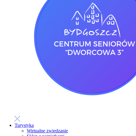
Turystyka
Wirtualne zwiedzanie