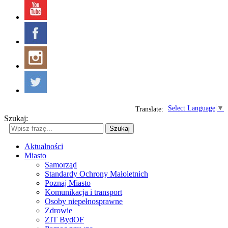
Select Language
▼
Translate:
Szukaj:
Szukaj
Aktualności
Miasto
Samorząd
Standardy Ochrony Małoletnich
Poznaj Miasto
Komunikacja i transport
Osoby niepełnosprawne
Zdrowie
ZIT BydOF