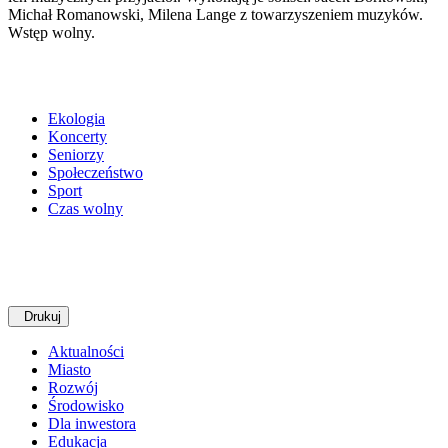
Michał Romanowski, Milena Lange z towarzyszeniem muzyków.
Wstęp wolny.
Ekologia
Koncerty
Seniorzy
Społeczeństwo
Sport
Czas wolny
Drukuj
Aktualności
Miasto
Rozwój
Środowisko
Dla inwestora
Edukacja