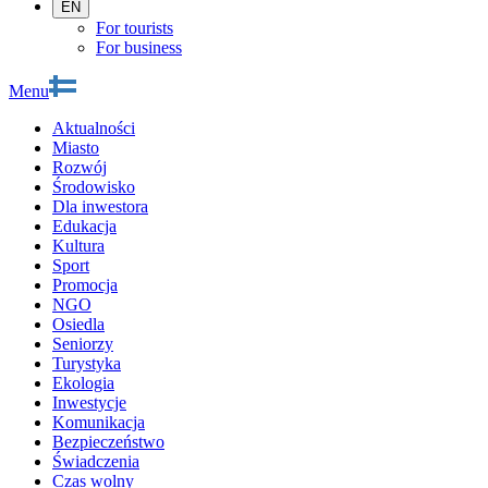
EN
For tourists
For business
Menu
Aktualności
Miasto
Rozwój
Środowisko
Dla inwestora
Edukacja
Kultura
Sport
Promocja
NGO
Osiedla
Seniorzy
Turystyka
Ekologia
Inwestycje
Komunikacja
Bezpieczeństwo
Świadczenia
Czas wolny