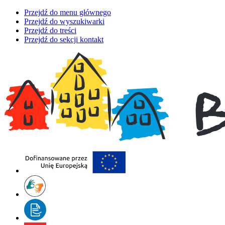
Przejdź do menu głównego
Przejdź do wyszukiwarki
Przejdź do treści
Przejdź do sekcji kontakt