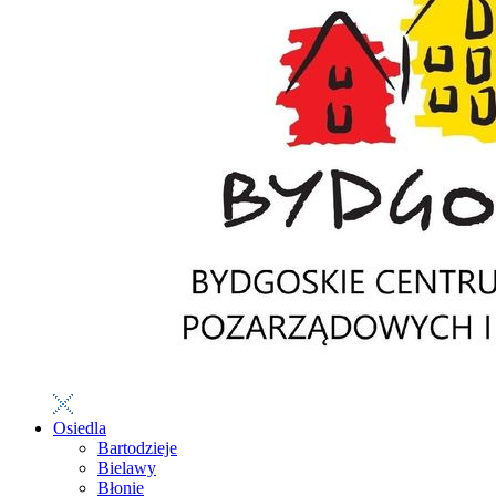
Osiedla
Bartodzieje
Bielawy
Błonie