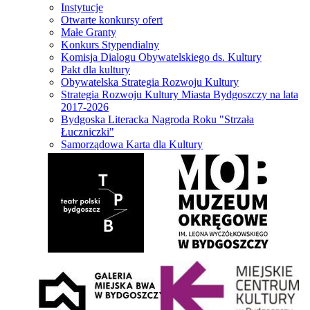
Instytucje
Otwarte konkursy ofert
Małe Granty
Konkurs Stypendialny
Komisja Dialogu Obywatelskiego ds. Kultury
Pakt dla kultury
Obywatelska Strategia Rozwoju Kultury
Strategia Rozwoju Kultury Miasta Bydgoszczy na lata
2017-2026
Bydgoska Literacka Nagroda Roku "Strzała
Łuczniczki"
Samorządowa Karta dla Kultury