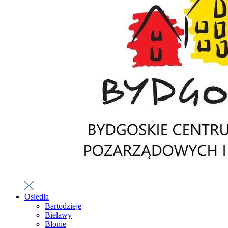
Osiedla
Bartodzieje
Bielawy
Błonie