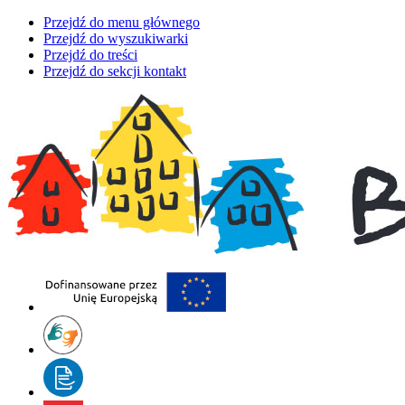
Przejdź do menu głównego
Przejdź do wyszukiwarki
Przejdź do treści
Przejdź do sekcji kontakt