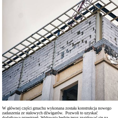
W głównej części gmachu wykonana została konstrukcja nowego
zadaszenia ze stalowych dźwigarów. Pozwoli to uzyskać
dodatkową przestrzeń. Widownia będzie teraz znajdować się na