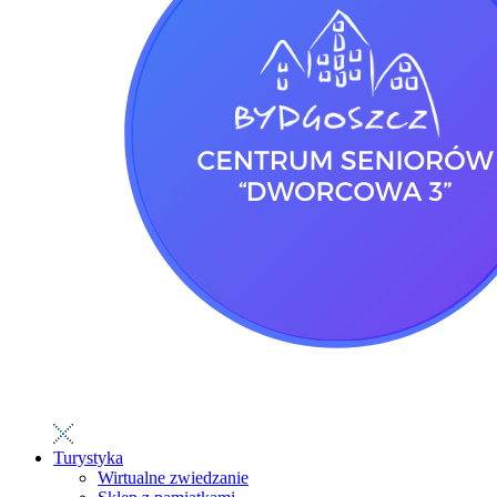
Turystyka
Wirtualne zwiedzanie