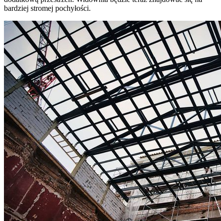
bardziej stromej pochyłości.