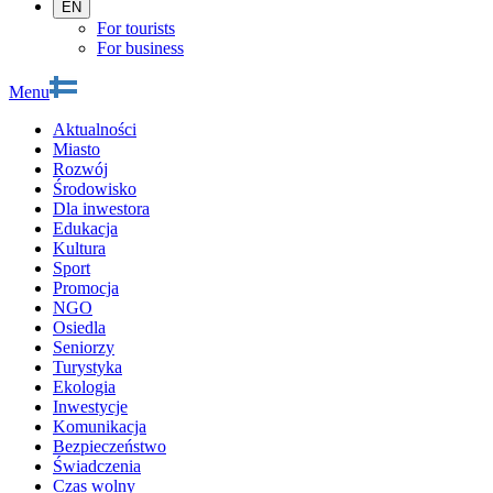
EN
For tourists
For business
Menu
Aktualności
Miasto
Rozwój
Środowisko
Dla inwestora
Edukacja
Kultura
Sport
Promocja
NGO
Osiedla
Seniorzy
Turystyka
Ekologia
Inwestycje
Komunikacja
Bezpieczeństwo
Świadczenia
Czas wolny