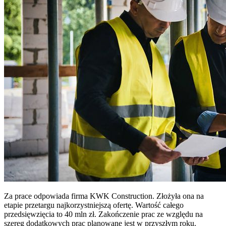
Za prace odpowiada firma KWK Construction. Złożyła ona na
etapie przetargu najkorzystniejszą ofertę. Wartość całego
przedsięwzięcia to 40 mln zł. Zakończenie prac ze względu na
szereg dodatkowych prac planowane jest w przyszłym roku.