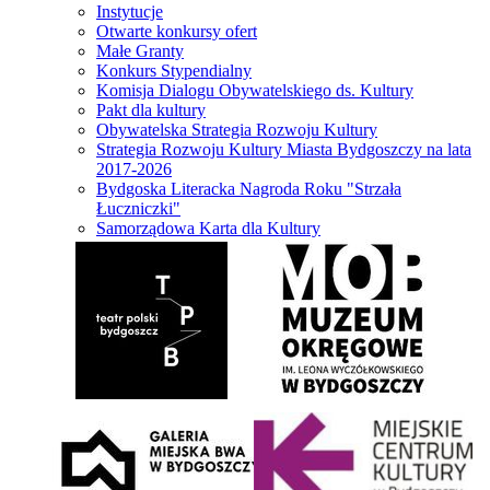
Instytucje
Otwarte konkursy ofert
Małe Granty
Konkurs Stypendialny
Komisja Dialogu Obywatelskiego ds. Kultury
Pakt dla kultury
Obywatelska Strategia Rozwoju Kultury
Strategia Rozwoju Kultury Miasta Bydgoszczy na lata
2017-2026
Bydgoska Literacka Nagroda Roku "Strzała
Łuczniczki"
Samorządowa Karta dla Kultury