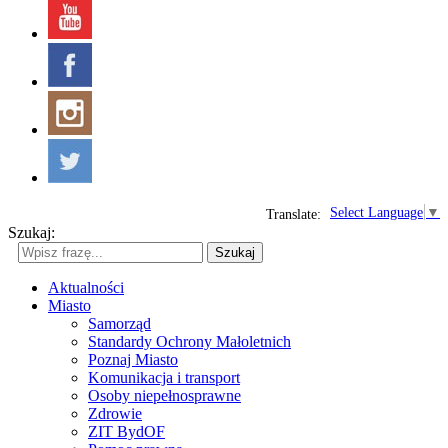
Select Language
▼
Translate:
Szukaj:
Szukaj
Aktualności
Miasto
Samorząd
Standardy Ochrony Małoletnich
Poznaj Miasto
Komunikacja i transport
Osoby niepełnosprawne
Zdrowie
ZIT BydOF