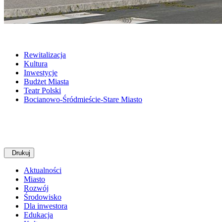
Rewitalizacja
Kultura
Inwestycje
Budżet Miasta
Teatr Polski
Bocianowo-Śródmieście-Stare Miasto
Drukuj
Aktualności
Miasto
Rozwój
Środowisko
Dla inwestora
Edukacja