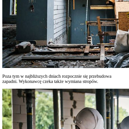
Poza tym w najbliższych dniach rozpocznie się przebudowa
zapadni. Wykonawcę czeka także wymiana stropów.