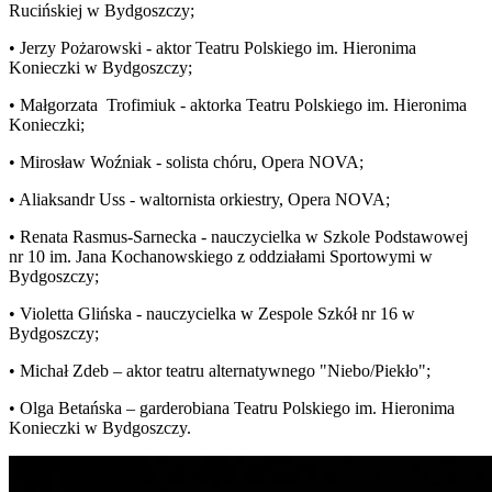
Rucińskiej w Bydgoszczy;
• Jerzy Pożarowski - aktor Teatru Polskiego im. Hieronima
Konieczki w Bydgoszczy;
• Małgorzata Trofimiuk - aktorka Teatru Polskiego im. Hieronima
Konieczki;
• Mirosław Woźniak - solista chóru, Opera NOVA;
• Aliaksandr Uss - waltornista orkiestry, Opera NOVA;
• Renata Rasmus-Sarnecka - nauczycielka w Szkole Podstawowej
nr 10 im. Jana Kochanowskiego z oddziałami Sportowymi w
Bydgoszczy;
• Violetta Glińska - nauczycielka w Zespole Szkół nr 16 w
Bydgoszczy;
• Michał Zdeb – aktor teatru alternatywnego "Niebo/Piekło";
• Olga Betańska – garderobiana Teatru Polskiego im. Hieronima
Konieczki w Bydgoszczy.