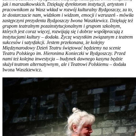
jak i marszałkowskich. Dziękuję dyrektorom instytucji, artystom i
pracownikom za Wasz wkład w rozwój kulturalny Bydgoszczy, za to,
że dostarczacie nam, widzkom i widzom, emocji i wzruszeń - mówiła
zastępczyni prezydenta Bydgoszczy Iwona Waszkiewicz. Dziękuję też
grupom teatralnym pozainstytucjonalnym i grupom szkolnym,
których jest coraz więcej, rozwijają się i dobrze współpracują z
instytucjami kultury – dodała. Życzę wszystkim związanym z teatrem
sukcesów i satysfakcji. Jestem przekonana, że kolejny
Międzynarodowy Dzień Teatru świętować będziemy na scenie
Teatru Polskiego im. Hieronima Konieczki w Bydgoszczy. Przed
nami też kolejna inwestycja – budynek dawnego kasyna będzie
służył teatrom alternatywnym, ale i Teatrowi Polskiemu
– dodała
Iwona Waszkiewicz.