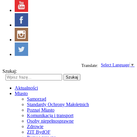
Select Language
▼
Translate:
Szukaj:
Szukaj
Aktualności
Miasto
Samorząd
Standardy Ochrony Małoletnich
Poznaj Miasto
Komunikacja i transport
Osoby niepełnosprawne
Zdrowie
ZIT BydOF