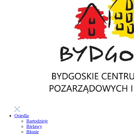
Osiedla
Bartodzieje
Bielawy
Błonie