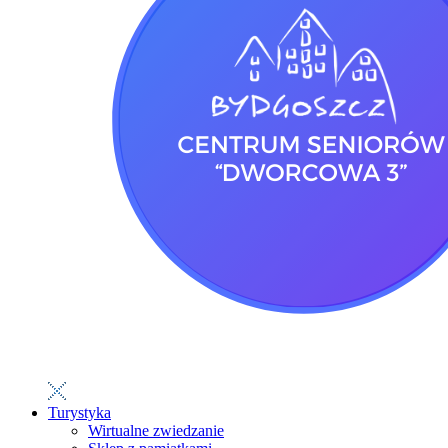
Turystyka
Wirtualne zwiedzanie