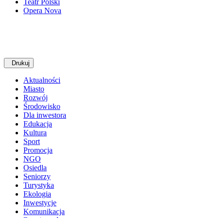
Teatr Polski
Opera Nova
Drukuj
Aktualności
Miasto
Rozwój
Środowisko
Dla inwestora
Edukacja
Kultura
Sport
Promocja
NGO
Osiedla
Seniorzy
Turystyka
Ekologia
Inwestycje
Komunikacja