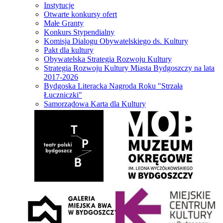
Instytucje
Otwarte konkursy ofert
Małe Granty
Konkurs Stypendialny
Komisja Dialogu Obywatelskiego ds. Kultury
Pakt dla kultury
Obywatelska Strategia Rozwoju Kultury
Strategia Rozwoju Kultury Miasta Bydgoszczy na lata
2017-2026
Bydgoska Literacka Nagroda Roku "Strzała
Łuczniczki"
Samorządowa Karta dla Kultury