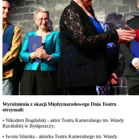
Wyróżnienia z okazji Międzynarodowego Dnia Teatru
otrzymali:
• Nikodem Bogdański - aktor Teatru Kameralnego im. Wandy
Rucińskiej w Bydgoszczy;
• Iwona Silarska - aktorka Teatru Kameralnego im. Wandy