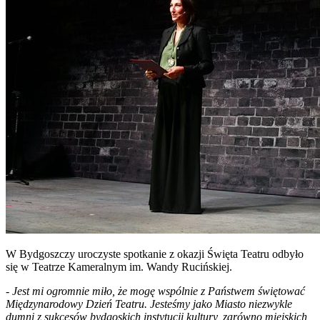
W Bydgoszczy uroczyste spotkanie z okazji Święta Teatru odbyło
się w Teatrze Kameralnym im. Wandy Rucińskiej.
-
Jest mi ogromnie miło, że mogę wspólnie z Państwem świętować
Międzynarodowy Dzień Teatru. Jesteśmy jako Miasto niezwykle
dumni z sukcesów bydgoskich instytucji kultury, zarówno miejskich,