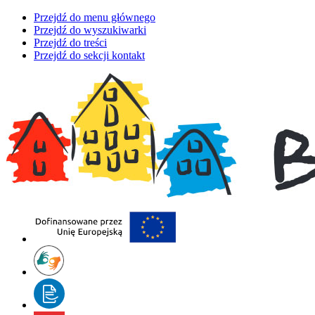
Przejdź do menu głównego
Przejdź do wyszukiwarki
Przejdź do treści
Przejdź do sekcji kontakt