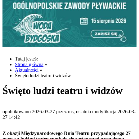
Tutaj jesteś:
Strona główna
»
Aktualności
»
Święto ludzi teatru i widzów
Święto ludzi teatru i widzów
opublikowano 2026-03-27 przez ms, ostatnia modyfikacja 2026-03-
27 14:42
Z okazji Międzynarodowego Dnia Teatru przypadającego 27
marca z ludźmi teatru spotkała się zastępczyni prezydenta