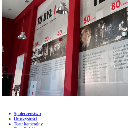
Społeczeństwo
Uroczystości
Teatr kameralny