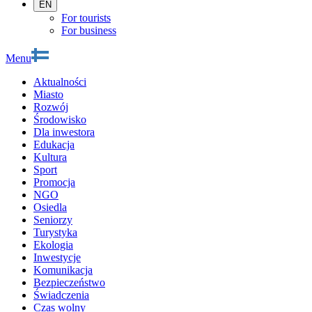
EN
For tourists
For business
Menu
Aktualności
Miasto
Rozwój
Środowisko
Dla inwestora
Edukacja
Kultura
Sport
Promocja
NGO
Osiedla
Seniorzy
Turystyka
Ekologia
Inwestycje
Komunikacja
Bezpieczeństwo
Świadczenia
Czas wolny