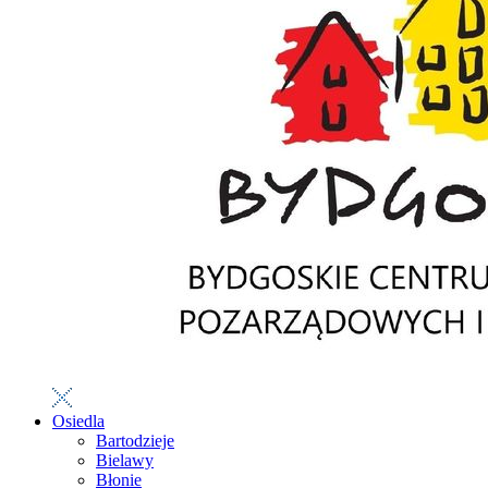
Osiedla
Bartodzieje
Bielawy
Błonie