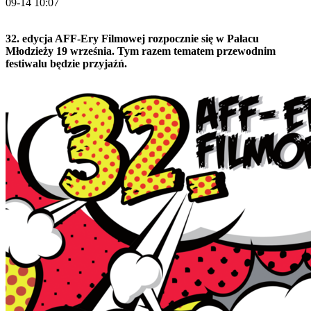
09-14 10:07
32. edycja AFF-Ery Filmowej rozpocznie się w Pałacu
Młodzieży 19 września. Tym razem tematem przewodnim
festiwalu będzie przyjaźń.