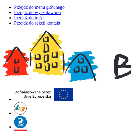
Przejdź do menu głównego
Przejdź do wyszukiwarki
Przejdź do treści
Przejdź do sekcji kontakt