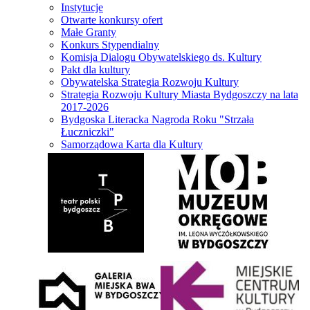
Instytucje
Otwarte konkursy ofert
Małe Granty
Konkurs Stypendialny
Komisja Dialogu Obywatelskiego ds. Kultury
Pakt dla kultury
Obywatelska Strategia Rozwoju Kultury
Strategia Rozwoju Kultury Miasta Bydgoszczy na lata
2017-2026
Bydgoska Literacka Nagroda Roku "Strzała
Łuczniczki"
Samorządowa Karta dla Kultury