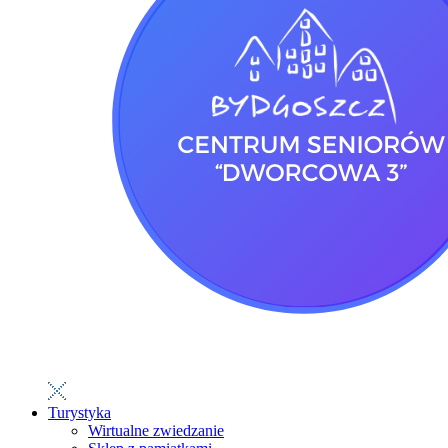
Turystyka
Wirtualne zwiedzanie