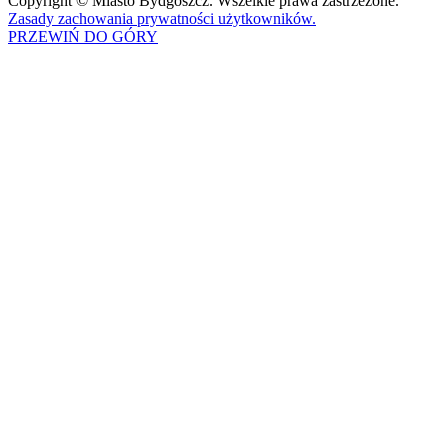
Copyright © Miasto Bydgoszcz. Wszelkie prawa zastrzeżone.
Zasady zachowania prywatności użytkowników.
PRZEWIŃ DO GÓRY