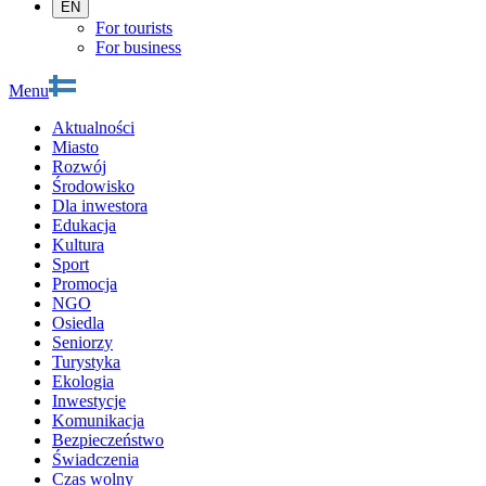
EN
For tourists
For business
Menu
Aktualności
Miasto
Rozwój
Środowisko
Dla inwestora
Edukacja
Kultura
Sport
Promocja
NGO
Osiedla
Seniorzy
Turystyka
Ekologia
Inwestycje
Komunikacja
Bezpieczeństwo
Świadczenia
Czas wolny