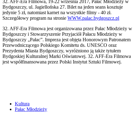
32. AFF-Era Filmowa, 19-22 września 2017, Pałac Młodzieży w
Bydgoszczy, ul. Jagiellońska 27. Bilet na jeden seans kosztuje
jedynie 5 zł, natomiast karnet na wszystkie filmy - 40 zł.
Szczegółowy program na stronie
WWW.palac.bydgoszcz.pl
32. AFF-Era Filmowa jest organizowana przez Pałac Młodzieży w
Bydgoszczy i Stowarzyszenie Przyjaciół Pałacu Młodzieży w
Bydgoszczy „Pałac”. Impreza jest objęta Honorowym Patronatem
Przewodniczącego Polskiego Komitetu ds. UNESCO oraz
Prezydenta Miasta Bydgoszczy, wyróżniono ją także tytułem
Bydgoskiej Kulturalnej Marki Oświatowej. 32. AFF-Era Filmowa
jest współfinansowana przez Polski Instytut Sztuki Filmowej.
Kultura
Pałac Młodzieży