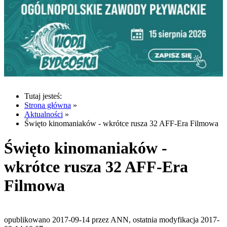
Tutaj jesteś:
Strona główna
»
Aktualności
»
Święto kinomaniaków - wkrótce rusza 32 AFF-Era Filmowa
Święto kinomaniaków -
wkrótce rusza 32 AFF-Era
Filmowa
opublikowano 2017-09-14 przez ANN, ostatnia modyfikacja 2017-