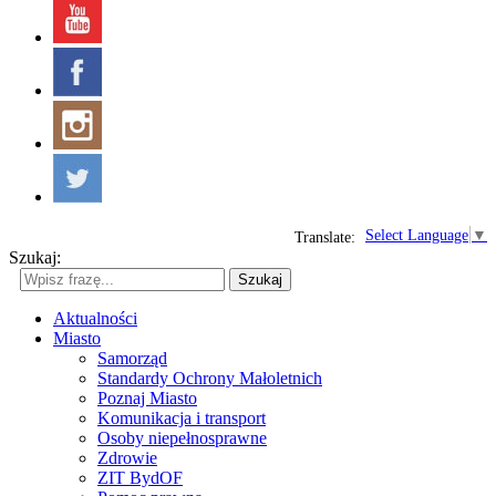
Select Language
▼
Translate:
Szukaj:
Szukaj
Aktualności
Miasto
Samorząd
Standardy Ochrony Małoletnich
Poznaj Miasto
Komunikacja i transport
Osoby niepełnosprawne
Zdrowie
ZIT BydOF