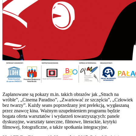
Zaplanowane są pokazy m.in. takich obrazów jak „Strach na
wróble”, „Cinema Paradiso”, „Zwariować ze szczęścia”, „Człowiek
bez twarzy”. Każdy seans poprzedzany jest prelekcją, wygłaszaną
przez znawcę kina. Ważnym uzupełnieniem programu będzie
bogata oferta warsztatów i wydarzeń towarzyszących: panele
dyskusyjne, warsztaty taneczne, filmowe, literackie, krytyki
filmowej, fotograficzne, a także spotkania integracyjne.