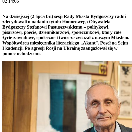
02 14:06
Na dzisiejszej (2 lipca br.) sesji Rady Miasta Bydgoszczy radni
zdecydowali o nadaniu tytułu Honorowego Obywatela
Bydgoszczy Stefanowi Pastuszewskiemu – politykowi,
pisarzowi, poecie, dziennikarzowi, społecznikowi, który całe
życie zawodowe, społeczne i twórcze związał z naszym Miastem.
Współtwórca miesięcznika literackiego „Akant”. Poseł na Sejm
I kadencji. Po agresji Rosji na Ukrainę zaangażował się w
pomoc uchodźcom.