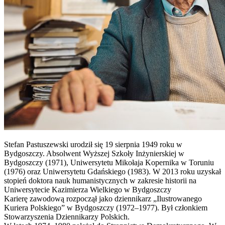
Stefan Pastuszewski urodził się 19 sierpnia 1949 roku w
Bydgoszczy. Absolwent Wyższej Szkoły Inżynierskiej w
Bydgoszczy (1971), Uniwersytetu Mikołaja Kopernika w Toruniu
(1976) oraz Uniwersytetu Gdańskiego (1983). W 2013 roku uzyskał
stopień doktora nauk humanistycznych w zakresie historii na
Uniwersytecie Kazimierza Wielkiego w Bydgoszczy
Karierę zawodową rozpoczął jako dziennikarz „Ilustrowanego
Kuriera Polskiego” w Bydgoszczy (1972–1977). Był członkiem
Stowarzyszenia Dziennikarzy Polskich.