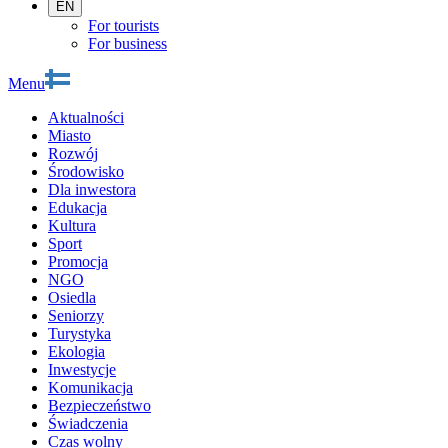
EN
For tourists
For business
Menu
Aktualności
Miasto
Rozwój
Środowisko
Dla inwestora
Edukacja
Kultura
Sport
Promocja
NGO
Osiedla
Seniorzy
Turystyka
Ekologia
Inwestycje
Komunikacja
Bezpieczeństwo
Świadczenia
Czas wolny