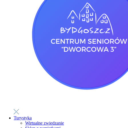
Turystyka
Wirtualne zwiedzanie