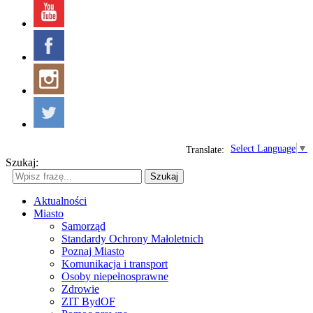
Select Language
▼
Translate:
Szukaj:
Szukaj
Aktualności
Miasto
Samorząd
Standardy Ochrony Małoletnich
Poznaj Miasto
Komunikacja i transport
Osoby niepełnosprawne
Zdrowie
ZIT BydOF