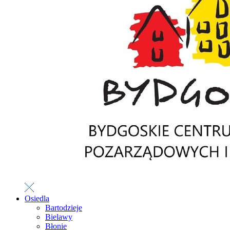
Osiedla
Bartodzieje
Bielawy
Błonie