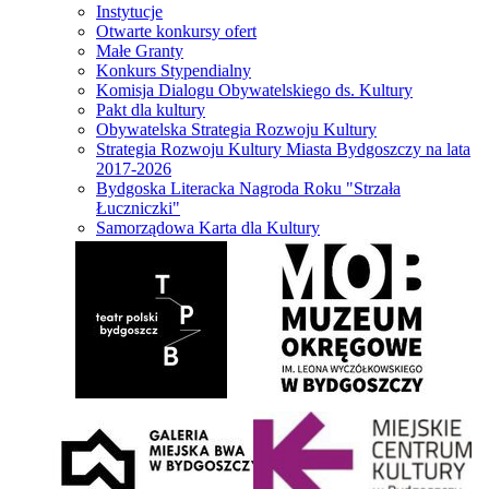
Instytucje
Otwarte konkursy ofert
Małe Granty
Konkurs Stypendialny
Komisja Dialogu Obywatelskiego ds. Kultury
Pakt dla kultury
Obywatelska Strategia Rozwoju Kultury
Strategia Rozwoju Kultury Miasta Bydgoszczy na lata
2017-2026
Bydgoska Literacka Nagroda Roku "Strzała
Łuczniczki"
Samorządowa Karta dla Kultury