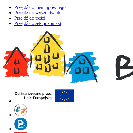
Przejdź do menu głównego
Przejdź do wyszukiwarki
Przejdź do treści
Przejdź do sekcji kontakt