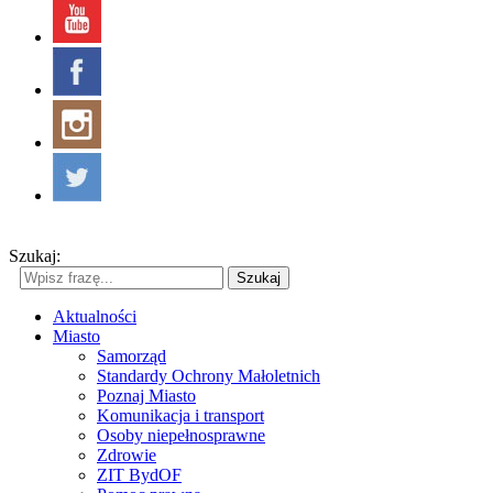
Szukaj:
Szukaj
Aktualności
Miasto
Samorząd
Standardy Ochrony Małoletnich
Poznaj Miasto
Komunikacja i transport
Osoby niepełnosprawne
Zdrowie
ZIT BydOF