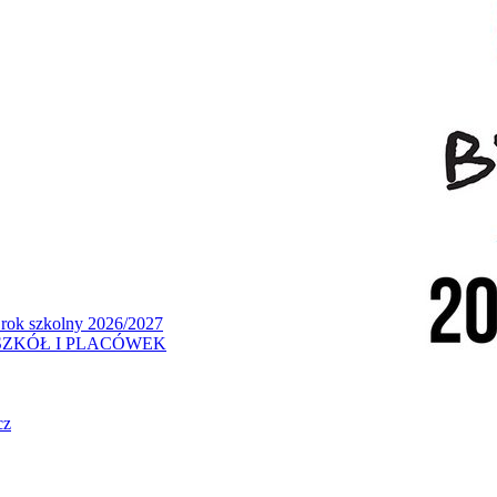
 rok szkolny 2026/2027
ZKÓŁ I PLACÓWEK
cz