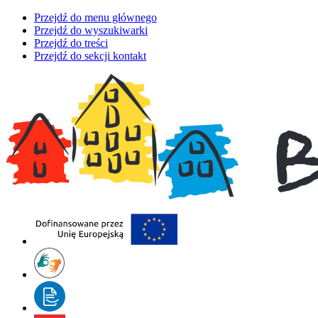
Przejdź do menu głównego
Przejdź do wyszukiwarki
Przejdź do treści
Przejdź do sekcji kontakt