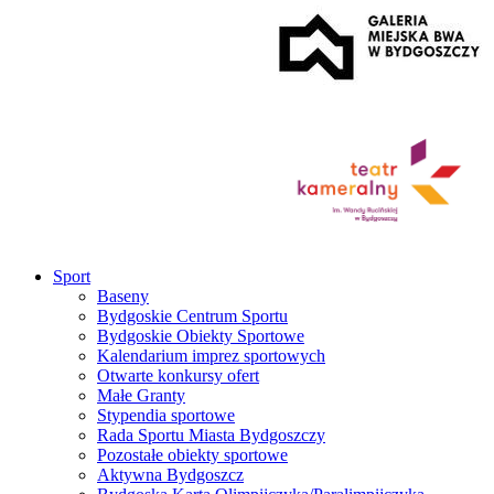
Sport
Baseny
Bydgoskie Centrum Sportu
Bydgoskie Obiekty Sportowe
Kalendarium imprez sportowych
Otwarte konkursy ofert
Małe Granty
Stypendia sportowe
Rada Sportu Miasta Bydgoszczy
Pozostałe obiekty sportowe
Aktywna Bydgoszcz