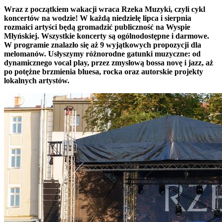
Wraz z początkiem wakacji wraca Rzeka Muzyki, czyli cykl
koncertów na wodzie! W każdą niedzielę lipca i sierpnia
rozmaici artyści będą gromadzić publiczność na Wyspie
Młyńskiej. Wszystkie koncerty są ogólnodostępne i darmowe.
W programie znalazło się aż 9 wyjątkowych propozycji dla
melomanów. Usłyszymy różnorodne gatunki muzyczne: od
dynamicznego vocal play, przez zmysłową bossa novę i jazz, aż
po potężne brzmienia bluesa, rocka oraz autorskie projekty
lokalnych artystów.