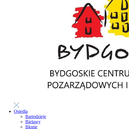
Osiedla
Bartodzieje
Bielawy
Błonie