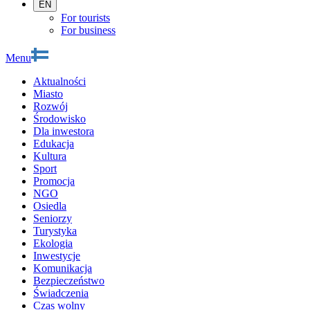
EN
For tourists
For business
Menu
Aktualności
Miasto
Rozwój
Środowisko
Dla inwestora
Edukacja
Kultura
Sport
Promocja
NGO
Osiedla
Seniorzy
Turystyka
Ekologia
Inwestycje
Komunikacja
Bezpieczeństwo
Świadczenia
Czas wolny