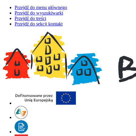
Przejdź do menu głównego
Przejdź do wyszukiwarki
Przejdź do treści
Przejdź do sekcji kontakt