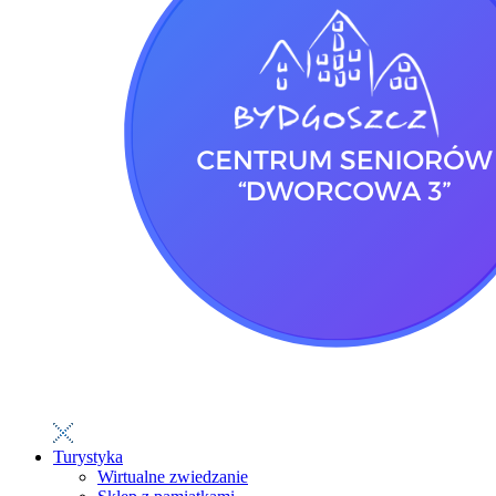
Turystyka
Wirtualne zwiedzanie