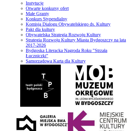
Instytucje
Otwarte konkursy ofert
Małe Granty
Konkurs Stypendialny
Komisja Dialogu Obywatelskiego ds. Kultury
Pakt dla kultury
Obywatelska Strategia Rozwoju Kultury
Strategia Rozwoju Kultury Miasta Bydgoszczy na lata
2017-2026
Bydgoska Literacka Nagroda Roku "Strzała
Łuczniczki"
Samorządowa Karta dla Kultury