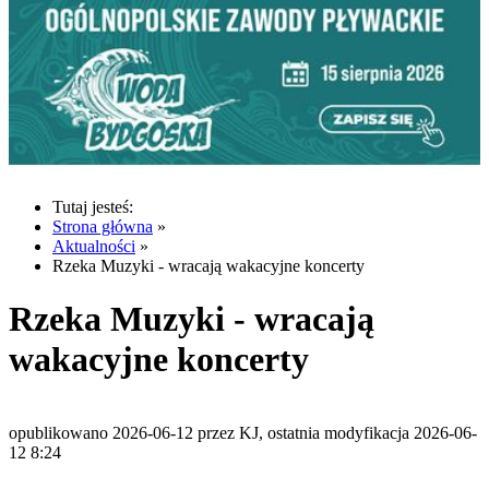
Tutaj jesteś:
Strona główna
»
Aktualności
»
Rzeka Muzyki - wracają wakacyjne koncerty
Rzeka Muzyki - wracają
wakacyjne koncerty
opublikowano 2026-06-12 przez KJ, ostatnia modyfikacja 2026-06-
12 8:24