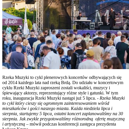
Rzeka Muzyki to cykl plenerowych koncertów odbywających się
od 2014 każdego lata nad rzeką Brdą. Do udziału w koncertowym
cyklu Rzeki Muzyki zaproszeni zostali wokaliści, muzycy i
śpiewający aktorzy, reprezentujący różne style i gatunki. W tym
roku, inauguracja Rzeki Muzyki nastąpi już 5 lipca. -
Rzeka Muzyki
to cykl który cieszy się ogromnym zainteresowaniem wśród
mieszkańców i gości naszego miasta. Każda niedziela lipca i
sierpnia, startujemy 5 lipca, ostatni koncert zaplanowaliśmy na 30
sierpnia. Jak zwykle przygotowaliśmy różnorodną ofertę muzyczną
i artystyczną
– mówił podczas konferencji zastępca prezydenta