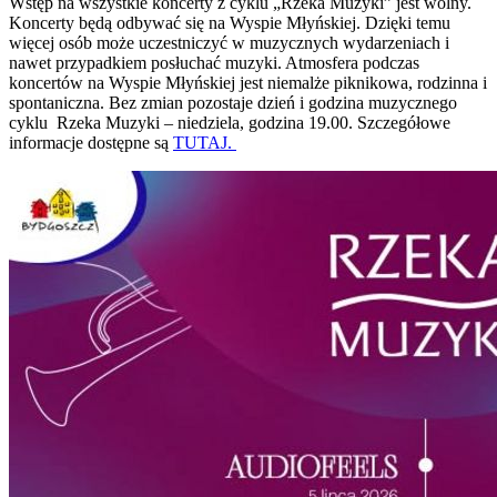
Wstęp na wszystkie koncerty z cyklu „Rzeka Muzyki” jest wolny.
Koncerty będą odbywać się na Wyspie Młyńskiej. Dzięki temu
więcej osób może uczestniczyć w muzycznych wydarzeniach i
nawet przypadkiem posłuchać muzyki. Atmosfera podczas
koncertów na Wyspie Młyńskiej jest niemalże piknikowa, rodzinna i
spontaniczna. Bez zmian pozostaje dzień i godzina muzycznego
cyklu Rzeka Muzyki – niedziela, godzina 19.00. Szczegółowe
informacje dostępne są
TUTAJ.