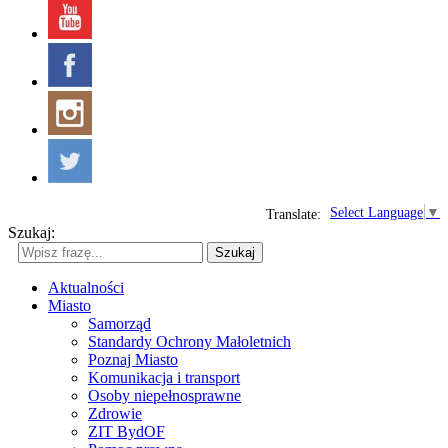
Select Language
▼
Translate:
Szukaj:
Szukaj
Aktualności
Miasto
Samorząd
Standardy Ochrony Małoletnich
Poznaj Miasto
Komunikacja i transport
Osoby niepełnosprawne
Zdrowie
ZIT BydOF