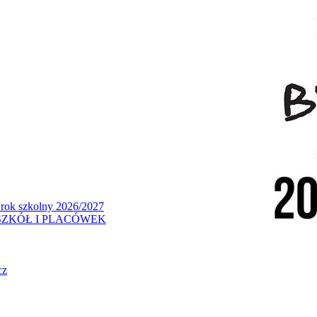
 rok szkolny 2026/2027
ZKÓŁ I PLACÓWEK
cz