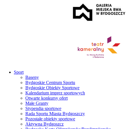
Sport
Baseny
Bydgoskie Centrum Sportu
Bydgoskie Obiekty Sportowe
Kalendarium imprez sportowych
Otwarte konkursy ofert
Małe Granty
Stypendia sportowe
Rada Sportu Miasta Bydgoszczy
Pozostałe obiekty sportowe
Aktywna Bydgoszcz