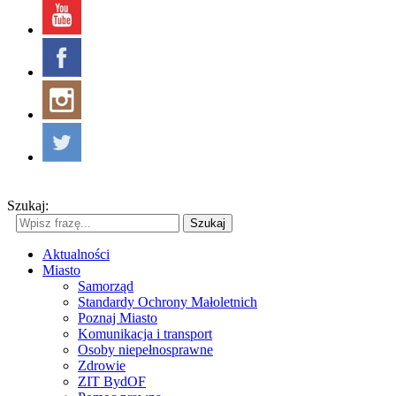
Szukaj:
Szukaj
Aktualności
Miasto
Samorząd
Standardy Ochrony Małoletnich
Poznaj Miasto
Komunikacja i transport
Osoby niepełnosprawne
Zdrowie
ZIT BydOF