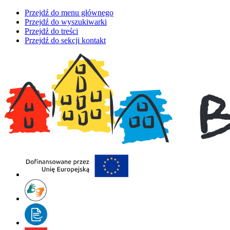
Przejdź do menu głównego
Przejdź do wyszukiwarki
Przejdź do treści
Przejdź do sekcji kontakt