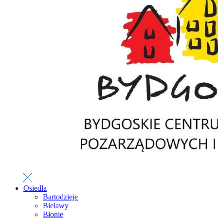
Osiedla
Bartodzieje
Bielawy
Błonie