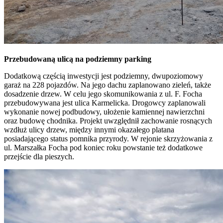
Przebudowaną ulicą na podziemny parking
Dodatkową częścią inwestycji jest podziemny, dwupoziomowy
garaż na 228 pojazdów. Na jego dachu zaplanowano zieleń, także
dosadzenie drzew. W celu jego skomunikowania z ul. F. Focha
przebudowywana jest ulica Karmelicka. Drogowcy zaplanowali
wykonanie nowej podbudowy, ułożenie kamiennej nawierzchni
oraz budowę chodnika. Projekt uwzględnił zachowanie rosnących
wzdłuż ulicy drzew, między innymi okazałego platana
posiadającego status pomnika przyrody. W rejonie skrzyżowania z
ul. Marszałka Focha pod koniec roku powstanie też dodatkowe
przejście dla pieszych.