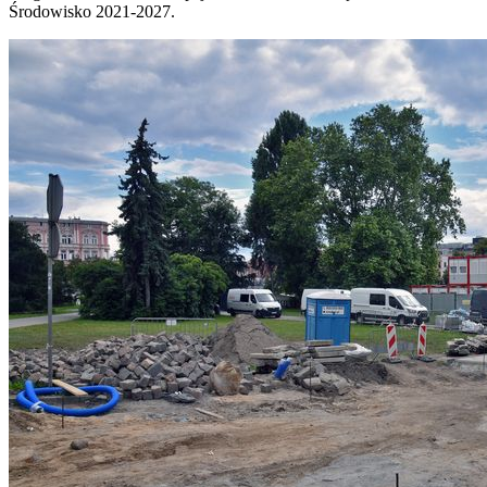
Środowisko 2021-2027.