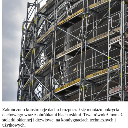
Zakończono konstrukcję dachu i rozpoczął się montażu pokrycia
dachowego wraz z obróbkami blacharskimi. Trwa również montaż
stolarki okiennej i drzwiowej na kondygnacjach technicznych i
użytkowych.