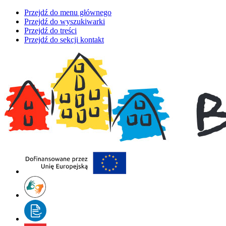
Przejdź do menu głównego
Przejdź do wyszukiwarki
Przejdź do treści
Przejdź do sekcji kontakt