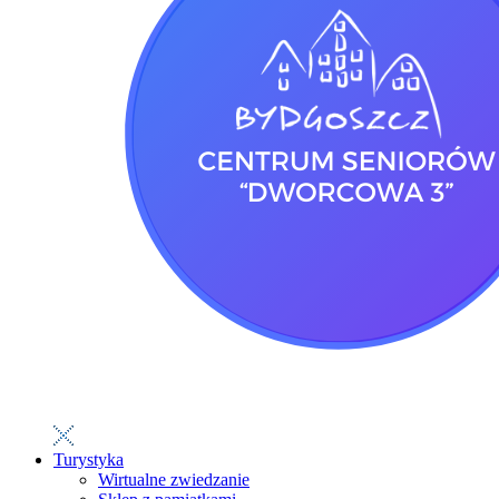
Turystyka
Wirtualne zwiedzanie