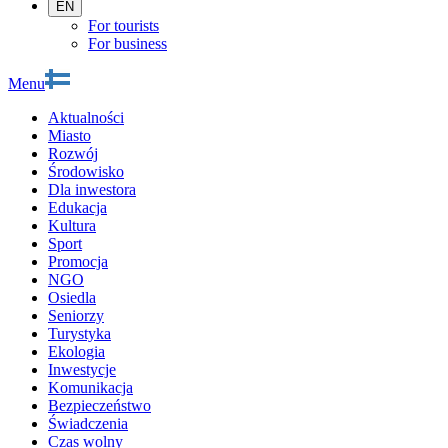
EN
For tourists
For business
Menu
Aktualności
Miasto
Rozwój
Środowisko
Dla inwestora
Edukacja
Kultura
Sport
Promocja
NGO
Osiedla
Seniorzy
Turystyka
Ekologia
Inwestycje
Komunikacja
Bezpieczeństwo
Świadczenia
Czas wolny