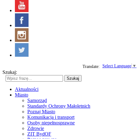
Select Language
▼
Translate:
Szukaj:
Szukaj
Aktualności
Miasto
Samorząd
Standardy Ochrony Małoletnich
Poznaj Miasto
Komunikacja i transport
Osoby niepełnosprawne
Zdrowie
ZIT BydOF