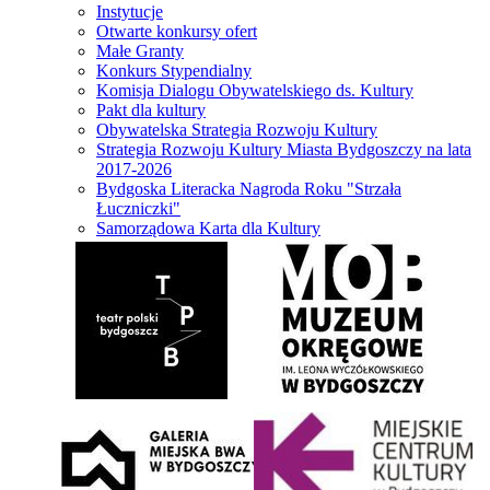
Instytucje
Otwarte konkursy ofert
Małe Granty
Konkurs Stypendialny
Komisja Dialogu Obywatelskiego ds. Kultury
Pakt dla kultury
Obywatelska Strategia Rozwoju Kultury
Strategia Rozwoju Kultury Miasta Bydgoszczy na lata
2017-2026
Bydgoska Literacka Nagroda Roku "Strzała
Łuczniczki"
Samorządowa Karta dla Kultury