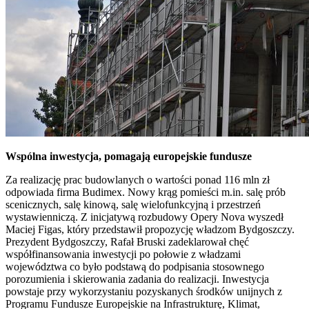
Wspólna inwestycja, pomagają europejskie fundusze
Za realizację prac budowlanych o wartości ponad 116 mln zł
odpowiada firma Budimex. Nowy krąg pomieści m.in. salę prób
scenicznych, salę kinową, salę wielofunkcyjną i przestrzeń
wystawienniczą. Z inicjatywą rozbudowy Opery Nova wyszedł
Maciej Figas, który przedstawił propozycję władzom Bydgoszczy.
Prezydent Bydgoszczy, Rafał Bruski zadeklarował chęć
współfinansowania inwestycji po połowie z władzami
województwa co było podstawą do podpisania stosownego
porozumienia i skierowania zadania do realizacji. Inwestycja
powstaje przy wykorzystaniu pozyskanych środków unijnych z
Programu Fundusze Europejskie na Infrastrukturę, Klimat,