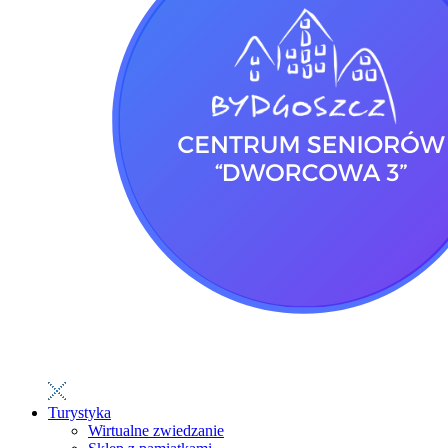
Turystyka
Wirtualne zwiedzanie