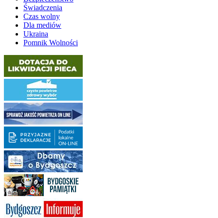
Świadczenia
Czas wolny
Dla mediów
Ukraina
Pomnik Wolności