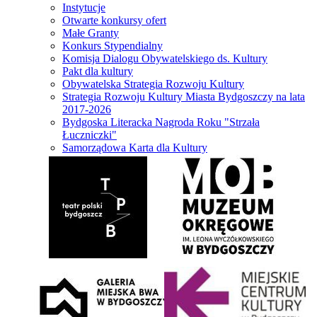
Instytucje
Otwarte konkursy ofert
Małe Granty
Konkurs Stypendialny
Komisja Dialogu Obywatelskiego ds. Kultury
Pakt dla kultury
Obywatelska Strategia Rozwoju Kultury
Strategia Rozwoju Kultury Miasta Bydgoszczy na lata
2017-2026
Bydgoska Literacka Nagroda Roku "Strzała
Łuczniczki"
Samorządowa Karta dla Kultury