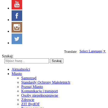
Select Language
▼
Translate:
Szukaj:
Szukaj
Aktualności
Miasto
Samorząd
Standardy Ochrony Małoletnich
Poznaj Miasto
Komunikacja i transport
Osoby niepełnosprawne
Zdrowie
ZIT BydOF