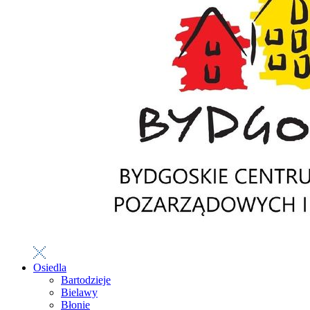
Osiedla
Bartodzieje
Bielawy
Błonie