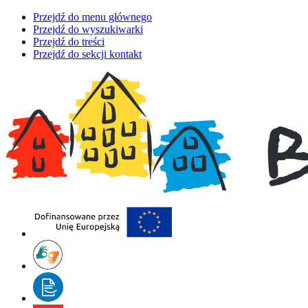
Przejdź do menu głównego
Przejdź do wyszukiwarki
Przejdź do treści
Przejdź do sekcji kontakt