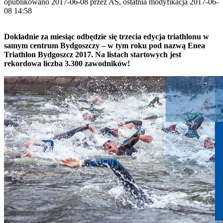
opublikowano 2017-06-08 przez AS, ostatnia modyfikacja 2017-06-
08 14:58
Dokładnie za miesiąc odbędzie się trzecia edycja triathlonu w
samym centrum Bydgoszczy – w tym roku pod nazwą Enea
Triathlon Bydgoszcz 2017. Na listach startowych jest
rekordowa liczba 3.300 zawodników!