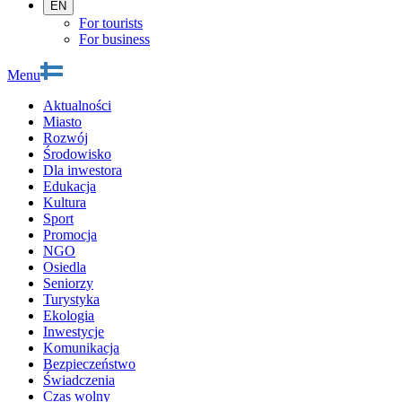
EN
For tourists
For business
Menu
Aktualności
Miasto
Rozwój
Środowisko
Dla inwestora
Edukacja
Kultura
Sport
Promocja
NGO
Osiedla
Seniorzy
Turystyka
Ekologia
Inwestycje
Komunikacja
Bezpieczeństwo
Świadczenia
Czas wolny