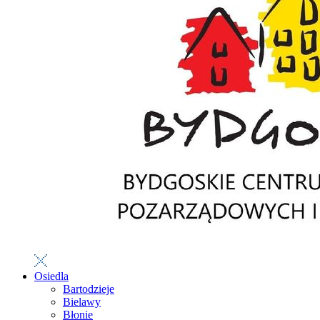
Osiedla
Bartodzieje
Bielawy
Błonie