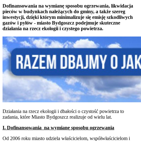
Dofinansowania na wymianę sposobu ogrzewania, likwidacja
pieców w budynkach należących do gminy, a także szereg
inwestycji, dzięki którym minimalizuje się emisję szkodliwych
gazów i pyłów - miasto Bydgoszcz podejmuje skuteczne
działania na rzecz ekologii i czystego powietrza.
Działania na rzecz ekologii i dbałości o czystość powietrza to
zadania, które Miasto Bydgoszcz realizuje od wielu lat.
I. Dofinansowania na wymianę sposobu ogrzewania
Od 2006 roku miasto udziela właścicielom, współwłaścicielom i