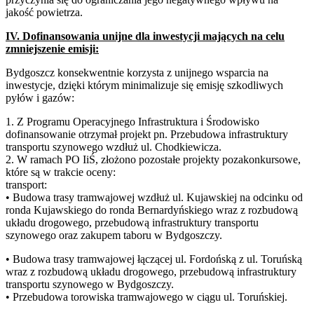
jakość powietrza.
IV. Dofinansowania unijne dla inwestycji mających na celu
zmniejszenie emisji:
Bydgoszcz konsekwentnie korzysta z unijnego wsparcia na
inwestycje, dzięki którym minimalizuje się emisję szkodliwych
pyłów i gazów:
1. Z Programu Operacyjnego Infrastruktura i Środowisko
dofinansowanie otrzymał projekt pn. Przebudowa infrastruktury
transportu szynowego wzdłuż ul. Chodkiewicza.
2. W ramach PO IiŚ, złożono pozostałe projekty pozakonkursowe,
które są w trakcie oceny:
transport:
• Budowa trasy tramwajowej wzdłuż ul. Kujawskiej na odcinku od
ronda Kujawskiego do ronda Bernardyńskiego wraz z rozbudową
układu drogowego, przebudową infrastruktury transportu
szynowego oraz zakupem taboru w Bydgoszczy.
• Budowa trasy tramwajowej łączącej ul. Fordońską z ul. Toruńską
wraz z rozbudową układu drogowego, przebudową infrastruktury
transportu szynowego w Bydgoszczy.
• Przebudowa torowiska tramwajowego w ciągu ul. Toruńskiej.