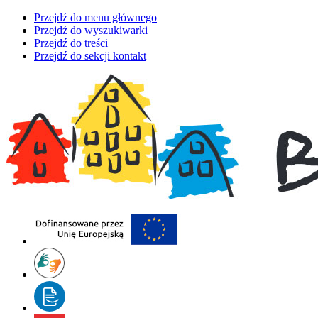
Przejdź do menu głównego
Przejdź do wyszukiwarki
Przejdź do treści
Przejdź do sekcji kontakt