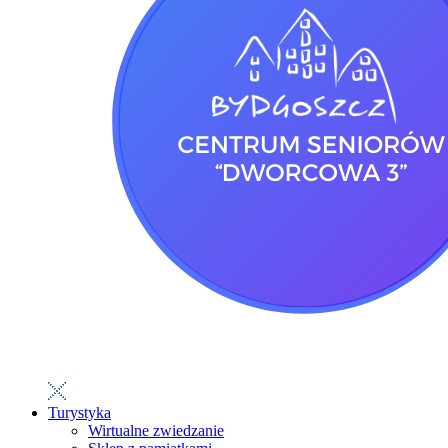
Turystyka
Wirtualne zwiedzanie