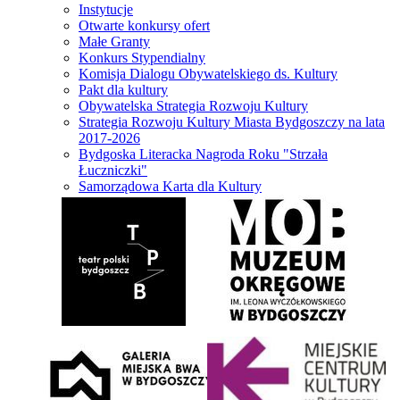
Instytucje
Otwarte konkursy ofert
Małe Granty
Konkurs Stypendialny
Komisja Dialogu Obywatelskiego ds. Kultury
Pakt dla kultury
Obywatelska Strategia Rozwoju Kultury
Strategia Rozwoju Kultury Miasta Bydgoszczy na lata
2017-2026
Bydgoska Literacka Nagroda Roku "Strzała
Łuczniczki"
Samorządowa Karta dla Kultury