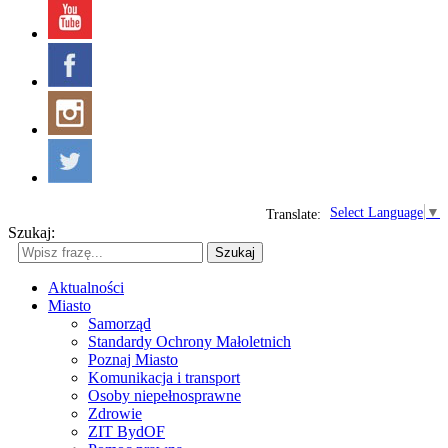
Select Language
▼
Translate:
Szukaj:
Szukaj
Aktualności
Miasto
Samorząd
Standardy Ochrony Małoletnich
Poznaj Miasto
Komunikacja i transport
Osoby niepełnosprawne
Zdrowie
ZIT BydOF