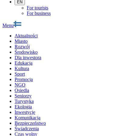
EN
For tourists
For business
Menu
Aktualności
Miasto
Rozwój
Środowisko
Dla inwestora
Edukacja
Kultura
Sport
Promocja
NGO
Osiedla
Seniorzy
Turystyka
Ekologia
Inwestycje
Komunikacja
Bezpieczeństwo
Świadczenia
Czas wolny