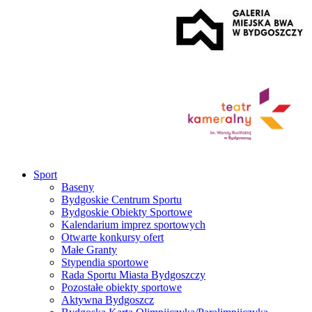
Sport
Baseny
Bydgoskie Centrum Sportu
Bydgoskie Obiekty Sportowe
Kalendarium imprez sportowych
Otwarte konkursy ofert
Małe Granty
Stypendia sportowe
Rada Sportu Miasta Bydgoszczy
Pozostałe obiekty sportowe
Aktywna Bydgoszcz