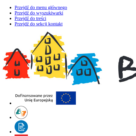
Przejdź do menu głównego
Przejdź do wyszukiwarki
Przejdź do treści
Przejdź do sekcji kontakt