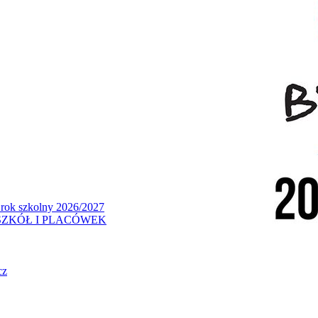
 rok szkolny 2026/2027
ZKÓŁ I PLACÓWEK
cz