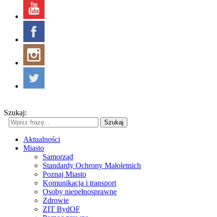
Szukaj:
Szukaj
Aktualności
Miasto
Samorząd
Standardy Ochrony Małoletnich
Poznaj Miasto
Komunikacja i transport
Osoby niepełnosprawne
Zdrowie
ZIT BydOF