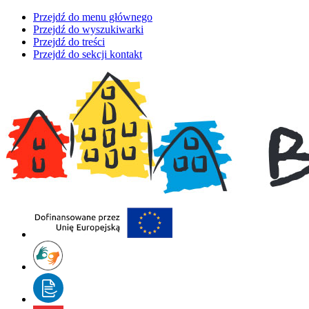
Przejdź do menu głównego
Przejdź do wyszukiwarki
Przejdź do treści
Przejdź do sekcji kontakt