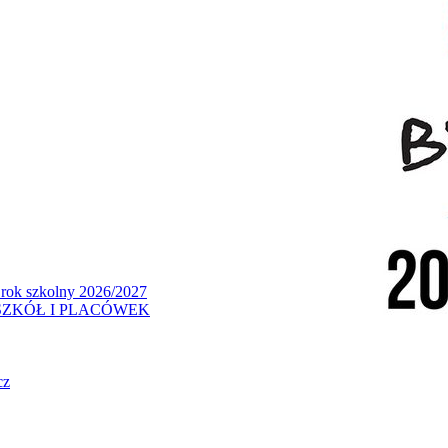
 rok szkolny 2026/2027
ZKÓŁ I PLACÓWEK
cz