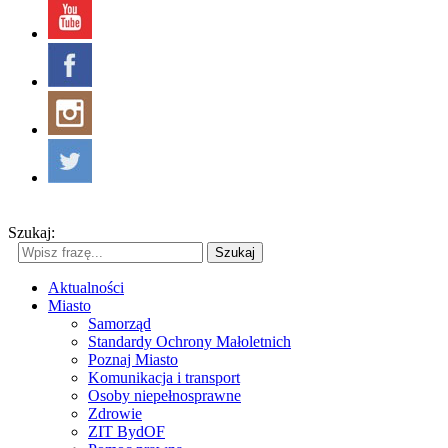
Szukaj:
Szukaj
Aktualności
Miasto
Samorząd
Standardy Ochrony Małoletnich
Poznaj Miasto
Komunikacja i transport
Osoby niepełnosprawne
Zdrowie
ZIT BydOF