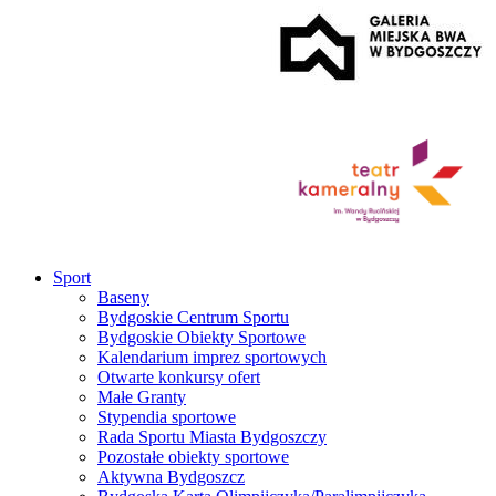
Sport
Baseny
Bydgoskie Centrum Sportu
Bydgoskie Obiekty Sportowe
Kalendarium imprez sportowych
Otwarte konkursy ofert
Małe Granty
Stypendia sportowe
Rada Sportu Miasta Bydgoszczy
Pozostałe obiekty sportowe
Aktywna Bydgoszcz