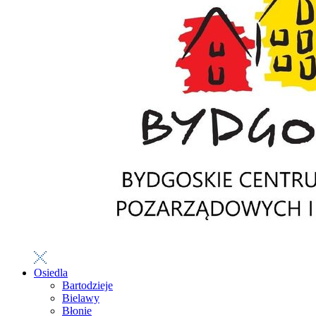
Osiedla
Bartodzieje
Bielawy
Błonie