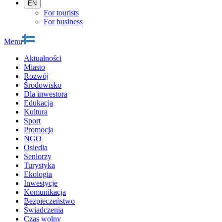
EN
For tourists
For business
Menu
Aktualności
Miasto
Rozwój
Środowisko
Dla inwestora
Edukacja
Kultura
Sport
Promocja
NGO
Osiedla
Seniorzy
Turystyka
Ekologia
Inwestycje
Komunikacja
Bezpieczeństwo
Świadczenia
Czas wolny