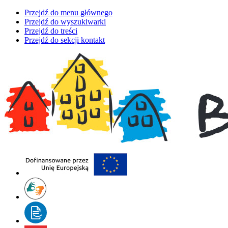
Przejdź do menu głównego
Przejdź do wyszukiwarki
Przejdź do treści
Przejdź do sekcji kontakt