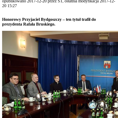
opublikowano 2017-12-20 przez ST, ostatnia modyfikacja 2017-12-
20 15:27
Honorowy Przyjaciel Bydgoszczy – ten tytuł trafił do
prezydenta Rafała Bruskiego.