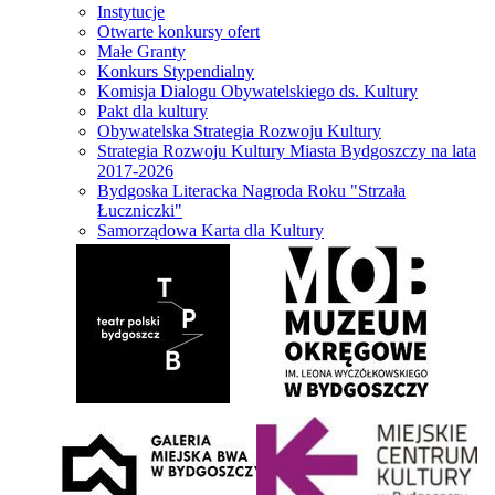
Instytucje
Otwarte konkursy ofert
Małe Granty
Konkurs Stypendialny
Komisja Dialogu Obywatelskiego ds. Kultury
Pakt dla kultury
Obywatelska Strategia Rozwoju Kultury
Strategia Rozwoju Kultury Miasta Bydgoszczy na lata
2017-2026
Bydgoska Literacka Nagroda Roku "Strzała
Łuczniczki"
Samorządowa Karta dla Kultury