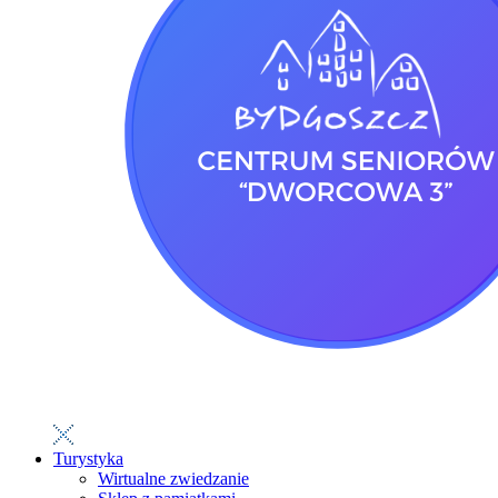
Turystyka
Wirtualne zwiedzanie