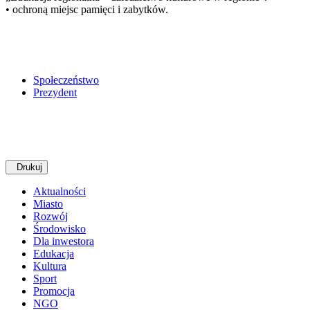
• ochroną miejsc pamięci i zabytków.
Społeczeństwo
Prezydent
Drukuj
Aktualności
Miasto
Rozwój
Środowisko
Dla inwestora
Edukacja
Kultura
Sport
Promocja
NGO