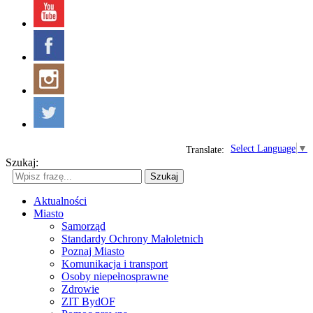
Select Language
▼
Translate:
Szukaj:
Szukaj
Aktualności
Miasto
Samorząd
Standardy Ochrony Małoletnich
Poznaj Miasto
Komunikacja i transport
Osoby niepełnosprawne
Zdrowie
ZIT BydOF