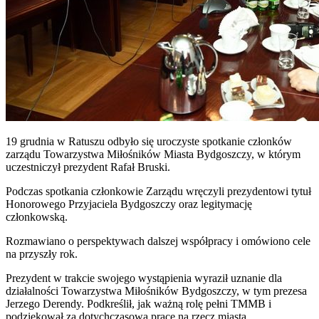
19 grudnia w Ratuszu odbyło się uroczyste spotkanie członków
zarządu Towarzystwa Miłośników Miasta Bydgoszczy, w którym
uczestniczył prezydent Rafał Bruski.
Podczas spotkania członkowie Zarządu wręczyli prezydentowi tytuł
Honorowego Przyjaciela Bydgoszczy oraz legitymację
członkowską.
Rozmawiano o perspektywach dalszej współpracy i omówiono cele
na przyszły rok.
Prezydent w trakcie swojego wystąpienia wyraził uznanie dla
działalności Towarzystwa Miłośników Bydgoszczy, w tym prezesa
Jerzego Derendy. Podkreślił, jak ważną rolę pełni TMMB i
podziękował za dotychczasową pracę na rzecz miasta.