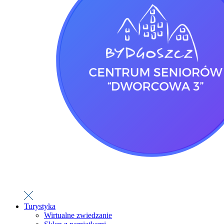
Turystyka
Wirtualne zwiedzanie