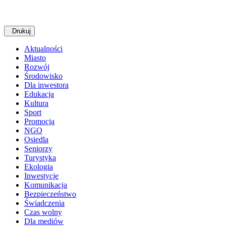
Drukuj
Aktualności
Miasto
Rozwój
Środowisko
Dla inwestora
Edukacja
Kultura
Sport
Promocja
NGO
Osiedla
Seniorzy
Turystyka
Ekologia
Inwestycje
Komunikacja
Bezpieczeństwo
Świadczenia
Czas wolny
Dla mediów