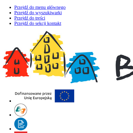
Przejdź do menu głównego
Przejdź do wyszukiwarki
Przejdź do treści
Przejdź do sekcji kontakt