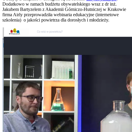
Dodatkowo w ramach budżetu obywatelskiego wraz z dr inż.
Jakubem Bartyzelem z Akademii Górniczo-Hutniczej w Krakowie
firma Airly przeprowadziła webinaria edukacyjne (internetowe
szkolenia) o jakości powietrza dla dorosłych i młodzieży.