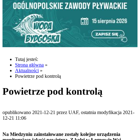
Tutaj jesteś:
Strona główna
»
Aktualności
»
Powietrze pod kontrolą
Powietrze pod kontrolą
opublikowano 2021-12-21 przez UAF, ostatnia modyfikacja 2021-
12-21 11:06
Na Miedzyniu zainstalowane zostały kolejne urządzenia
monitorujące jakość powietrza. Z kolei w Łęgnowie Wsi