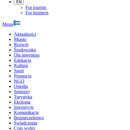
EN
For tourists
For business
Menu
Aktualności
Miasto
Rozwój
Środowisko
Dla inwestora
Edukacja
Kultura
Sport
Promocja
NGO
Osiedla
Seniorzy
Turystyka
Ekologia
Inwestycje
Komunikacja
Bezpieczeństwo
Świadczenia
Czas wolny