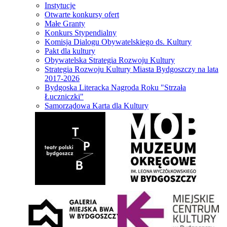
Instytucje
Otwarte konkursy ofert
Małe Granty
Konkurs Stypendialny
Komisja Dialogu Obywatelskiego ds. Kultury
Pakt dla kultury
Obywatelska Strategia Rozwoju Kultury
Strategia Rozwoju Kultury Miasta Bydgoszczy na lata
2017-2026
Bydgoska Literacka Nagroda Roku "Strzała
Łuczniczki"
Samorządowa Karta dla Kultury