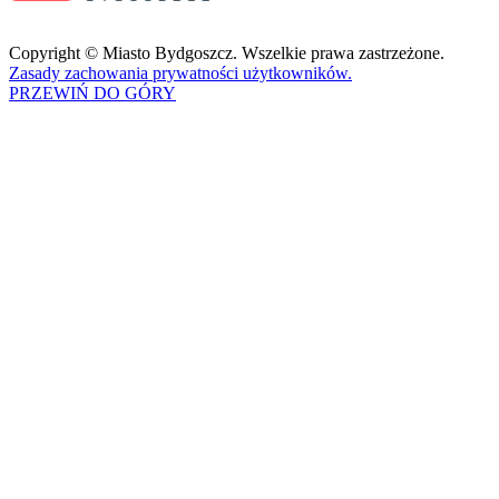
Copyright © Miasto Bydgoszcz. Wszelkie prawa zastrzeżone.
Zasady zachowania prywatności użytkowników.
PRZEWIŃ DO GÓRY