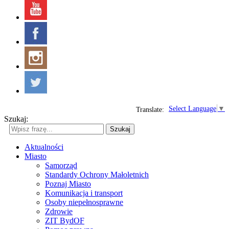
Select Language
▼
Translate:
Szukaj:
Szukaj
Aktualności
Miasto
Samorząd
Standardy Ochrony Małoletnich
Poznaj Miasto
Komunikacja i transport
Osoby niepełnosprawne
Zdrowie
ZIT BydOF