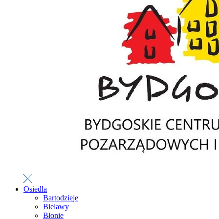
Osiedla
Bartodzieje
Bielawy
Błonie