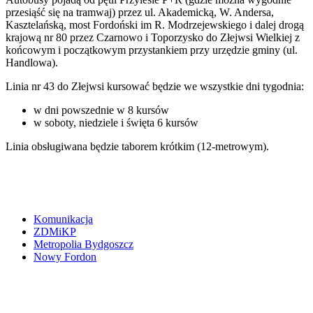
przesiąść się na tramwaj) przez ul. Akademicką, W. Andersa,
Kasztelańską, most Fordoński im R. Modrzejewskiego i dalej drogą
krajową nr 80 przez Czarnowo i Toporzysko do Złejwsi Wielkiej z
końcowym i początkowym przystankiem przy urzędzie gminy (ul.
Handlowa).
Linia nr 43 do Złejwsi kursować będzie we wszystkie dni tygodnia:
w dni powszednie w 8 kursów
w soboty, niedziele i święta 6 kursów
Linia obsługiwana będzie taborem krótkim (12-metrowym).
Komunikacja
ZDMiKP
Metropolia Bydgoszcz
Nowy Fordon