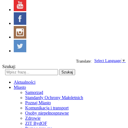
Select Language
▼
Translate:
Szukaj:
Szukaj
Aktualności
Miasto
Samorząd
Standardy Ochrony Małoletnich
Poznaj Miasto
Komunikacja i transport
Osoby niepełnosprawne
Zdrowie
ZIT BydOF