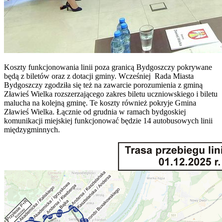
Koszty funkcjonowania linii poza granicą Bydgoszczy pokrywane
będą z biletów oraz z dotacji gminy. Wcześniej Rada Miasta
Bydgoszczy zgodziła się też na zawarcie porozumienia z gminą
Zławieś Wielka rozszerzającego zakres biletu uczniowskiego i biletu
malucha na kolejną gminę. Te koszty również pokryje Gmina
Zławieś Wielka. Łącznie od grudnia w ramach bydgoskiej
komunikacji miejskiej funkcjonować będzie 14 autobusowych linii
międzygminnych.