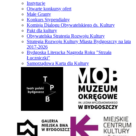
Instytucje
Otwarte konkursy ofert
Małe Granty
Konkurs Stypendialny
Komisja Dialogu Obywatelskiego ds. Kultury
Pakt dla kultury
Obywatelska Strategia Rozwoju Kultury
Strategia Rozwoju Kultury Miasta Bydgoszczy na lata
2017-2026
Bydgoska Literacka Nagroda Roku "Strzała
Łuczniczki"
Samorządowa Karta dla Kultury