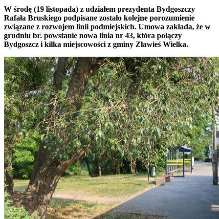
W środę (19 listopada) z udziałem prezydenta Bydgoszczy
Rafała Bruskiego podpisane zostało kolejne porozumienie
związane z rozwojem linii podmiejskich. Umowa zakłada, że w
grudniu br. powstanie nowa linia nr 43, która połączy
Bydgoszcz i kilka miejscowości z gminy Zławieś Wielka.