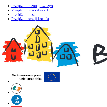
Przejdź do menu głównego
Przejdź do wyszukiwarki
Przejdź do treści
Przejdź do sekcji kontakt