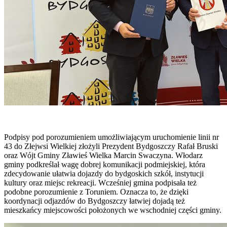
Podpisy pod porozumieniem umożliwiającym uruchomienie linii nr
43 do Złejwsi Wielkiej złożyli Prezydent Bydgoszczy Rafał Bruski
oraz Wójt Gminy Zławieś Wielka Marcin Swaczyna. Włodarz
gminy podkreślał wagę dobrej komunikacji podmiejskiej, która
zdecydowanie ułatwia dojazdy do bydgoskich szkół, instytucji
kultury oraz miejsc rekreacji. Wcześniej gmina podpisała też
podobne porozumienie z Toruniem. Oznacza to, że dzięki
koordynacji odjazdów do Bydgoszczy łatwiej dojadą też
mieszkańcy miejscowości położonych we wschodniej części gminy.