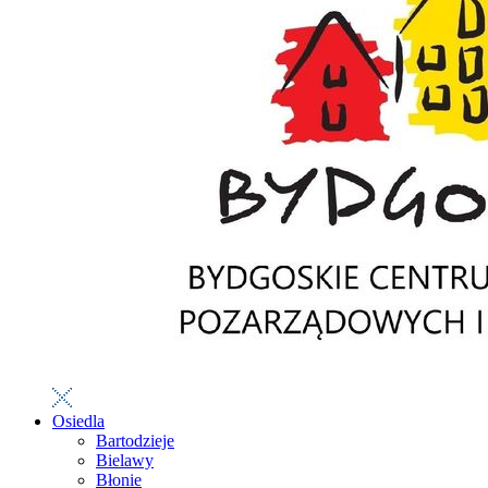
Osiedla
Bartodzieje
Bielawy
Błonie