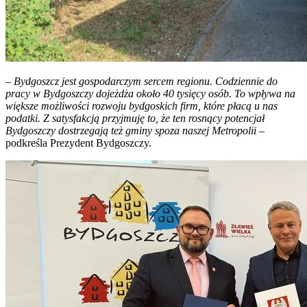
–
Bydgoszcz jest gospodarczym sercem regionu. Codziennie do
pracy w Bydgoszczy dojeżdża około 40 tysięcy osób. To wpływa na
większe możliwości rozwoju bydgoskich firm, które płacą u nas
podatki. Z satysfakcją przyjmuję to, że ten rosnący potencjał
Bydgoszczy dostrzegają też gminy spoza naszej Metropolii
–
podkreśla Prezydent Bydgoszczy.