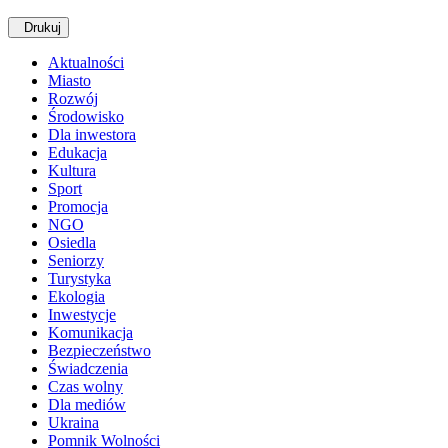
Drukuj
Aktualności
Miasto
Rozwój
Środowisko
Dla inwestora
Edukacja
Kultura
Sport
Promocja
NGO
Osiedla
Seniorzy
Turystyka
Ekologia
Inwestycje
Komunikacja
Bezpieczeństwo
Świadczenia
Czas wolny
Dla mediów
Ukraina
Pomnik Wolności