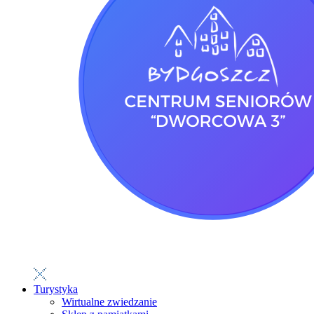
Turystyka
Wirtualne zwiedzanie