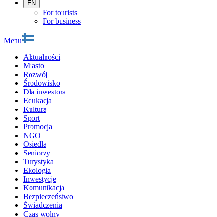
EN
For tourists
For business
Menu
Aktualności
Miasto
Rozwój
Środowisko
Dla inwestora
Edukacja
Kultura
Sport
Promocja
NGO
Osiedla
Seniorzy
Turystyka
Ekologia
Inwestycje
Komunikacja
Bezpieczeństwo
Świadczenia
Czas wolny