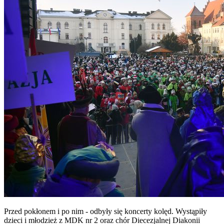
Przed pokłonem i po nim - odbyły się koncerty kolęd. Wystąpiły
dzieci i młodzież z MDK nr 2 oraz chór Diecezjalnej Diakonii