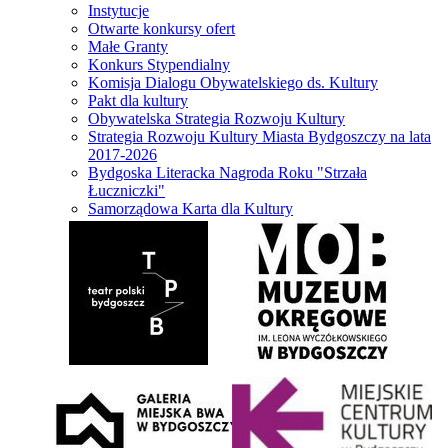
Instytucje
Otwarte konkursy ofert
Małe Granty
Konkurs Stypendialny
Komisja Dialogu Obywatelskiego ds. Kultury
Pakt dla kultury
Obywatelska Strategia Rozwoju Kultury
Strategia Rozwoju Kultury Miasta Bydgoszczy na lata
2017-2026
Bydgoska Literacka Nagroda Roku "Strzała
Łuczniczki"
Samorządowa Karta dla Kultury