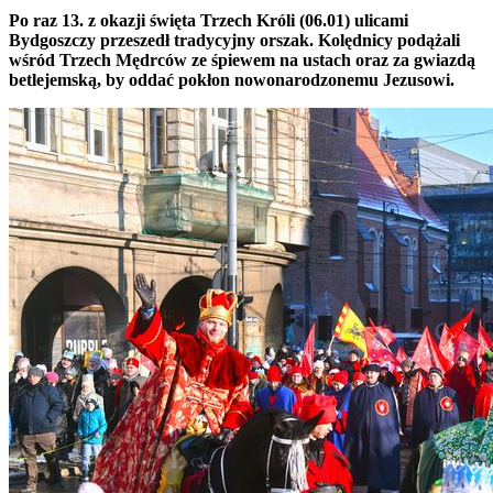
Po raz 13. z okazji święta Trzech Króli (06.01) ulicami
Bydgoszczy przeszedł tradycyjny orszak. Kolędnicy podążali
wśród Trzech Mędrców ze śpiewem na ustach oraz za gwiazdą
betlejemską, by oddać pokłon nowonarodzonemu Jezusowi.