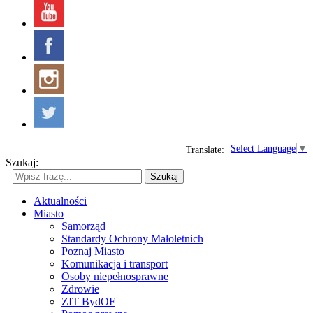
Select Language
▼
Translate:
Szukaj:
Szukaj
Aktualności
Miasto
Samorząd
Standardy Ochrony Małoletnich
Poznaj Miasto
Komunikacja i transport
Osoby niepełnosprawne
Zdrowie
ZIT BydOF