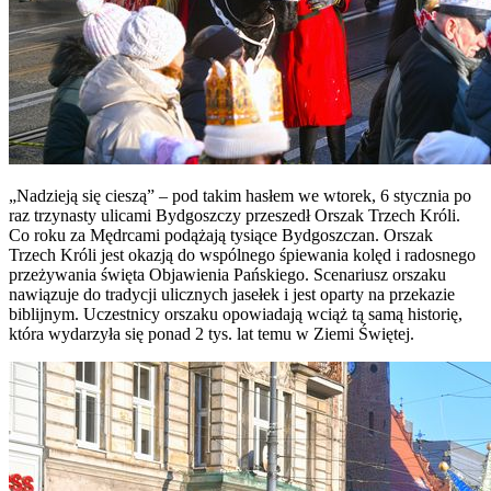
„Nadzieją się cieszą” – pod takim hasłem we wtorek, 6 stycznia po
raz trzynasty ulicami Bydgoszczy przeszedł Orszak Trzech Króli.
Co roku za Mędrcami podążają tysiące Bydgoszczan. Orszak
Trzech Króli jest okazją do wspólnego śpiewania kolęd i radosnego
przeżywania święta Objawienia Pańskiego. Scenariusz orszaku
nawiązuje do tradycji ulicznych jasełek i jest oparty na przekazie
biblijnym. Uczestnicy orszaku opowiadają wciąż tą samą historię,
która wydarzyła się ponad 2 tys. lat temu w Ziemi Świętej.