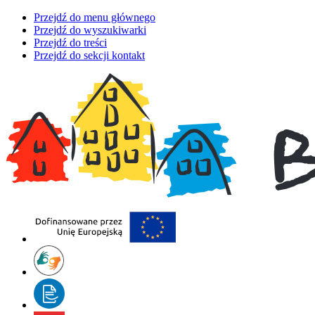
Przejdź do menu głównego
Przejdź do wyszukiwarki
Przejdź do treści
Przejdź do sekcji kontakt