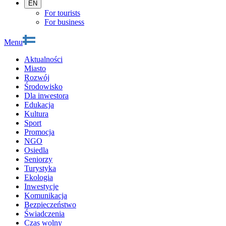
EN
For tourists
For business
Menu
Aktualności
Miasto
Rozwój
Środowisko
Dla inwestora
Edukacja
Kultura
Sport
Promocja
NGO
Osiedla
Seniorzy
Turystyka
Ekologia
Inwestycje
Komunikacja
Bezpieczeństwo
Świadczenia
Czas wolny