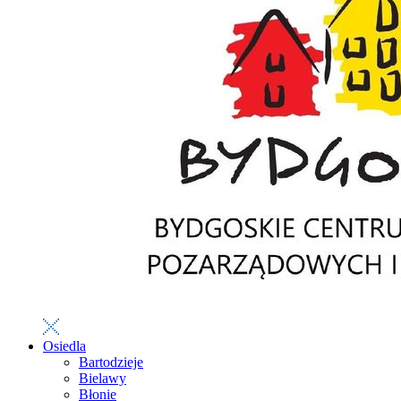
Osiedla
Bartodzieje
Bielawy
Błonie