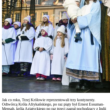
Jak co roku, Trzej Królowie reprezentowali trzy kontynenty.
Odtwórcą Króla Afrykańskiego, po raz piąty był Ernest Essuman-
Mensah, króla Azjatyckiego po raz trzeci zagrał pochodzący z Indii