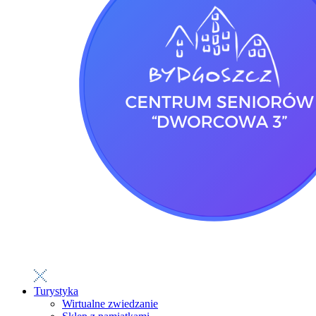
Turystyka
Wirtualne zwiedzanie