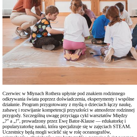
Czerwiec w Młynach Rothera upłynie pod znakiem rodzinnego
odkrywania świata poprzez doświadczenia, eksperymenty i wspólne
działanie. Program przygotowany z myślą o dzieciach łączy naukę,
zabawę i rozwijanie kompetencji przyszłości w atmosferze rodzinnej
przygody. Szczególną uwagę przyciąga cykl warsztatów Między
„?” a „!”, prowadzony przez Ewę Bator-Klause — edukatorkę i
popularyzatorkę nauki, która specjalizuje się w zajęciach STEAM.
Uczestnicy będą mogli wcielić się w rolę oceanografów,