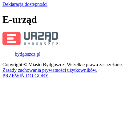
Deklaracja dostępności
E-urząd
bydgoszcz.pl
Copyright © Miasto Bydgoszcz. Wszelkie prawa zastrzeżone.
Zasady zachowania prywatności użytkowników.
PRZEWIŃ DO GÓRY