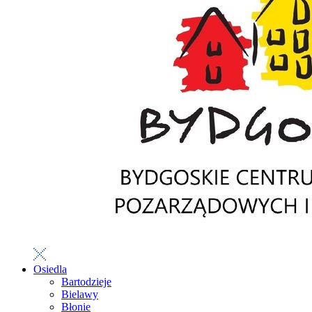
Osiedla
Bartodzieje
Bielawy
Błonie