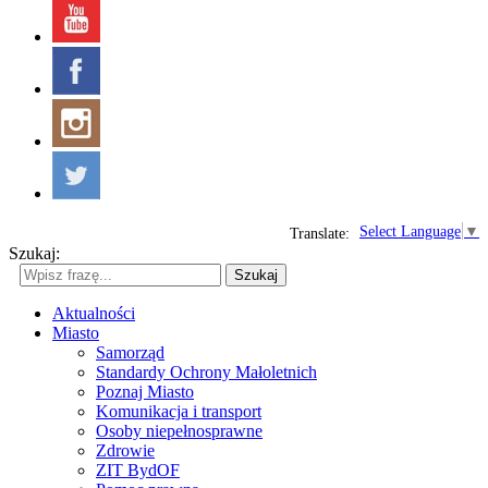
Select Language
▼
Translate:
Szukaj:
Szukaj
Aktualności
Miasto
Samorząd
Standardy Ochrony Małoletnich
Poznaj Miasto
Komunikacja i transport
Osoby niepełnosprawne
Zdrowie
ZIT BydOF