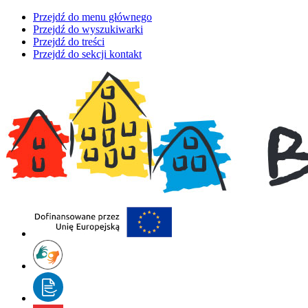
Przejdź do menu głównego
Przejdź do wyszukiwarki
Przejdź do treści
Przejdź do sekcji kontakt