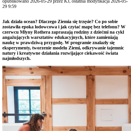
opublikowano 2026-05-29 przez KJ, ostatnia modyfikacja 2026-05-
29 9:59
Jak działa ocean? Dlaczego Ziemia się trzęsie? Co po sobie
zostawiła epoka lodowcowa i jak czytać mapę bez telefonu? W
czerwcu Młyny Rothera zapraszają rodziny z dziećmi na cykl
angażujących warsztatów edukacyjnych, które zamieniają
naukę w prawdziwą przygodę. W programie znalazły się
eksperymenty, tworzenie modelu Ziemi, odkrywanie tajemnic
natury i kreatywne działania rozwijające ciekawość świata
najmłodszych.