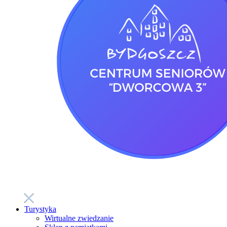
Turystyka
Wirtualne zwiedzanie