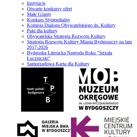
Instytucje
Otwarte konkursy ofert
Małe Granty
Konkurs Stypendialny
Komisja Dialogu Obywatelskiego ds. Kultury
Pakt dla kultury
Obywatelska Strategia Rozwoju Kultury
Strategia Rozwoju Kultury Miasta Bydgoszczy na lata
2017-2026
Bydgoska Literacka Nagroda Roku "Strzała
Łuczniczki"
Samorządowa Karta dla Kultury