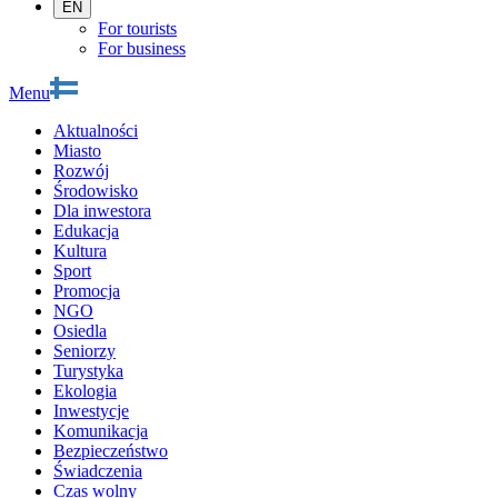
EN
For tourists
For business
Menu
Aktualności
Miasto
Rozwój
Środowisko
Dla inwestora
Edukacja
Kultura
Sport
Promocja
NGO
Osiedla
Seniorzy
Turystyka
Ekologia
Inwestycje
Komunikacja
Bezpieczeństwo
Świadczenia
Czas wolny