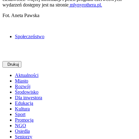
wydarzeń dostępny jest na stronie
mlynyrothera.pl.
Fot. Aneta Pawska
Społeczeństwo
Drukuj
Aktualności
Miasto
Rozwój
Środowisko
Dla inwestora
Edukacja
Kultura
Sport
Promocja
NGO
Osiedla
Seniorzy