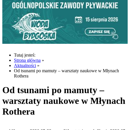
Tutaj jesteś:
Strona główna
»
Aktualności
»
Od tsunami po mamuty – warsztaty naukowe w Młynach
Rothera
Od tsunami po mamuty –
warsztaty naukowe w Młynach
Rothera