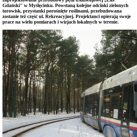
Gdański" w Myślęcinku. Powstaną kolejne odcinki zielonych
torowisk, przystanki porośnięte roślinami, przebudowana
zostanie też część ul. Rekreacyjnej. Projektanci opierają swoje
prace na wielu pomiarach i wizjach lokalnych w terenie.