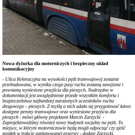
Nowa dyżurka dla motorniczych i bezpieczny układ
komunikacyjny
- Ulica Rekreacyjna na wysokości pętli tramwajowej zostanie
przebudowana, w wyniku czego pasy ruchu zostaną zawężone i
powstaną wyniesione przejścia dla pieszych. Nadrzędne w
dokumentacji jest uwzględnienie przede wszystkim komfortu i
bezpieczeństwa najbardziej narażonych uczestników ruchu
drogowego – pieszych. Z myślą o nich udało się przygotować łatwo
dostępne perony tramwajowe oraz wyniesione przejścia dla
pieszych - mówi główny projektant Marcin Zarzycki -
Zaprojektowaliśmy również nowy budynek socjalny na pętli. To
miejsce, w którym motorniczowie będą mogli odpocząć czy zjeść
posiłek w trakcie zaplanowanej przerwy - dodaje Zarzycki.