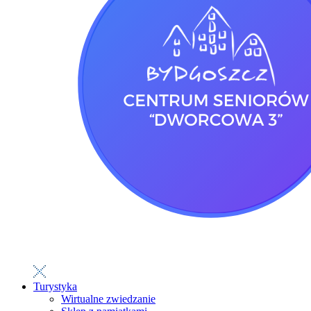
Turystyka
Wirtualne zwiedzanie