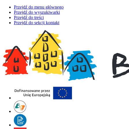
Przejdź do menu głównego
Przejdź do wyszukiwarki
Przejdź do treści
Przejdź do sekcji kontakt