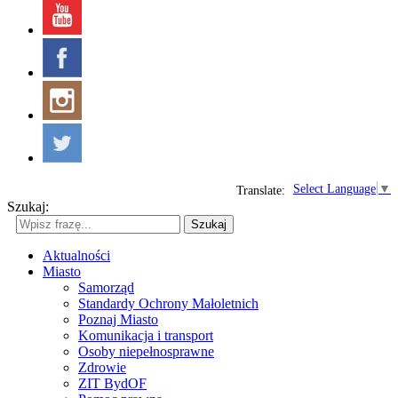
Select Language
▼
Translate:
Szukaj:
Szukaj
Aktualności
Miasto
Samorząd
Standardy Ochrony Małoletnich
Poznaj Miasto
Komunikacja i transport
Osoby niepełnosprawne
Zdrowie
ZIT BydOF