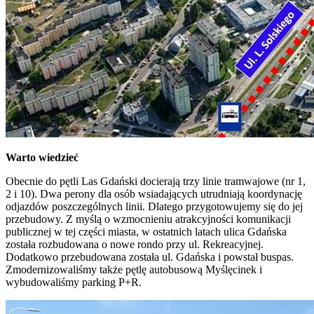
Warto wiedzieć
Obecnie do pętli Las Gdański docierają trzy linie tramwajowe (nr 1,
2 i 10). Dwa perony dla osób wsiadających utrudniają koordynację
odjazdów poszczególnych linii. Dlatego przygotowujemy się do jej
przebudowy. Z myślą o wzmocnieniu atrakcyjności komunikacji
publicznej w tej części miasta, w ostatnich latach ulica Gdańska
została rozbudowana o nowe rondo przy ul. Rekreacyjnej.
Dodatkowo przebudowana została ul. Gdańska i powstał buspas.
Zmodernizowaliśmy także pętlę autobusową Myślęcinek i
wybudowaliśmy parking P+R.