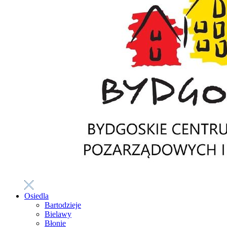
Osiedla
Bartodzieje
Bielawy
Błonie