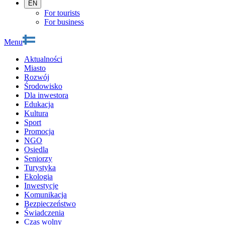
EN
For tourists
For business
Menu
Aktualności
Miasto
Rozwój
Środowisko
Dla inwestora
Edukacja
Kultura
Sport
Promocja
NGO
Osiedla
Seniorzy
Turystyka
Ekologia
Inwestycje
Komunikacja
Bezpieczeństwo
Świadczenia
Czas wolny