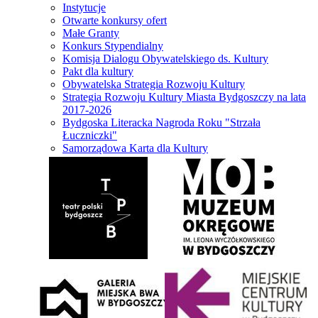
Instytucje
Otwarte konkursy ofert
Małe Granty
Konkurs Stypendialny
Komisja Dialogu Obywatelskiego ds. Kultury
Pakt dla kultury
Obywatelska Strategia Rozwoju Kultury
Strategia Rozwoju Kultury Miasta Bydgoszczy na lata
2017-2026
Bydgoska Literacka Nagroda Roku "Strzała
Łuczniczki"
Samorządowa Karta dla Kultury