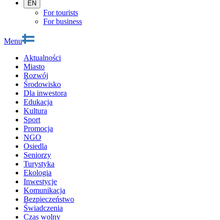
EN
For tourists
For business
Menu
Aktualności
Miasto
Rozwój
Środowisko
Dla inwestora
Edukacja
Kultura
Sport
Promocja
NGO
Osiedla
Seniorzy
Turystyka
Ekologia
Inwestycje
Komunikacja
Bezpieczeństwo
Świadczenia
Czas wolny