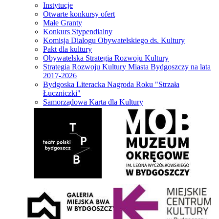
Instytucje
Otwarte konkursy ofert
Małe Granty
Konkurs Stypendialny
Komisja Dialogu Obywatelskiego ds. Kultury
Pakt dla kultury
Obywatelska Strategia Rozwoju Kultury
Strategia Rozwoju Kultury Miasta Bydgoszczy na lata
2017-2026
Bydgoska Literacka Nagroda Roku "Strzała
Łuczniczki"
Samorządowa Karta dla Kultury