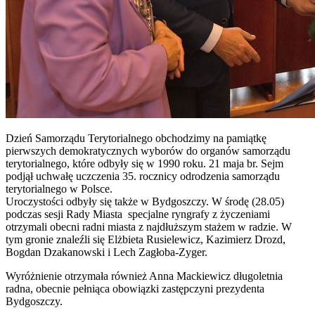
Dzień Samorządu Terytorialnego obchodzimy na pamiątkę
pierwszych demokratycznych wyborów do organów samorządu
terytorialnego, które odbyły się w 1990 roku. 21 maja br. Sejm
podjął uchwałę uczczenia 35. rocznicy odrodzenia samorządu
terytorialnego w Polsce.
Uroczystości odbyły się także w Bydgoszczy. W środę (28.05)
podczas sesji Rady Miasta specjalne ryngrafy z życzeniami
otrzymali obecni radni miasta z najdłuższym stażem w radzie. W
tym gronie znaleźli się Elżbieta Rusielewicz, Kazimierz Drozd,
Bogdan Dzakanowski i Lech Zagłoba-Zyger.
Wyróżnienie otrzymała również Anna Mackiewicz długoletnia
radna, obecnie pełniąca obowiązki zastępczyni prezydenta
Bydgoszczy.