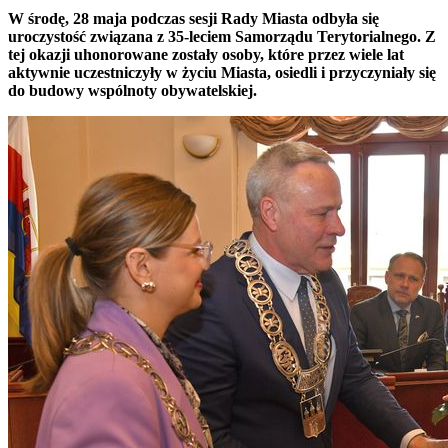
W środę, 28 maja podczas sesji Rady Miasta odbyła się
uroczystość związana z 35-leciem Samorządu Terytorialnego. Z
tej okazji uhonorowane zostały osoby, które przez wiele lat
aktywnie uczestniczyły w życiu Miasta, osiedli i przyczyniały się
do budowy wspólnoty obywatelskiej.