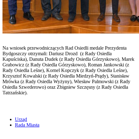
Na wniosek przewodniczących Rad Osiedli medale Prezydenta
Bydgoszczy otrzymali: Dariusz Drozd (z Rady Osiedla
Kapuściska), Danuta Dudek (z Rady Osiedla Górzyskowo), Marek
Grabowicz (z Rady Osiedla Górzyskowo), Roman Jankowski (z
Rady Osiedla Leśne), Kornel Kopczyk (z Rady Osiedla Leśne),
Krzysztof Kowalski (z Rady Osiedla Miedzyń-Prądy), Stanisław
Mrówka (z Rady Osiedla Wyżyny), Wiesław Palmowski (z Rady
Osiedla Szwederowo) oraz Zbigniew Szczęsny (z Rady Osiedla
Tatrzańskie).
Urząd
Rada Miasta