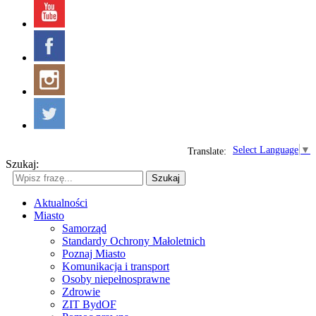
Select Language
▼
Translate:
Szukaj:
Szukaj
Aktualności
Miasto
Samorząd
Standardy Ochrony Małoletnich
Poznaj Miasto
Komunikacja i transport
Osoby niepełnosprawne
Zdrowie
ZIT BydOF