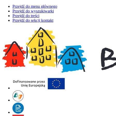
Przejdź do menu głównego
Przejdź do wyszukiwarki
Przejdź do treści
Przejdź do sekcji kontakt