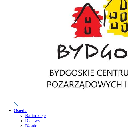
Osiedla
Bartodzieje
Bielawy
Błonie