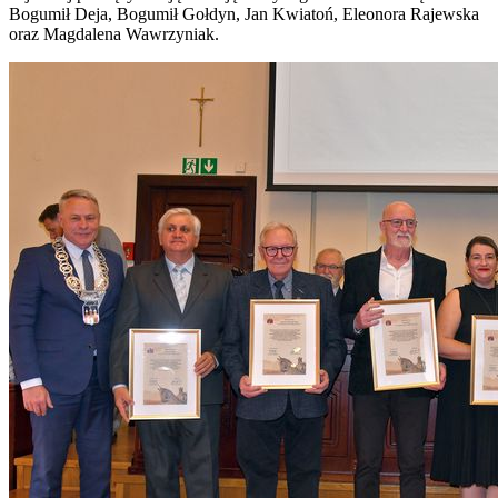
Bogumił Deja, Bogumił Gołdyn, Jan Kwiatoń, Eleonora Rajewska
oraz Magdalena Wawrzyniak.