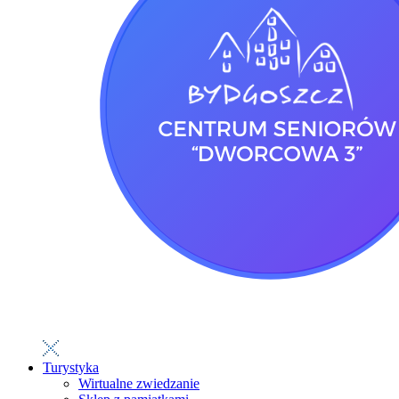
Turystyka
Wirtualne zwiedzanie