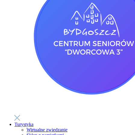
Turystyka
Wirtualne zwiedzanie