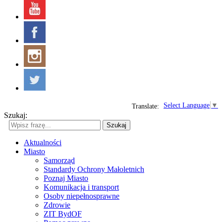
Select Language
▼
Translate:
Szukaj:
Szukaj
Aktualności
Miasto
Samorząd
Standardy Ochrony Małoletnich
Poznaj Miasto
Komunikacja i transport
Osoby niepełnosprawne
Zdrowie
ZIT BydOF