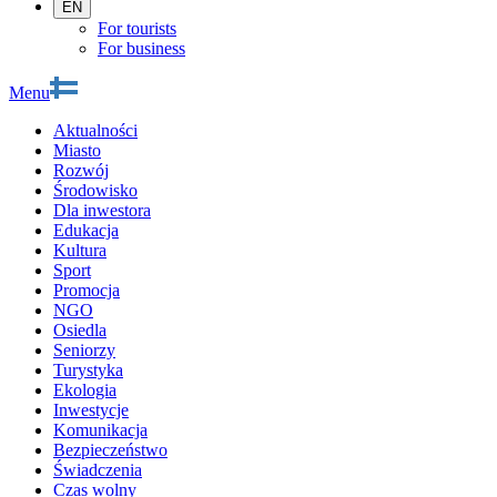
EN
For tourists
For business
Menu
Aktualności
Miasto
Rozwój
Środowisko
Dla inwestora
Edukacja
Kultura
Sport
Promocja
NGO
Osiedla
Seniorzy
Turystyka
Ekologia
Inwestycje
Komunikacja
Bezpieczeństwo
Świadczenia
Czas wolny