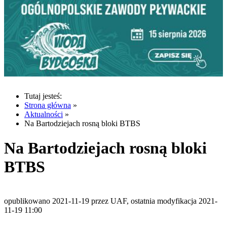
Tutaj jesteś:
Strona główna
»
Aktualności
»
Na Bartodziejach rosną bloki BTBS
Na Bartodziejach rosną bloki
BTBS
opublikowano 2021-11-19 przez UAF, ostatnia modyfikacja 2021-
11-19 11:00