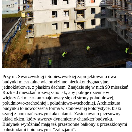
Przy ul. Swarzewskiej i Sobieszewskiej zaprojektowano dwa
budynki mieszkalne wielorodzinne pięciokondygnacyjne,
jednoklatkowe, z płaskim dachem. Znajdzie się w nich 90 mieszkań.
Rozkład mieszkań rozwiązano tak, aby pokoje dzienne w
większości mieszkań znajdowały się od strony południowej,
południowo-zachodniej i południowo-wschodniej. Architektura
budynku to nowoczesna forma w stonowanej kolorystyce, biało-
szarej z pomarańczowymi akcentami. Zastosowano przesuwny
układ okien, który stworzy dynamiczny charakter budynku.
Budynek wyróżniać mają też przestronne balkony z przeszklonymi
balustradami i pionowymi "żaluzjami".