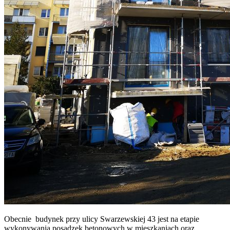
Obecnie budynek przy ulicy Swarzewskiej 43 jest na etapie
wykonywania posadzek betonowych w mieszkaniach oraz