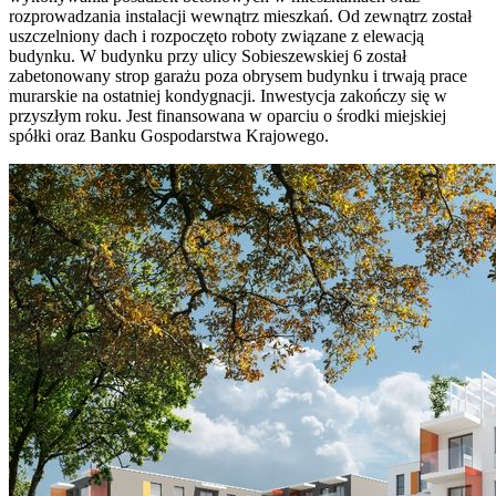
rozprowadzania instalacji wewnątrz mieszkań. Od zewnątrz został
uszczelniony dach i rozpoczęto roboty związane z elewacją
budynku. W budynku przy ulicy Sobieszewskiej 6 został
zabetonowany strop garażu poza obrysem budynku i trwają prace
murarskie na ostatniej kondygnacji. Inwestycja zakończy się w
przyszłym roku. Jest finansowana w oparciu o środki miejskiej
spółki oraz Banku Gospodarstwa Krajowego.