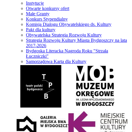
Instytucje
Otwarte konkursy ofert
Małe Granty
Konkurs Stypendialny
Komisja Dialogu Obywatelskiego ds. Kultury
Pakt dla kultury
Obywatelska Strategia Rozwoju Kultury
Strategia Rozwoju Kultury Miasta Bydgoszczy na lata
2017-2026
Bydgoska Literacka Nagroda Roku "Strzała
Łuczniczki"
Samorządowa Karta dla Kultury