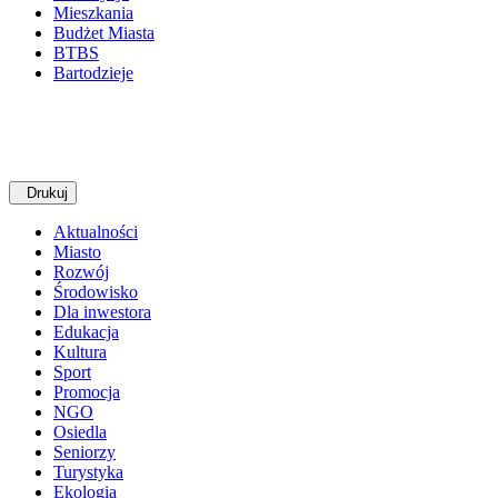
Mieszkania
Budżet Miasta
BTBS
Bartodzieje
Drukuj
Aktualności
Miasto
Rozwój
Środowisko
Dla inwestora
Edukacja
Kultura
Sport
Promocja
NGO
Osiedla
Seniorzy
Turystyka
Ekologia