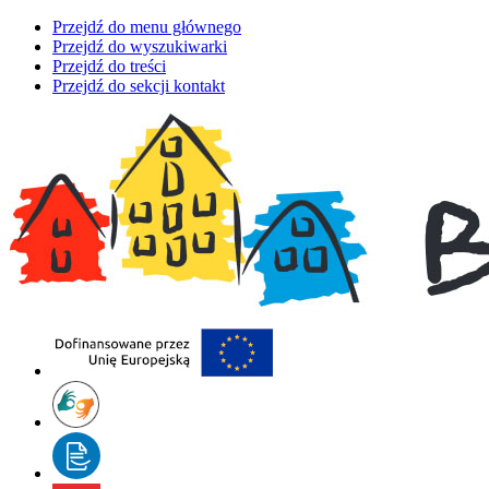
Przejdź do menu głównego
Przejdź do wyszukiwarki
Przejdź do treści
Przejdź do sekcji kontakt