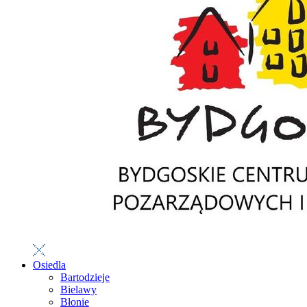
Osiedla
Bartodzieje
Bielawy
Błonie