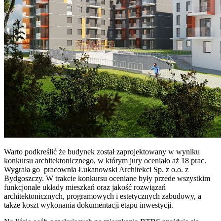
Warto podkreślić że budynek został zaprojektowany w wyniku
konkursu architektonicznego, w którym jury oceniało aż 18 prac.
Wygrała go pracownia Łukanowski Architekci Sp. z o.o. z
Bydgoszczy. W trakcie konkursu oceniane były przede wszystkim
funkcjonale układy mieszkań oraz jakość rozwiązań
architektonicznych, programowych i estetycznych zabudowy, a
także koszt wykonania dokumentacji etapu inwestycji.