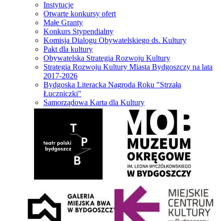
Instytucje
Otwarte konkursy ofert
Małe Granty
Konkurs Stypendialny
Komisja Dialogu Obywatelskiego ds. Kultury
Pakt dla kultury
Obywatelska Strategia Rozwoju Kultury
Strategia Rozwoju Kultury Miasta Bydgoszczy na lata
2017-2026
Bydgoska Literacka Nagroda Roku "Strzała
Łuczniczki"
Samorządowa Karta dla Kultury