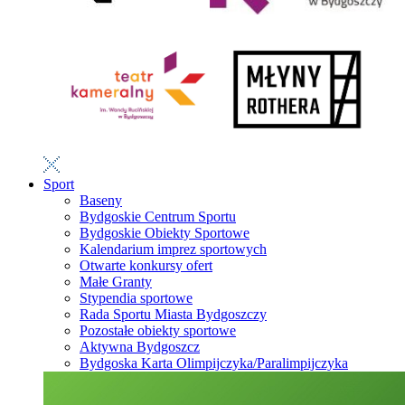
Sport
Baseny
Bydgoskie Centrum Sportu
Bydgoskie Obiekty Sportowe
Kalendarium imprez sportowych
Otwarte konkursy ofert
Małe Granty
Stypendia sportowe
Rada Sportu Miasta Bydgoszczy
Pozostałe obiekty sportowe
Aktywna Bydgoszcz
Bydgoska Karta Olimpijczyka/Paralimpijczyka