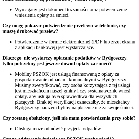
Wymagany jest dokument tożsamości oraz potwierdzenie
wniesienia opłaty za śmieci.
Czy mogę pokazać potwierdzenie przelewu w telefonie, czy
muszę drukować przelew?
Potwierdzenie w formie elektronicznej (PDF lub zrzut ekranu
z aplikacji bankowej) jest wystarczające.
Dlaczego nie wystarczy opłacanie podatków w Bydgoszczy,
tylko potrzebny jest jeszcze dowód opłaty za śmieci?
Mobilny PSZOK jest usługą finansowaną z opłaty za
gospodarowanie odpadami komunalnymi w Bydgoszczy.
Musimy zweryfikować, czy osoba korzystająca z tej usługi
jest mieszkańcem naszej gminy i czy systematycznie wnosi
opłaty, aby usługa była sprawiedliwa dla wszystkich
płacących. Brak tej weryfikacji oznaczałby, że mieszkańcy
Bydgoszczy narażeni byliby na płacenie nie za swoje śmieci.
Czy zostanę obsłużony, jeśli nie mam potwierdzenia przy sobie?
Obsługa może odmówić przyjęcia odpadów.