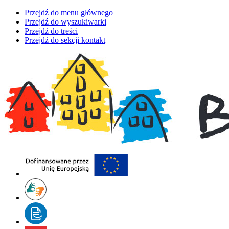
Przejdź do menu głównego
Przejdź do wyszukiwarki
Przejdź do treści
Przejdź do sekcji kontakt