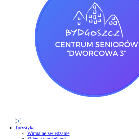
Turystyka
Wirtualne zwiedzanie
Sklep z pamiątkami