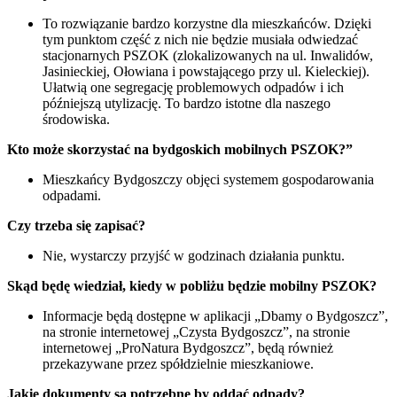
To rozwiązanie bardzo korzystne dla mieszkańców. Dzięki
tym punktom część z nich nie będzie musiała odwiedzać
stacjonarnych PSZOK (zlokalizowanych na ul. Inwalidów,
Jasinieckiej, Ołowiana i powstającego przy ul. Kieleckiej).
Ułatwią one segregację problemowych odpadów i ich
późniejszą utylizację. To bardzo istotne dla naszego
środowiska.
Kto może skorzystać na bydgoskich mobilnych PSZOK?”
Mieszkańcy Bydgoszczy objęci systemem gospodarowania
odpadami.
Czy trzeba się zapisać?
Nie, wystarczy przyjść w godzinach działania punktu.
Skąd będę wiedział, kiedy w pobliżu będzie mobilny PSZOK?
Informacje będą dostępne w aplikacji „Dbamy o Bydgoszcz”,
na stronie internetowej „Czysta Bydgoszcz”, na stronie
internetowej „ProNatura Bydgoszcz”, będą również
przekazywane przez spółdzielnie mieszkaniowe.
Jakie dokumenty są potrzebne by oddać odpady?