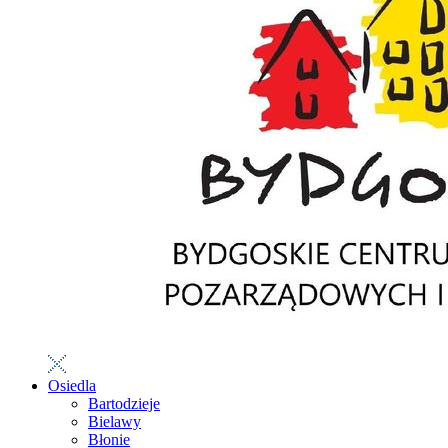
Osiedla
Bartodzieje
Bielawy
Błonie