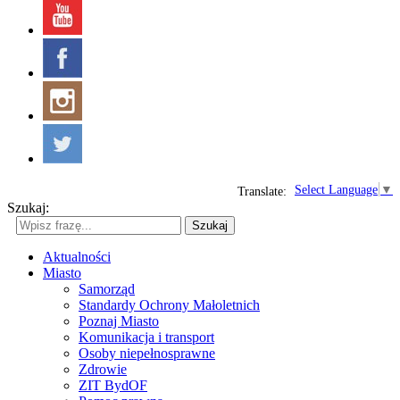
Select Language
▼
Translate:
Szukaj:
Szukaj
Aktualności
Miasto
Samorząd
Standardy Ochrony Małoletnich
Poznaj Miasto
Komunikacja i transport
Osoby niepełnosprawne
Zdrowie
ZIT BydOF