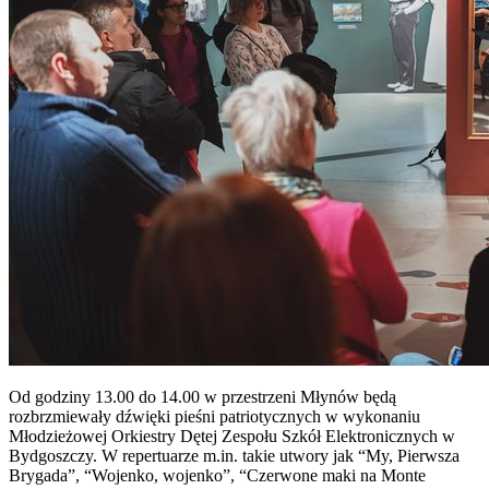
Od godziny 13.00 do 14.00 w przestrzeni Młynów będą
rozbrzmiewały dźwięki pieśni patriotycznych w wykonaniu
Młodzieżowej Orkiestry Dętej Zespołu Szkół Elektronicznych w
Bydgoszczy. W repertuarze m.in. takie utwory jak “My, Pierwsza
Brygada”, “Wojenko, wojenko”, “Czerwone maki na Monte