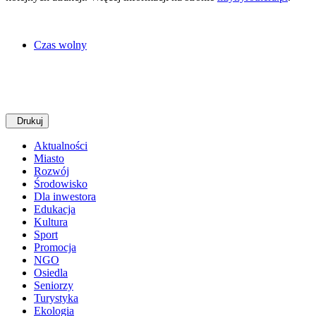
Czas wolny
Drukuj
Aktualności
Miasto
Rozwój
Środowisko
Dla inwestora
Edukacja
Kultura
Sport
Promocja
NGO
Osiedla
Seniorzy
Turystyka
Ekologia