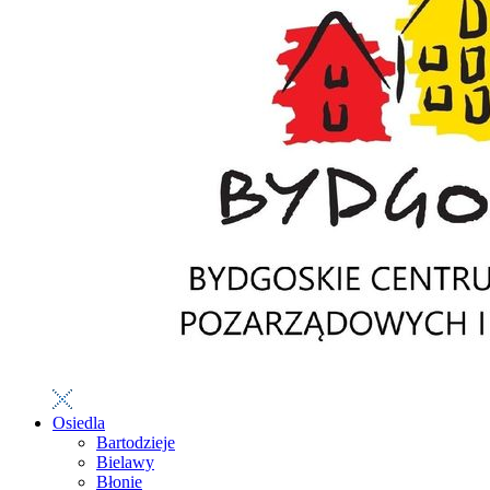
Osiedla
Bartodzieje
Bielawy
Błonie