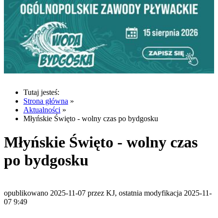
Tutaj jesteś:
Strona główna
»
Aktualności
»
Młyńskie Święto - wolny czas po bydgosku
Młyńskie Święto - wolny czas
po bydgosku
opublikowano 2025-11-07 przez KJ, ostatnia modyfikacja 2025-11-
07 9:49