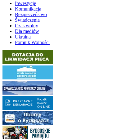
Inwestycje
Komunikacja
Bezpieczeństwo
Świadczenia
Czas wolny
Dla mediów
Ukraina
Pomnik Wolności