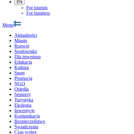
EN
For tourists
For business
Menu
Aktualności
Miasto
Rozwój
Środowisko
Dla inwestora
Edukacja
Kultura
Sport
Promocja
NGO
Osiedla
Seniorzy
Turystyka
Ekologia
Inwestycje
Komunikacja
Bezpieczeństwo
Świadczenia
Czas wolny