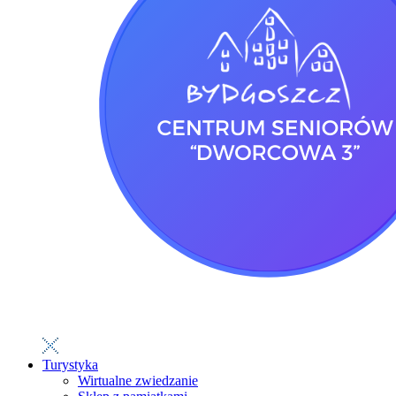
Turystyka
Wirtualne zwiedzanie