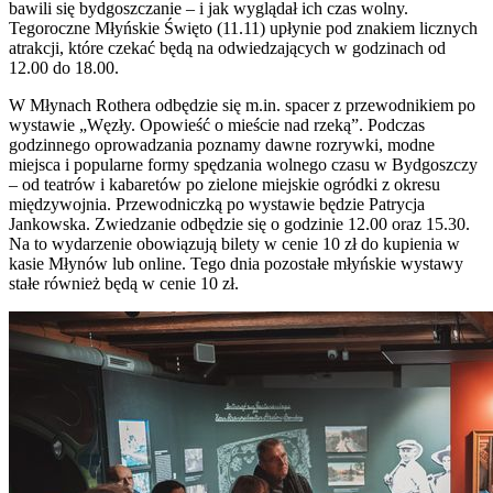
bawili się bydgoszczanie – i jak wyglądał ich czas wolny.
Tegoroczne Młyńskie Święto (11.11) upłynie pod znakiem licznych
atrakcji, które czekać będą na odwiedzających w godzinach od
12.00 do 18.00.
W Młynach Rothera odbędzie się m.in. spacer z przewodnikiem po
wystawie „Węzły. Opowieść o mieście nad rzeką”. Podczas
godzinnego oprowadzania poznamy dawne rozrywki, modne
miejsca i popularne formy spędzania wolnego czasu w Bydgoszczy
– od teatrów i kabaretów po zielone miejskie ogródki z okresu
międzywojnia. Przewodniczką po wystawie będzie Patrycja
Jankowska. Zwiedzanie odbędzie się o godzinie 12.00 oraz 15.30.
Na to wydarzenie obowiązują bilety w cenie 10 zł do kupienia w
kasie Młynów lub online. Tego dnia pozostałe młyńskie wystawy
stałe również będą w cenie 10 zł.