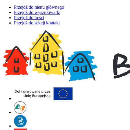
Przejdź do menu głównego
Przejdź do wyszukiwarki
Przejdź do treści
Przejdź do sekcji kontakt