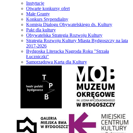
Instytucje
Otwarte konkursy ofert
Małe Granty
Konkurs Stypendialny
Komisja Dialogu Obywatelskiego ds. Kultury
Pakt dla kultury
Obywatelska Strategia Rozwoju Kultury
Strategia Rozwoju Kultury Miasta Bydgoszczy na lata
2017-2026
Bydgoska Literacka Nagroda Roku "Strzała
Łuczniczki"
Samorządowa Karta dla Kultury