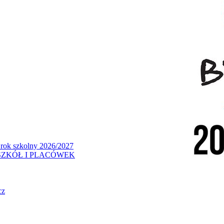
 rok szkolny 2026/2027
ZKÓŁ I PLACÓWEK
cz