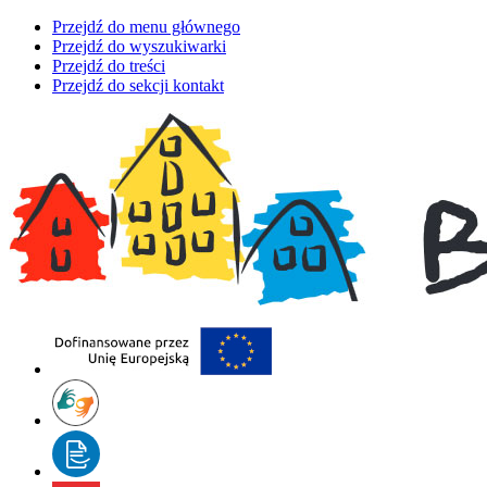
Przejdź do menu głównego
Przejdź do wyszukiwarki
Przejdź do treści
Przejdź do sekcji kontakt