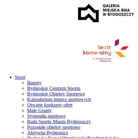
Sport
Baseny
Bydgoskie Centrum Sportu
Bydgoskie Obiekty Sportowe
Kalendarium imprez sportowych
Otwarte konkursy ofert
Małe Granty
Stypendia sportowe
Rada Sportu Miasta Bydgoszczy
Pozostałe obiekty sportowe
Aktywna Bydgoszcz