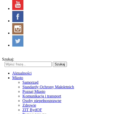
Szukaj:
Szukaj
Aktualności
Miasto
Samorząd
Standardy Ochrony Małoletnich
Poznaj Miasto
Komunikacja i transport
Osoby niepełnosprawne
Zdrowie
ZIT BydOF