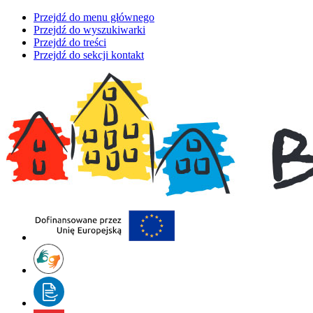
Przejdź do menu głównego
Przejdź do wyszukiwarki
Przejdź do treści
Przejdź do sekcji kontakt