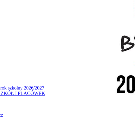
 rok szkolny 2026/2027
ZKÓŁ I PLACÓWEK
cz