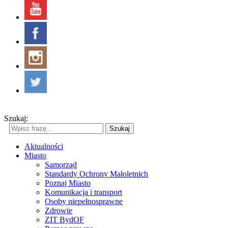
Szukaj:
Szukaj
Aktualności
Miasto
Samorząd
Standardy Ochrony Małoletnich
Poznaj Miasto
Komunikacja i transport
Osoby niepełnosprawne
Zdrowie
ZIT BydOF