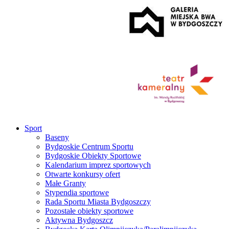
Sport
Baseny
Bydgoskie Centrum Sportu
Bydgoskie Obiekty Sportowe
Kalendarium imprez sportowych
Otwarte konkursy ofert
Małe Granty
Stypendia sportowe
Rada Sportu Miasta Bydgoszczy
Pozostałe obiekty sportowe
Aktywna Bydgoszcz