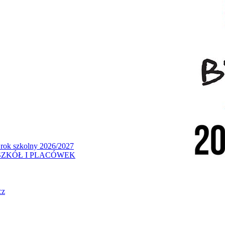
 rok szkolny 2026/2027
ZKÓŁ I PLACÓWEK
cz