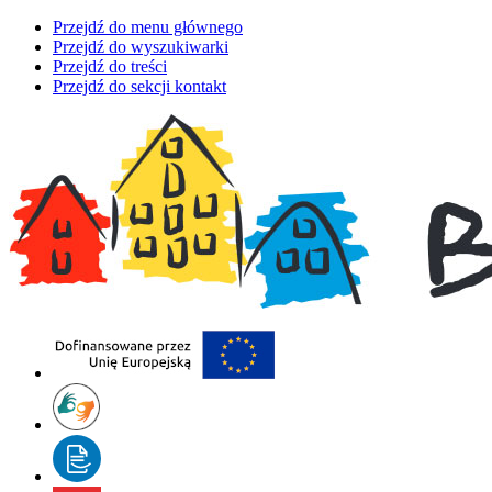
Przejdź do menu głównego
Przejdź do wyszukiwarki
Przejdź do treści
Przejdź do sekcji kontakt