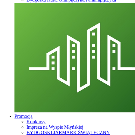
Promocja
Konkursy
Impreza na Wyspie Młyńskiej
BYDGOSKI JARMARK ŚWIĄTECZNY