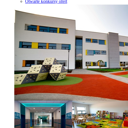
Otwarte konkursy ofert