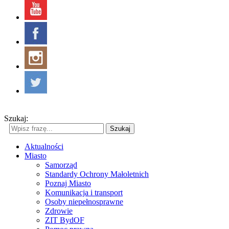
Szukaj:
Szukaj
Aktualności
Miasto
Samorząd
Standardy Ochrony Małoletnich
Poznaj Miasto
Komunikacja i transport
Osoby niepełnosprawne
Zdrowie
ZIT BydOF