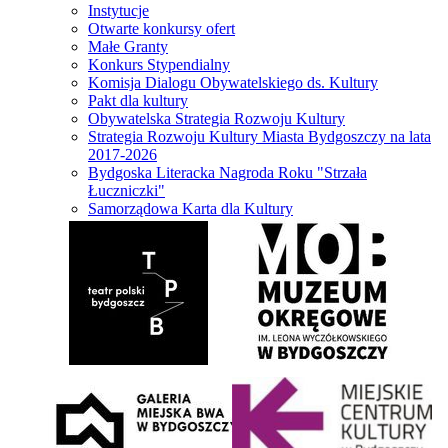
Instytucje
Otwarte konkursy ofert
Małe Granty
Konkurs Stypendialny
Komisja Dialogu Obywatelskiego ds. Kultury
Pakt dla kultury
Obywatelska Strategia Rozwoju Kultury
Strategia Rozwoju Kultury Miasta Bydgoszczy na lata
2017-2026
Bydgoska Literacka Nagroda Roku "Strzała
Łuczniczki"
Samorządowa Karta dla Kultury