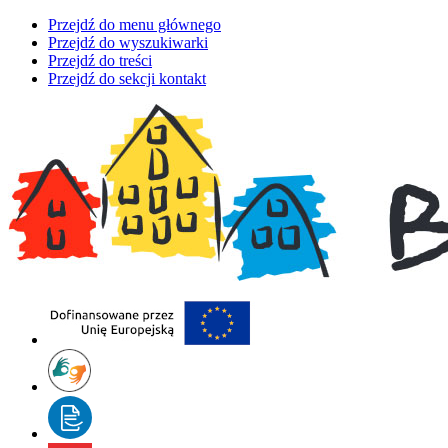
Przejdź do menu głównego
Przejdź do wyszukiwarki
Przejdź do treści
Przejdź do sekcji kontakt