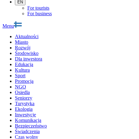
EN
For tourists
For business
Menu
Aktualności
Miasto
Rozwój
Środowisko
Dla inwestora
Edukacja
Kultura
Sport
Promocja
NGO
Osiedla
Seniorzy
Turystyka
Ekologia
Inwestycje
Komunikacja
Bezpieczeństwo
Świadczenia
Czas wolny