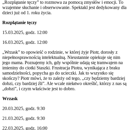
„Rozplątanie tęczy” to rozmowa za pomocą zmysłów i emocji. To
wzajemne słuchanie i obserwowanie. Spektakl jest dedykowany dla
dzieci już od 1. roku życia.
Rozplątanie tęczy
15.03.2025, godz. 12:00
16.03.2025, godz. 12:00
„Wrzask” to opowieść o rodzinie, w której żyje Piotr, dorosły z
niepełnosprawnością intelektualną. Nieustannie opiekuje się nim
jego mama. Poznajemy ich, gdy wspólnie udają się tramwajem na
imieniny do ciotki Staszki. Frustracja Piotra, wynikająca z braku
samodzielności, popycha go do ucieczki. Jak to wszystko się
skończy? Piotr mówi, że to zależy od tego, ,,czy będziemy bardziej
dobzi, czy bardziej źli”. Ale wcale niełatwo określić, którzy z nas są
„dobzi”, i czym właściwie jest to dobro.
Wrzask
20.03.2025, godz. 9:30
21.03.2025, godz. 9:30
22.03.2025, godz. 16:00