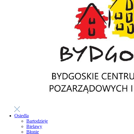
Osiedla
Bartodzieje
Bielawy
Błonie