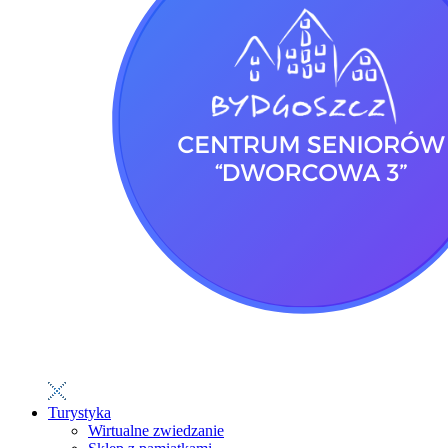
Turystyka
Wirtualne zwiedzanie