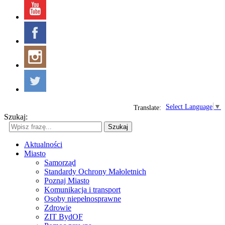
Select Language
▼
Translate:
Szukaj:
Szukaj
Aktualności
Miasto
Samorząd
Standardy Ochrony Małoletnich
Poznaj Miasto
Komunikacja i transport
Osoby niepełnosprawne
Zdrowie
ZIT BydOF